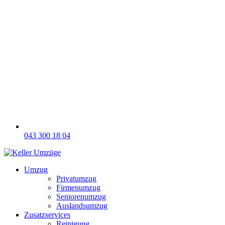
043 300 18 04
Umzug
Privatumzug
Firmenumzug
Seniorenumzug
Auslandsumzug
Zusatzservices
Reinigung