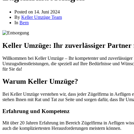
Posted on
14. Juni 2024
By
Keller Umzüge Team
In
Bern
Keller Umzüge: Ihr zuverlässiger Partner 
Willkommen bei Keller Umzüge – Ihr kompetenter und zuverlässiger Pa
Umzugsdienstleistungen, die speziell auf Ihre Bedürfnisse und Wünsc
für Sie da!
Warum Keller Umzüge?
Bei Keller Umzüge verstehen wir, dass jeder Zügelfirma in Aefligen e
stehen Ihnen mit Rat und Tat zur Seite und sorgen dafür, dass Ihr Umz
Erfahrung und Kompetenz
Mit über 20 Jahren Erfahrung im Bereich Zügelfirma in Aefligen wis
auch die kompliziertesten Herausforderungen meistern können.