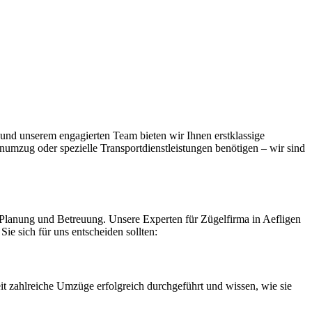
 und unserem engagierten Team bieten wir Ihnen erstklassige
numzug oder spezielle Transportdienstleistungen benötigen – wir sind
le Planung und Betreuung. Unsere Experten für Zügelfirma in Aefligen
ie sich für uns entscheiden sollten:
t zahlreiche Umzüge erfolgreich durchgeführt und wissen, wie sie