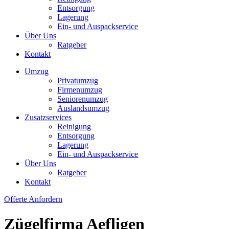
Entsorgung
Lagerung
Ein- und Auspackservice
Über Uns
Ratgeber
Kontakt
Umzug
Privatumzug
Firmenumzug
Seniorenumzug
Auslandsumzug
Zusatzservices
Reinigung
Entsorgung
Lagerung
Ein- und Auspackservice
Über Uns
Ratgeber
Kontakt
Offerte Anfordern
Zügelfirma Aefligen