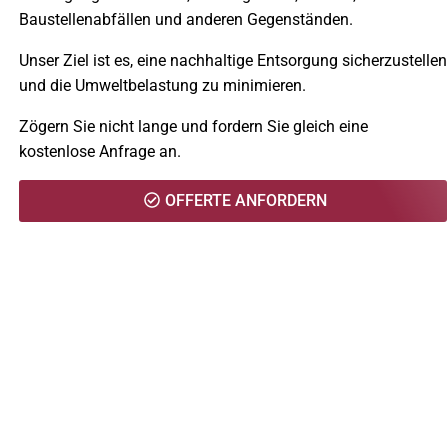
Baustellenabfällen und anderen Gegenständen.
Unser Ziel ist es, eine nachhaltige Entsorgung sicherzustellen
und die Umweltbelastung zu minimieren.
Zögern Sie nicht lange und fordern Sie gleich eine
kostenlose Anfrage an.
OFFERTE ANFORDERN
Zeitproblem? Kein Problem für uns! Erhalten
Sie Ihre Offerte innerhalb 1 Minute.