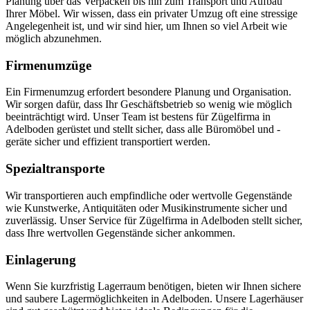
Planung über das Verpacken bis hin zum Transport und Aufbau
Ihrer Möbel. Wir wissen, dass ein privater Umzug oft eine stressige
Angelegenheit ist, und wir sind hier, um Ihnen so viel Arbeit wie
möglich abzunehmen.
Firmenumzüge
Ein Firmenumzug erfordert besondere Planung und Organisation.
Wir sorgen dafür, dass Ihr Geschäftsbetrieb so wenig wie möglich
beeinträchtigt wird. Unser Team ist bestens für Zügelfirma in
Adelboden gerüstet und stellt sicher, dass alle Büromöbel und -
geräte sicher und effizient transportiert werden.
Spezialtransporte
Wir transportieren auch empfindliche oder wertvolle Gegenstände
wie Kunstwerke, Antiquitäten oder Musikinstrumente sicher und
zuverlässig. Unser Service für Zügelfirma in Adelboden stellt sicher,
dass Ihre wertvollen Gegenstände sicher ankommen.
Einlagerung
Wenn Sie kurzfristig Lagerraum benötigen, bieten wir Ihnen sichere
und saubere Lagermöglichkeiten in Adelboden. Unsere Lagerhäuser