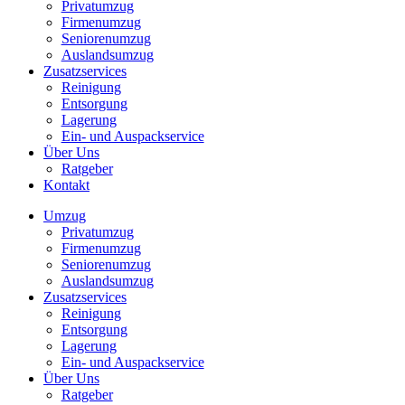
Privatumzug
Firmenumzug
Seniorenumzug
Auslandsumzug
Zusatzservices
Reinigung
Entsorgung
Lagerung
Ein- und Auspackservice
Über Uns
Ratgeber
Kontakt
Umzug
Privatumzug
Firmenumzug
Seniorenumzug
Auslandsumzug
Zusatzservices
Reinigung
Entsorgung
Lagerung
Ein- und Auspackservice
Über Uns
Ratgeber