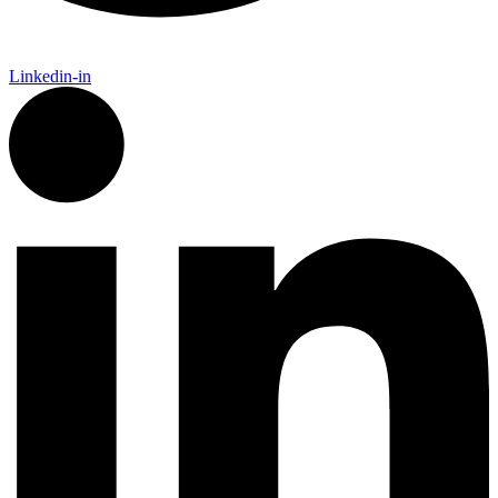
Linkedin-in