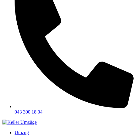
043 300 18 04
Umzug