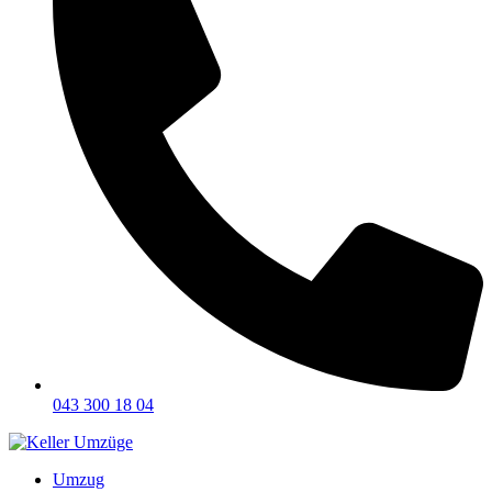
043 300 18 04
Umzug