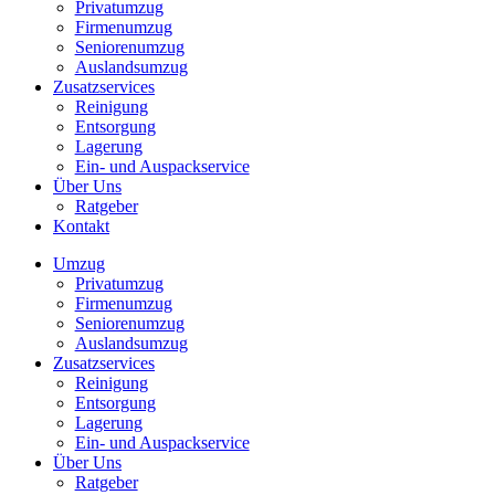
Privatumzug
Firmenumzug
Seniorenumzug
Auslandsumzug
Zusatzservices
Reinigung
Entsorgung
Lagerung
Ein- und Auspackservice
Über Uns
Ratgeber
Kontakt
Umzug
Privatumzug
Firmenumzug
Seniorenumzug
Auslandsumzug
Zusatzservices
Reinigung
Entsorgung
Lagerung
Ein- und Auspackservice
Über Uns
Ratgeber