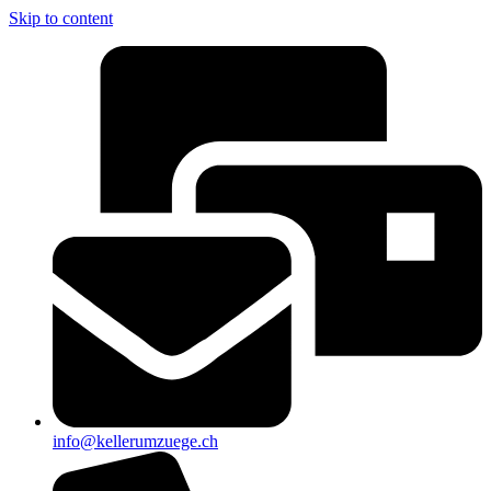
Skip to content
info@kellerumzuege.ch