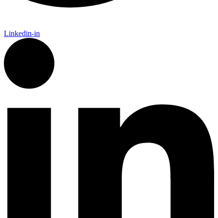
Linkedin-in