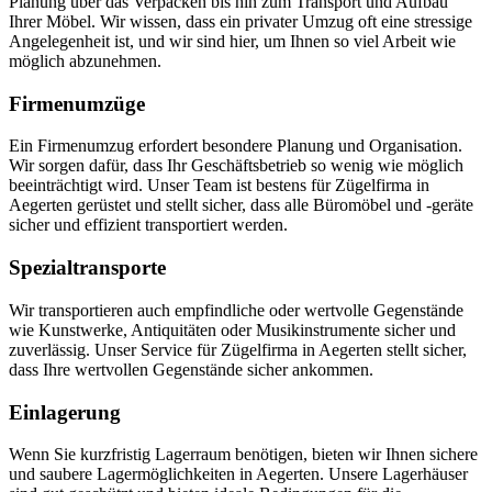
Planung über das Verpacken bis hin zum Transport und Aufbau
Ihrer Möbel. Wir wissen, dass ein privater Umzug oft eine stressige
Angelegenheit ist, und wir sind hier, um Ihnen so viel Arbeit wie
möglich abzunehmen.
Firmenumzüge
Ein Firmenumzug erfordert besondere Planung und Organisation.
Wir sorgen dafür, dass Ihr Geschäftsbetrieb so wenig wie möglich
beeinträchtigt wird. Unser Team ist bestens für Zügelfirma in
Aegerten gerüstet und stellt sicher, dass alle Büromöbel und -geräte
sicher und effizient transportiert werden.
Spezialtransporte
Wir transportieren auch empfindliche oder wertvolle Gegenstände
wie Kunstwerke, Antiquitäten oder Musikinstrumente sicher und
zuverlässig. Unser Service für Zügelfirma in Aegerten stellt sicher,
dass Ihre wertvollen Gegenstände sicher ankommen.
Einlagerung
Wenn Sie kurzfristig Lagerraum benötigen, bieten wir Ihnen sichere
und saubere Lagermöglichkeiten in Aegerten. Unsere Lagerhäuser