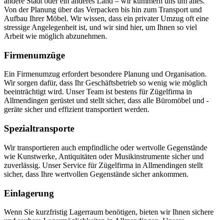
andere Stadt oder ein anderes Land – wir kümmern uns um alles.
Von der Planung über das Verpacken bis hin zum Transport und
Aufbau Ihrer Möbel. Wir wissen, dass ein privater Umzug oft eine
stressige Angelegenheit ist, und wir sind hier, um Ihnen so viel
Arbeit wie möglich abzunehmen.
Firmenumzüge
Ein Firmenumzug erfordert besondere Planung und Organisation.
Wir sorgen dafür, dass Ihr Geschäftsbetrieb so wenig wie möglich
beeinträchtigt wird. Unser Team ist bestens für Zügelfirma in
Allmendingen gerüstet und stellt sicher, dass alle Büromöbel und -
geräte sicher und effizient transportiert werden.
Spezialtransporte
Wir transportieren auch empfindliche oder wertvolle Gegenstände
wie Kunstwerke, Antiquitäten oder Musikinstrumente sicher und
zuverlässig. Unser Service für Zügelfirma in Allmendingen stellt
sicher, dass Ihre wertvollen Gegenstände sicher ankommen.
Einlagerung
Wenn Sie kurzfristig Lagerraum benötigen, bieten wir Ihnen sichere