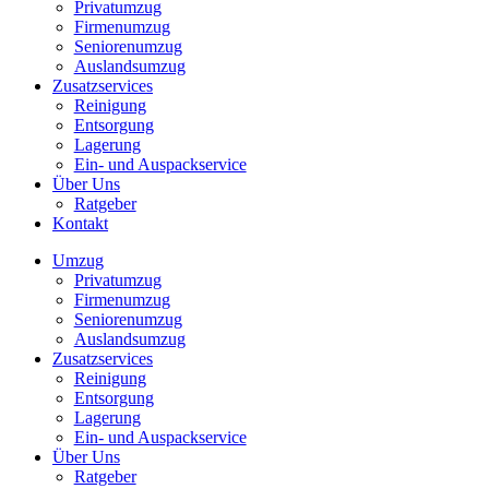
Privatumzug
Firmenumzug
Seniorenumzug
Auslandsumzug
Zusatzservices
Reinigung
Entsorgung
Lagerung
Ein- und Auspackservice
Über Uns
Ratgeber
Kontakt
Umzug
Privatumzug
Firmenumzug
Seniorenumzug
Auslandsumzug
Zusatzservices
Reinigung
Entsorgung
Lagerung
Ein- und Auspackservice
Über Uns
Ratgeber