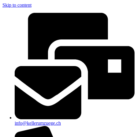
Skip to content
info@kellerumzuege.ch