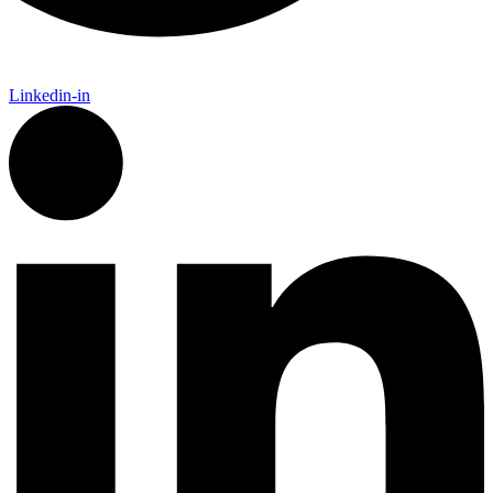
Linkedin-in