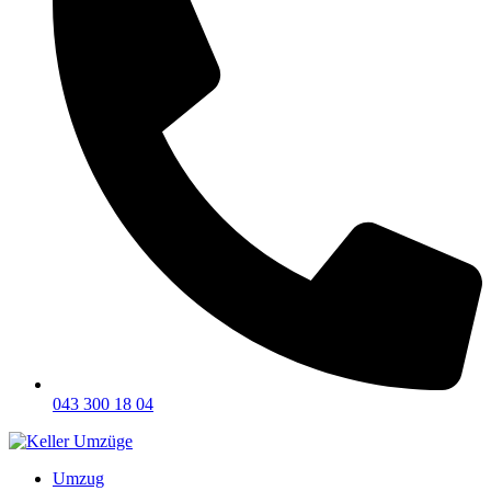
043 300 18 04
Umzug