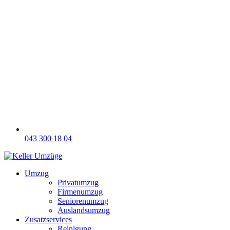
043 300 18 04
Umzug
Privatumzug
Firmenumzug
Seniorenumzug
Auslandsumzug
Zusatzservices
Reinigung