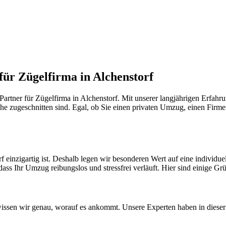
für Zügelfirma in Alchenstorf
rtner für Zügelfirma in Alchenstorf. Mit unserer langjährigen Erfahr
he zugeschnitten sind. Egal, ob Sie einen privaten Umzug, einen Firme
f einzigartig ist. Deshalb legen wir besonderen Wert auf eine individ
dass Ihr Umzug reibungslos und stressfrei verläuft. Hier sind einige Gr
issen wir genau, worauf es ankommt. Unsere Experten haben in dieser 