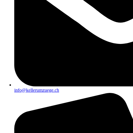
info@kellerumzuege.ch