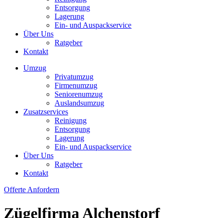
Entsorgung
Lagerung
Ein- und Auspackservice
Über Uns
Ratgeber
Kontakt
Umzug
Privatumzug
Firmenumzug
Seniorenumzug
Auslandsumzug
Zusatzservices
Reinigung
Entsorgung
Lagerung
Ein- und Auspackservice
Über Uns
Ratgeber
Kontakt
Offerte Anfordern
Zügelfirma Alchenstorf