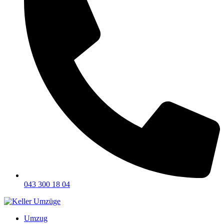
043 300 18 04
Umzug