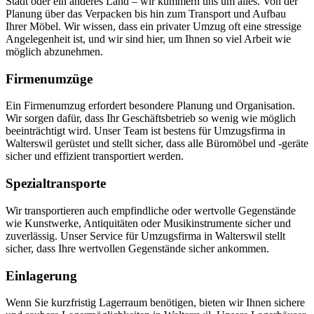
Stadt oder ein anderes Land – wir kümmern uns um alles. Von der
Planung über das Verpacken bis hin zum Transport und Aufbau
Ihrer Möbel. Wir wissen, dass ein privater Umzug oft eine stressige
Angelegenheit ist, und wir sind hier, um Ihnen so viel Arbeit wie
möglich abzunehmen.
Firmenumzüge
Ein Firmenumzug erfordert besondere Planung und Organisation.
Wir sorgen dafür, dass Ihr Geschäftsbetrieb so wenig wie möglich
beeinträchtigt wird. Unser Team ist bestens für Umzugsfirma in
Walterswil gerüstet und stellt sicher, dass alle Büromöbel und -geräte
sicher und effizient transportiert werden.
Spezialtransporte
Wir transportieren auch empfindliche oder wertvolle Gegenstände
wie Kunstwerke, Antiquitäten oder Musikinstrumente sicher und
zuverlässig. Unser Service für Umzugsfirma in Walterswil stellt
sicher, dass Ihre wertvollen Gegenstände sicher ankommen.
Einlagerung
Wenn Sie kurzfristig Lagerraum benötigen, bieten wir Ihnen sichere