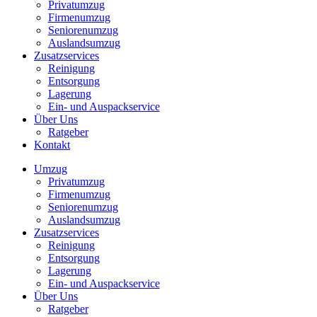
Privatumzug
Firmenumzug
Seniorenumzug
Auslandsumzug
Zusatzservices
Reinigung
Entsorgung
Lagerung
Ein- und Auspackservice
Über Uns
Ratgeber
Kontakt
Umzug
Privatumzug
Firmenumzug
Seniorenumzug
Auslandsumzug
Zusatzservices
Reinigung
Entsorgung
Lagerung
Ein- und Auspackservice
Über Uns
Ratgeber