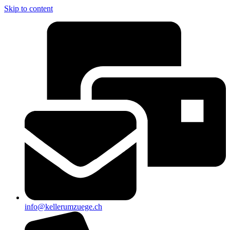
Skip to content
info@kellerumzuege.ch