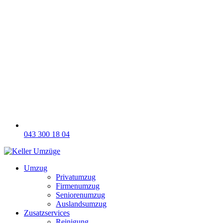
043 300 18 04
Umzug
Privatumzug
Firmenumzug
Seniorenumzug
Auslandsumzug
Zusatzservices
Reinigung