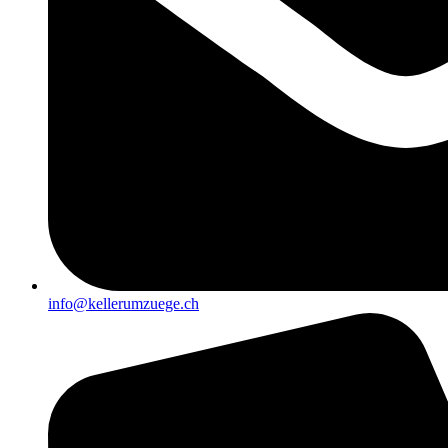
info@kellerumzuege.ch