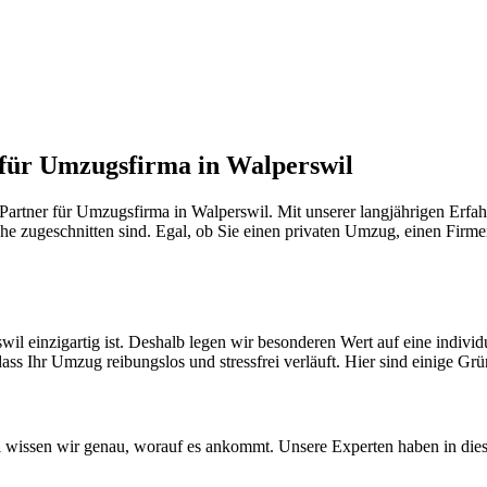
 für Umzugsfirma in Walperswil
artner für Umzugsfirma in Walperswil. Mit unserer langjährigen Erfah
he zugeschnitten sind. Egal, ob Sie einen privaten Umzug, einen Firme
il einzigartig ist. Deshalb legen wir besonderen Wert auf eine indiv
ass Ihr Umzug reibungslos und stressfrei verläuft. Hier sind einige Grü
wissen wir genau, worauf es ankommt. Unsere Experten haben in diese