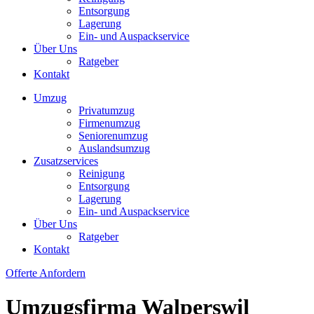
Entsorgung
Lagerung
Ein- und Auspackservice
Über Uns
Ratgeber
Kontakt
Umzug
Privatumzug
Firmenumzug
Seniorenumzug
Auslandsumzug
Zusatzservices
Reinigung
Entsorgung
Lagerung
Ein- und Auspackservice
Über Uns
Ratgeber
Kontakt
Offerte Anfordern
Umzugsfirma Walperswil