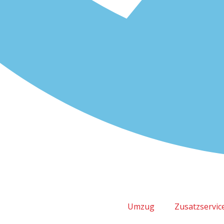
Umzug
Zusatzservic