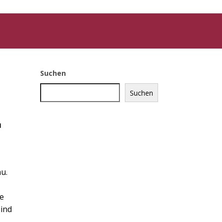
Suchen
Suchen
r
u.
ie
sind