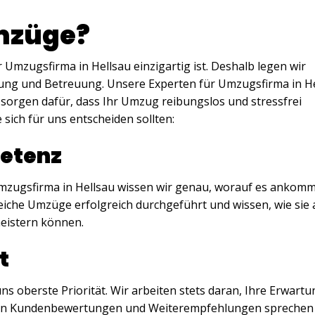
mzüge?
 Umzugsfirma in Hellsau einzigartig ist. Deshalb legen wir
nung und Betreuung. Unsere Experten für Umzugsfirma in H
 sorgen dafür, dass Ihr Umzug reibungslos und stressfrei
 sich für uns entscheiden sollten:
etenz
mzugsfirma in Hellsau wissen wir genau, worauf es ankomm
eiche Umzüge erfolgreich durchgeführt und wissen, wie sie
eistern können.
t
ns oberste Priorität. Wir arbeiten stets daran, Ihre Erwart
tiven Kundenbewertungen und Weiterempfehlungen sprechen