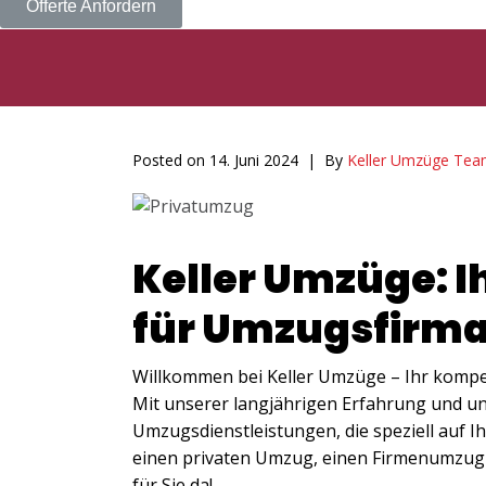
Offerte Anfordern
Posted on
14. Juni 2024
By
Keller Umzüge Te
Keller Umzüge: I
für Umzugsfirma 
Willkommen bei Keller Umzüge – Ihr kompet
Mit unserer langjährigen Erfahrung und u
Umzugsdienstleistungen, die speziell auf I
einen privaten Umzug, einen Firmenumzug o
für Sie da!