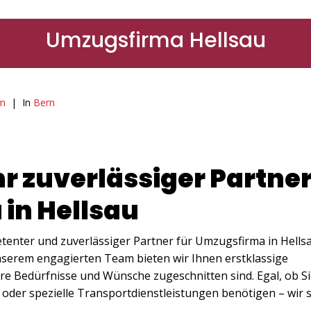
Umzugsfirma Hellsau
am
In
Bern
hr zuverlässiger Partne
in Hellsau
enter und zuverlässiger Partner für Umzugsfirma in Hellsa
nserem engagierten Team bieten wir Ihnen erstklassige
hre Bedürfnisse und Wünsche zugeschnitten sind. Egal, ob S
der spezielle Transportdienstleistungen benötigen – wir 