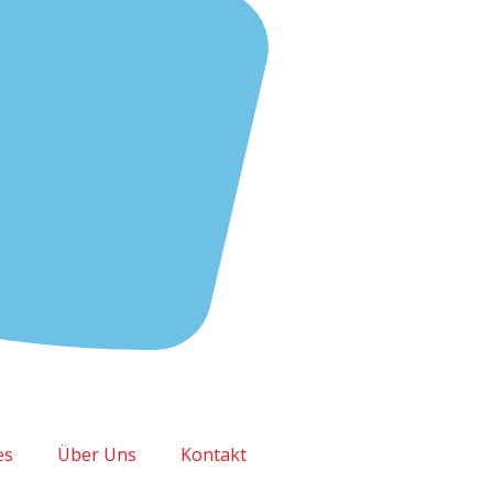
es
Über Uns
Kontakt