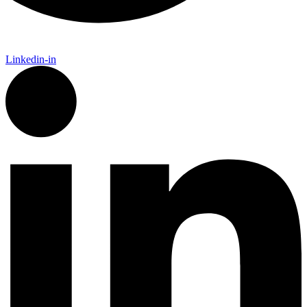
Linkedin-in