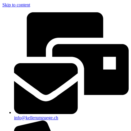
Skip to content
info@kellerumzuege.ch