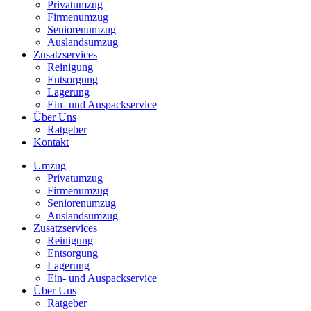
Privatumzug
Firmenumzug
Seniorenumzug
Auslandsumzug
Zusatzservices
Reinigung
Entsorgung
Lagerung
Ein- und Auspackservice
Über Uns
Ratgeber
Kontakt
Umzug
Privatumzug
Firmenumzug
Seniorenumzug
Auslandsumzug
Zusatzservices
Reinigung
Entsorgung
Lagerung
Ein- und Auspackservice
Über Uns
Ratgeber