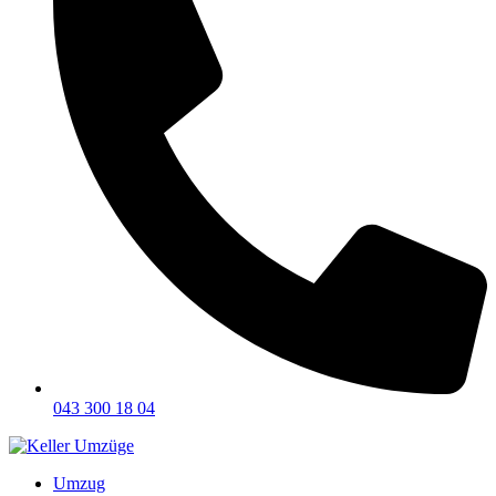
043 300 18 04
Umzug