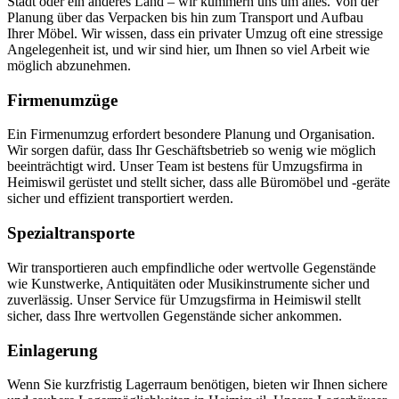
Stadt oder ein anderes Land – wir kümmern uns um alles. Von der
Planung über das Verpacken bis hin zum Transport und Aufbau
Ihrer Möbel. Wir wissen, dass ein privater Umzug oft eine stressige
Angelegenheit ist, und wir sind hier, um Ihnen so viel Arbeit wie
möglich abzunehmen.
Firmenumzüge
Ein Firmenumzug erfordert besondere Planung und Organisation.
Wir sorgen dafür, dass Ihr Geschäftsbetrieb so wenig wie möglich
beeinträchtigt wird. Unser Team ist bestens für Umzugsfirma in
Heimiswil gerüstet und stellt sicher, dass alle Büromöbel und -geräte
sicher und effizient transportiert werden.
Spezialtransporte
Wir transportieren auch empfindliche oder wertvolle Gegenstände
wie Kunstwerke, Antiquitäten oder Musikinstrumente sicher und
zuverlässig. Unser Service für Umzugsfirma in Heimiswil stellt
sicher, dass Ihre wertvollen Gegenstände sicher ankommen.
Einlagerung
Wenn Sie kurzfristig Lagerraum benötigen, bieten wir Ihnen sichere