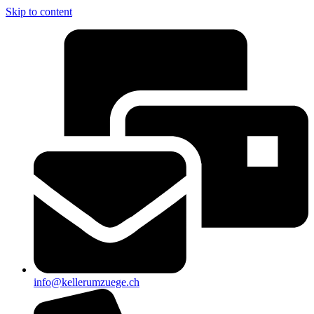
Skip to content
info@kellerumzuege.ch