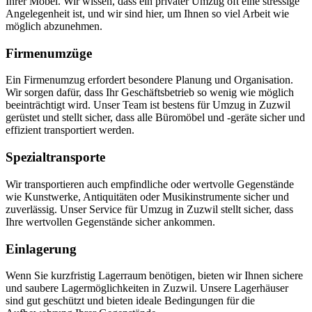
Ihrer Möbel. Wir wissen, dass ein privater Umzug oft eine stressige
Angelegenheit ist, und wir sind hier, um Ihnen so viel Arbeit wie
möglich abzunehmen.
Firmenumzüge
Ein Firmenumzug erfordert besondere Planung und Organisation.
Wir sorgen dafür, dass Ihr Geschäftsbetrieb so wenig wie möglich
beeinträchtigt wird. Unser Team ist bestens für Umzug in Zuzwil
gerüstet und stellt sicher, dass alle Büromöbel und -geräte sicher und
effizient transportiert werden.
Spezialtransporte
Wir transportieren auch empfindliche oder wertvolle Gegenstände
wie Kunstwerke, Antiquitäten oder Musikinstrumente sicher und
zuverlässig. Unser Service für Umzug in Zuzwil stellt sicher, dass
Ihre wertvollen Gegenstände sicher ankommen.
Einlagerung
Wenn Sie kurzfristig Lagerraum benötigen, bieten wir Ihnen sichere
und saubere Lagermöglichkeiten in Zuzwil. Unsere Lagerhäuser
sind gut geschützt und bieten ideale Bedingungen für die