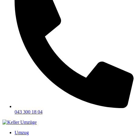
043 300 18 04
Umzug