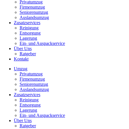
Privatumzug
Firmenumzug
Seniorenumzug
Auslandsumzug
Zusatzservices
Reinigung
Entsorgung
Lagerung
Ein- und Auspackservice
Über Uns
Ratgeber
Kontakt
Umzug
Privatumzug
Firmenumzug
Seniorenumzug
Auslandsumzug
Zusatzservices
Reinigung
Entsorgung
Lagerung
Ein- und Auspackservice
Über Uns
Ratgeber