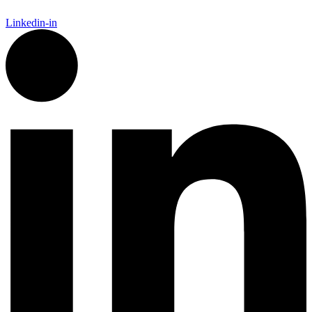
Linkedin-in