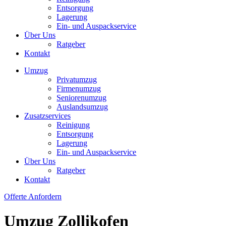
Entsorgung
Lagerung
Ein- und Auspackservice
Über Uns
Ratgeber
Kontakt
Umzug
Privatumzug
Firmenumzug
Seniorenumzug
Auslandsumzug
Zusatzservices
Reinigung
Entsorgung
Lagerung
Ein- und Auspackservice
Über Uns
Ratgeber
Kontakt
Offerte Anfordern
Umzug Zollikofen