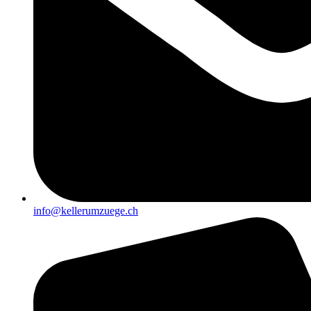
info@kellerumzuege.ch