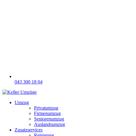
043 300 18 04
Umzug
Privatumzug
Firmenumzug
Seniorenumzug
Auslandsumzug
Zusatzservices
Reinigung