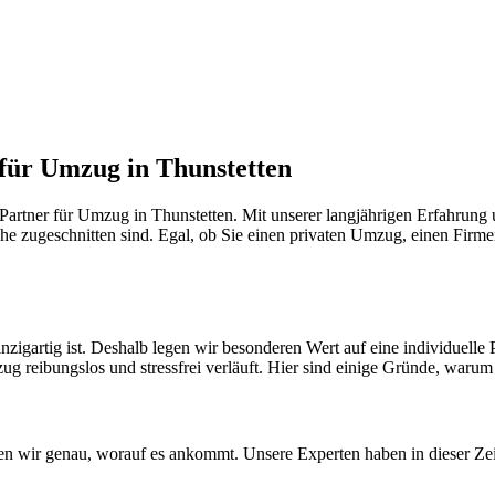
 für Umzug in Thunstetten
artner für Umzug in Thunstetten. Mit unserer langjährigen Erfahrung 
he zugeschnitten sind. Egal, ob Sie einen privaten Umzug, einen Firme
nzigartig ist. Deshalb legen wir besonderen Wert auf eine individuel
ug reibungslos und stressfrei verläuft. Hier sind einige Gründe, warum S
n wir genau, worauf es ankommt. Unsere Experten haben in dieser Zeit