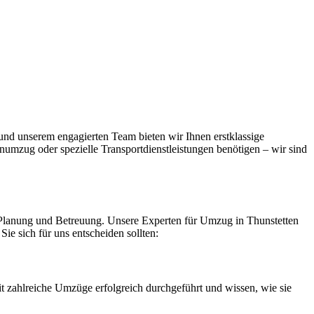
und unserem engagierten Team bieten wir Ihnen erstklassige
numzug oder spezielle Transportdienstleistungen benötigen – wir sind
le Planung und Betreuung. Unsere Experten für Umzug in Thunstetten
ie sich für uns entscheiden sollten:
 zahlreiche Umzüge erfolgreich durchgeführt und wissen, wie sie