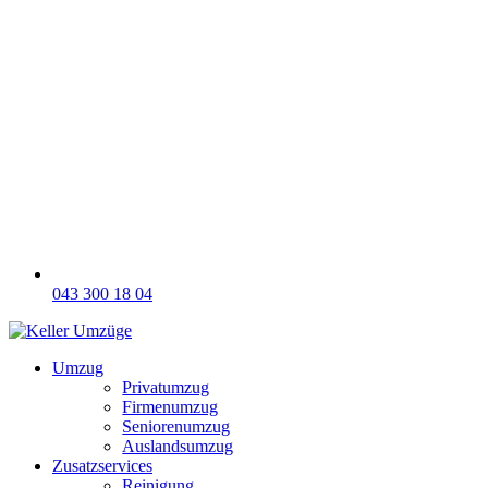
043 300 18 04
Umzug
Privatumzug
Firmenumzug
Seniorenumzug
Auslandsumzug
Zusatzservices
Reinigung