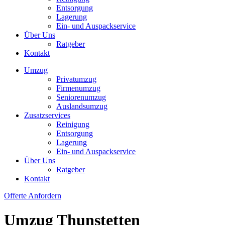
Entsorgung
Lagerung
Ein- und Auspackservice
Über Uns
Ratgeber
Kontakt
Umzug
Privatumzug
Firmenumzug
Seniorenumzug
Auslandsumzug
Zusatzservices
Reinigung
Entsorgung
Lagerung
Ein- und Auspackservice
Über Uns
Ratgeber
Kontakt
Offerte Anfordern
Umzug Thunstetten