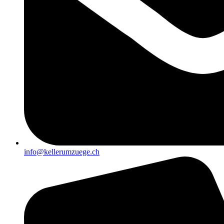
info@kellerumzuege.ch