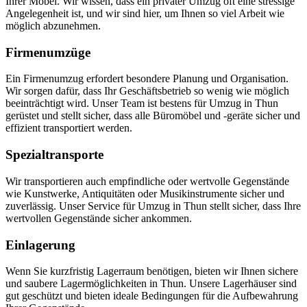
Ihrer Möbel. Wir wissen, dass ein privater Umzug oft eine stressige
Angelegenheit ist, und wir sind hier, um Ihnen so viel Arbeit wie
möglich abzunehmen.
Firmenumzüge
Ein Firmenumzug erfordert besondere Planung und Organisation.
Wir sorgen dafür, dass Ihr Geschäftsbetrieb so wenig wie möglich
beeinträchtigt wird. Unser Team ist bestens für Umzug in Thun
gerüstet und stellt sicher, dass alle Büromöbel und -geräte sicher und
effizient transportiert werden.
Spezialtransporte
Wir transportieren auch empfindliche oder wertvolle Gegenstände
wie Kunstwerke, Antiquitäten oder Musikinstrumente sicher und
zuverlässig. Unser Service für Umzug in Thun stellt sicher, dass Ihre
wertvollen Gegenstände sicher ankommen.
Einlagerung
Wenn Sie kurzfristig Lagerraum benötigen, bieten wir Ihnen sichere
und saubere Lagermöglichkeiten in Thun. Unsere Lagerhäuser sind
gut geschützt und bieten ideale Bedingungen für die Aufbewahrung