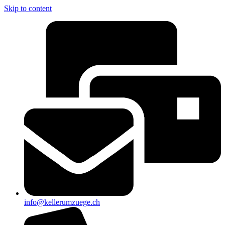
Skip to content
info@kellerumzuege.ch