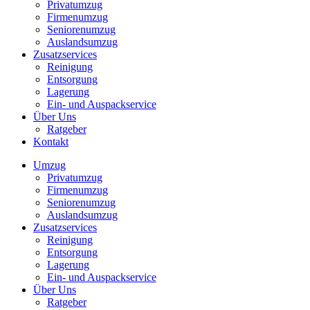
Privatumzug
Firmenumzug
Seniorenumzug
Auslandsumzug
Zusatzservices
Reinigung
Entsorgung
Lagerung
Ein- und Auspackservice
Über Uns
Ratgeber
Kontakt
Umzug
Privatumzug
Firmenumzug
Seniorenumzug
Auslandsumzug
Zusatzservices
Reinigung
Entsorgung
Lagerung
Ein- und Auspackservice
Über Uns
Ratgeber