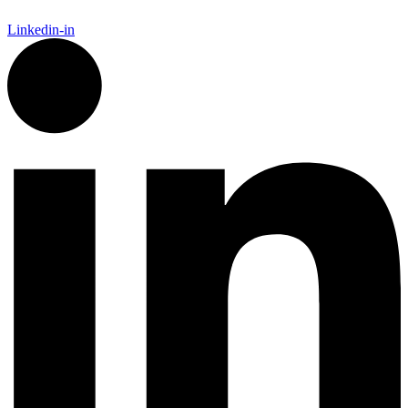
Linkedin-in