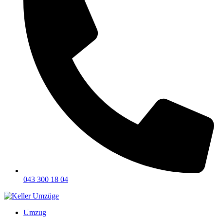
043 300 18 04
Umzug