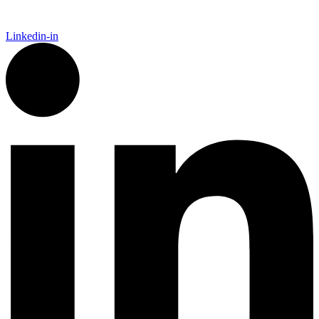
Linkedin-in