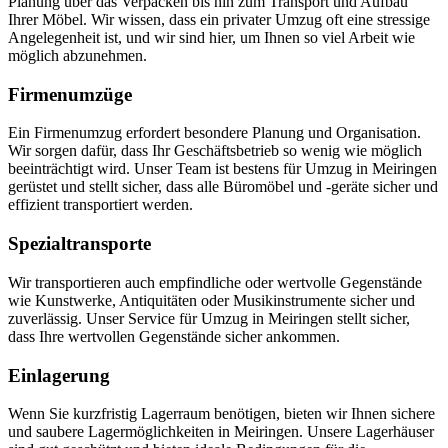
Planung über das Verpacken bis hin zum Transport und Aufbau
Ihrer Möbel. Wir wissen, dass ein privater Umzug oft eine stressige
Angelegenheit ist, und wir sind hier, um Ihnen so viel Arbeit wie
möglich abzunehmen.
Firmenumzüge
Ein Firmenumzug erfordert besondere Planung und Organisation.
Wir sorgen dafür, dass Ihr Geschäftsbetrieb so wenig wie möglich
beeinträchtigt wird. Unser Team ist bestens für Umzug in Meiringen
gerüstet und stellt sicher, dass alle Büromöbel und -geräte sicher und
effizient transportiert werden.
Spezialtransporte
Wir transportieren auch empfindliche oder wertvolle Gegenstände
wie Kunstwerke, Antiquitäten oder Musikinstrumente sicher und
zuverlässig. Unser Service für Umzug in Meiringen stellt sicher,
dass Ihre wertvollen Gegenstände sicher ankommen.
Einlagerung
Wenn Sie kurzfristig Lagerraum benötigen, bieten wir Ihnen sichere
und saubere Lagermöglichkeiten in Meiringen. Unsere Lagerhäuser