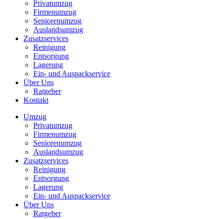
Privatumzug
Firmenumzug
Seniorenumzug
Auslandsumzug
Zusatzservices
Reinigung
Entsorgung
Lagerung
Ein- und Auspackservice
Über Uns
Ratgeber
Kontakt
Umzug
Privatumzug
Firmenumzug
Seniorenumzug
Auslandsumzug
Zusatzservices
Reinigung
Entsorgung
Lagerung
Ein- und Auspackservice
Über Uns
Ratgeber