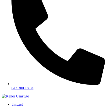
043 300 18 04
Umzug