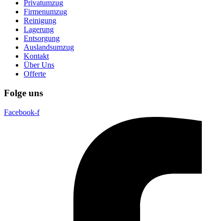
Privatumzug
Firmenumzug
Reinigung
Lagerung
Entsorgung
Auslandsumzug
Kontakt
Über Uns
Offerte
Folge uns
Facebook-f