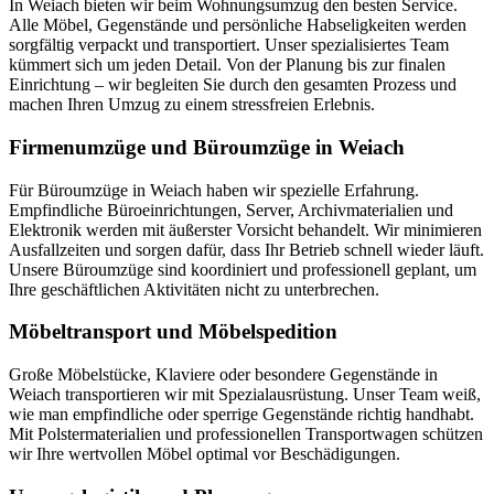
In Weiach bieten wir beim Wohnungsumzug den besten Service.
Alle Möbel, Gegenstände und persönliche Habseligkeiten werden
sorgfältig verpackt und transportiert. Unser spezialisiertes Team
kümmert sich um jeden Detail. Von der Planung bis zur finalen
Einrichtung – wir begleiten Sie durch den gesamten Prozess und
machen Ihren Umzug zu einem stressfreien Erlebnis.
Firmenumzüge und Büroumzüge in Weiach
Für Büroumzüge in Weiach haben wir spezielle Erfahrung.
Empfindliche Büroeinrichtungen, Server, Archivmaterialien und
Elektronik werden mit äußerster Vorsicht behandelt. Wir minimieren
Ausfallzeiten und sorgen dafür, dass Ihr Betrieb schnell wieder läuft.
Unsere Büroumzüge sind koordiniert und professionell geplant, um
Ihre geschäftlichen Aktivitäten nicht zu unterbrechen.
Möbeltransport und Möbelspedition
Große Möbelstücke, Klaviere oder besondere Gegenstände in
Weiach transportieren wir mit Spezialausrüstung. Unser Team weiß,
wie man empfindliche oder sperrige Gegenstände richtig handhabt.
Mit Polstermaterialien und professionellen Transportwagen schützen
wir Ihre wertvollen Möbel optimal vor Beschädigungen.