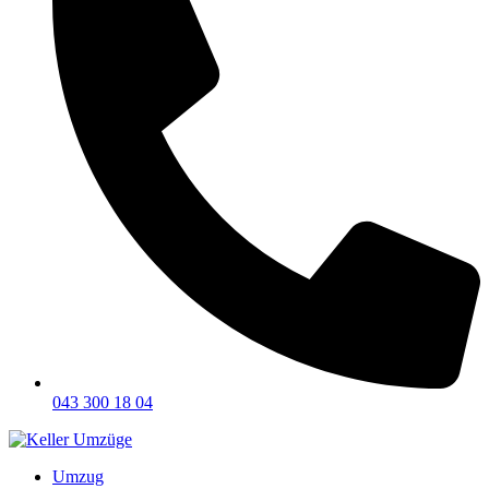
043 300 18 04
Umzug