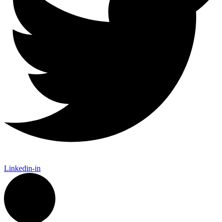
Linkedin-in