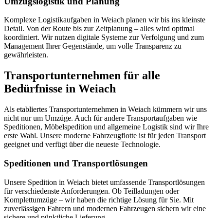
Umzugslogistik und Planung
Komplexe Logistikaufgaben in Weiach planen wir bis ins kleinste
Detail. Von der Route bis zur Zeitplanung – alles wird optimal
koordiniert. Wir nutzen digitale Systeme zur Verfolgung und zum
Management Ihrer Gegenstände, um volle Transparenz zu
gewährleisten.
Transportunternehmen für alle
Bedürfnisse in Weiach
Als etabliertes Transportunternehmen in Weiach kümmern wir uns
nicht nur um Umzüge. Auch für andere Transportaufgaben wie
Speditionen, Möbelspedition und allgemeine Logistik sind wir Ihre
erste Wahl. Unsere moderne Fahrzeugflotte ist für jeden Transport
geeignet und verfügt über die neueste Technologie.
Speditionen und Transportlösungen
Unsere Spedition in Weiach bietet umfassende Transportlösungen
für verschiedenste Anforderungen. Ob Teilladungen oder
Komplettumzüge – wir haben die richtige Lösung für Sie. Mit
zuverlässigen Fahrern und modernen Fahrzeugen sichern wir eine
sichere und pünktliche Lieferung.