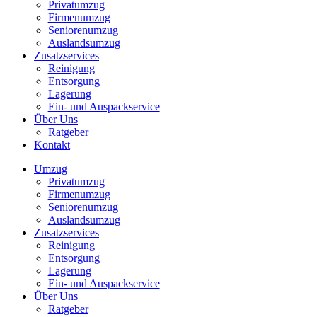
Privatumzug
Firmenumzug
Seniorenumzug
Auslandsumzug
Zusatzservices
Reinigung
Entsorgung
Lagerung
Ein- und Auspackservice
Über Uns
Ratgeber
Kontakt
Umzug
Privatumzug
Firmenumzug
Seniorenumzug
Auslandsumzug
Zusatzservices
Reinigung
Entsorgung
Lagerung
Ein- und Auspackservice
Über Uns
Ratgeber