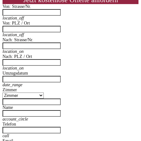
Jetzt kostenlose Offerte anfordern
Von: Strasse/Nr.
location_off
Von: PLZ / Ort
location_off
Nach: Strasse/Nr.
location_on
Nach: PLZ / Ort
location_on
Umzugsdatum
date_range
Zimmer
Name
account_circle
Telefon
call
Email