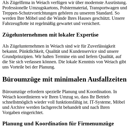
Als Zügelfirma in Weiach verfügen wir über modernste Ausrüstung.
Professionelle Umzugskartons, Polstermaterial, Transportwagen und
Treppen-Schutzvorrichtungen gehören zu unserem Standard. So
werden Ihre Möbel und die Wände Ihres Hauses geschützt. Unsere
Fahrzeugflotte ist regelmäßig gewartet und versichert.
Zügelunternehmen mit lokaler Expertise
Als Zügelunternehmen in Weiach sind wir für Zuverlässigkeit
bekannt. Pünktlichkeit, Qualität und Kundenservice sind unsere
Grundprinzipien. Wir halten Termine ein und liefern Qualität, auf
die Sie sich verlassen können. Die lokale Kenntnis von Weiach gibt
uns Vorteile bei der Planung.
Büroumzüge mit minimalen Ausfallzeiten
Büroumzüge erfordern spezielle Planung und Koordination. In
Weiach koordinieren wir Ihren Umzug so, dass Ihr Betrieb
schnellstmöglich wieder voll funktionsfähig ist. IT-Systeme, Möbel
und Archive werden fachgerecht behandelt und nach Ihren
Vorgaben eingerichtet.
Planung und Koordination für Firmenumzüge