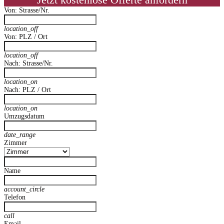
Jetzt kostenlose Offerte anfordern
Von: Strasse/Nr.
location_off
Von: PLZ / Ort
location_off
Nach: Strasse/Nr.
location_on
Nach: PLZ / Ort
location_on
Umzugsdatum
date_range
Zimmer
Name
account_circle
Telefon
call
Email