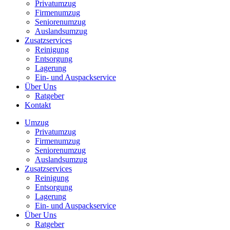
Privatumzug
Firmenumzug
Seniorenumzug
Auslandsumzug
Zusatzservices
Reinigung
Entsorgung
Lagerung
Ein- und Auspackservice
Über Uns
Ratgeber
Kontakt
Umzug
Privatumzug
Firmenumzug
Seniorenumzug
Auslandsumzug
Zusatzservices
Reinigung
Entsorgung
Lagerung
Ein- und Auspackservice
Über Uns
Ratgeber