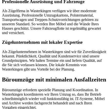
Professionelle Ausrüstung und Fahrzeuge
Als Zügelfirma in Wasterkingen verfügen wir über modernste
Ausrüstung. Professionelle Umzugskartons, Polstermaterial,
Transportwagen und Treppen-Schutzvorrichtungen gehören zu
unserem Standard. So werden Ihre Möbel und die Wände Ihres
Hauses geschützt. Unsere Fahrzeugflotte ist regelmäßig gewartet
und versichert.
Zügelunternehmen mit lokaler Expertise
Als Zügelunternehmen in Wasterkingen sind wir für Zuverlässigkeit
bekannt. Pünktlichkeit, Qualität und Kundenservice sind unsere
Grundprinzipien. Wir halten Termine ein und liefern Qualität, auf
die Sie sich verlassen können. Die lokale Kenntnis von
Wasterkingen gibt uns Vorteile bei der Planung.
Büroumzüge mit minimalen Ausfallzeiten
Büroumzüge erfordern spezielle Planung und Koordination. In
Wasterkingen koordinieren wir Ihren Umzug so, dass Ihr Betrieb
schnellstmöglich wieder voll funktionsfähig ist. IT-Systeme, Möbel
und Archive werden fachgerecht behandelt und nach Ihren
Vorgaben eingerichtet.