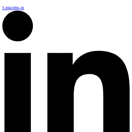
Linkedin-in