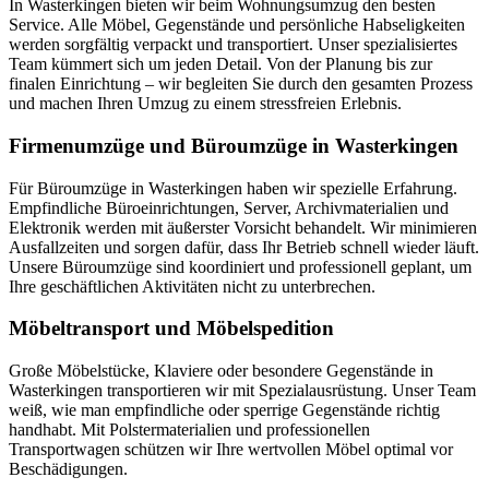
In Wasterkingen bieten wir beim Wohnungsumzug den besten
Service. Alle Möbel, Gegenstände und persönliche Habseligkeiten
werden sorgfältig verpackt und transportiert. Unser spezialisiertes
Team kümmert sich um jeden Detail. Von der Planung bis zur
finalen Einrichtung – wir begleiten Sie durch den gesamten Prozess
und machen Ihren Umzug zu einem stressfreien Erlebnis.
Firmenumzüge und Büroumzüge in Wasterkingen
Für Büroumzüge in Wasterkingen haben wir spezielle Erfahrung.
Empfindliche Büroeinrichtungen, Server, Archivmaterialien und
Elektronik werden mit äußerster Vorsicht behandelt. Wir minimieren
Ausfallzeiten und sorgen dafür, dass Ihr Betrieb schnell wieder läuft.
Unsere Büroumzüge sind koordiniert und professionell geplant, um
Ihre geschäftlichen Aktivitäten nicht zu unterbrechen.
Möbeltransport und Möbelspedition
Große Möbelstücke, Klaviere oder besondere Gegenstände in
Wasterkingen transportieren wir mit Spezialausrüstung. Unser Team
weiß, wie man empfindliche oder sperrige Gegenstände richtig
handhabt. Mit Polstermaterialien und professionellen
Transportwagen schützen wir Ihre wertvollen Möbel optimal vor
Beschädigungen.