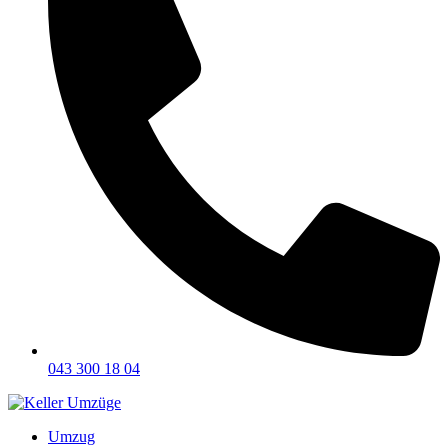
043 300 18 04
Umzug