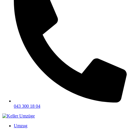
043 300 18 04
Umzug