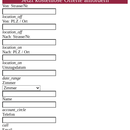
Jetzt kostenlose Offerte anfordern
Von: Strasse/Nr.
location_off
Von: PLZ / Ort
location_off
Nach: Strasse/Nr.
location_on
Nach: PLZ / Ort
location_on
Umzugsdatum
date_range
Zimmer
Name
account_circle
Telefon
call
Email