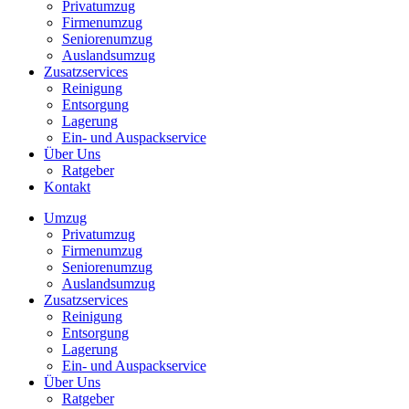
Privatumzug
Firmenumzug
Seniorenumzug
Auslandsumzug
Zusatzservices
Reinigung
Entsorgung
Lagerung
Ein- und Auspackservice
Über Uns
Ratgeber
Kontakt
Umzug
Privatumzug
Firmenumzug
Seniorenumzug
Auslandsumzug
Zusatzservices
Reinigung
Entsorgung
Lagerung
Ein- und Auspackservice
Über Uns
Ratgeber