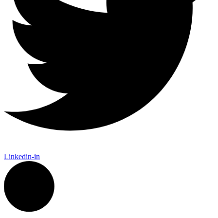
Linkedin-in