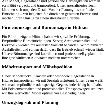
Alle Möbel, Gegenstände und persönliche Habseligkeiten werden
sorgfältig verpackt und transportiert. Unser spezialisiertes Team
kümmert sich um jeden Detail. Von der Planung bis zur finalen
Einrichtung – wir begleiten Sie durch den gesamten Prozess und
machen Ihren Umzug zu einem stressfreien Erlebnis.
Firmenumzüge und Büroumzüge in Hittnau
Für Büroumzüge in Hittnau haben wir spezielle Erfahrung.
Empfindliche Büroeinrichtungen, Server, Archivmaterialien und
Elektronik werden mit äußerster Vorsicht behandelt. Wir minimieren
Ausfallzeiten und sorgen dafür, dass Ihr Betrieb schnell wieder läuft.
Unsere Büroumzüge sind koordiniert und professionell geplant, um
Ihre geschäftlichen Aktivitäten nicht zu unterbrechen.
Möbeltransport und Möbelspedition
Große Möbelstücke, Klaviere oder besondere Gegenstände in
Hittnau transportieren wir mit Spezialausrüstung. Unser Team weiß,
wie man empfindliche oder sperrige Gegenstände richtig handhabt.
Mit Polstermaterialien und professionellen Transportwagen schützen
wir Ihre wertvollen Möbel optimal vor Beschädigungen.
Umzugslogistik und Planung