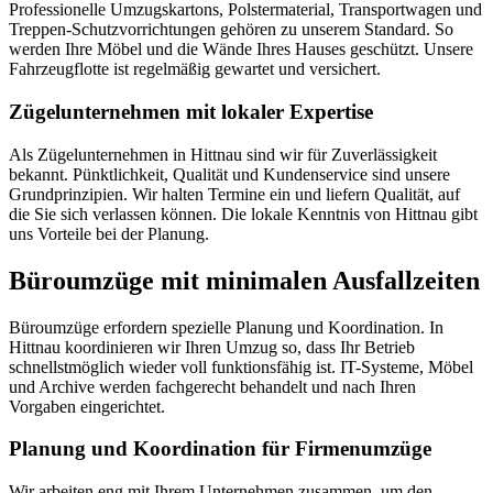
Professionelle Umzugskartons, Polstermaterial, Transportwagen und
Treppen-Schutzvorrichtungen gehören zu unserem Standard. So
werden Ihre Möbel und die Wände Ihres Hauses geschützt. Unsere
Fahrzeugflotte ist regelmäßig gewartet und versichert.
Zügelunternehmen mit lokaler Expertise
Als Zügelunternehmen in Hittnau sind wir für Zuverlässigkeit
bekannt. Pünktlichkeit, Qualität und Kundenservice sind unsere
Grundprinzipien. Wir halten Termine ein und liefern Qualität, auf
die Sie sich verlassen können. Die lokale Kenntnis von Hittnau gibt
uns Vorteile bei der Planung.
Büroumzüge mit minimalen Ausfallzeiten
Büroumzüge erfordern spezielle Planung und Koordination. In
Hittnau koordinieren wir Ihren Umzug so, dass Ihr Betrieb
schnellstmöglich wieder voll funktionsfähig ist. IT-Systeme, Möbel
und Archive werden fachgerecht behandelt und nach Ihren
Vorgaben eingerichtet.
Planung und Koordination für Firmenumzüge
Wir arbeiten eng mit Ihrem Unternehmen zusammen, um den