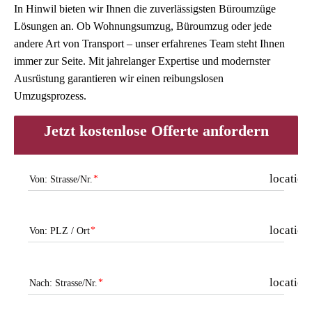
In Hinwil bieten wir Ihnen die zuverlässigsten Büroumzüge
Lösungen an. Ob Wohnungsumzug, Büroumzug oder jede
andere Art von Transport – unser erfahrenes Team steht Ihnen
immer zur Seite. Mit jahrelanger Expertise und modernster
Ausrüstung garantieren wir einen reibungslosen
Umzugsprozess.
Jetzt kostenlose Offerte anfordern
location
Von: Strasse/Nr.
location
Von: PLZ / Ort
locatio
Nach: Strasse/Nr.