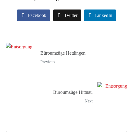
Facebook
Twitter
LinkedIn
Büroumzüge Hettlingen
Previous
Büroumzüge Hittnau
Next