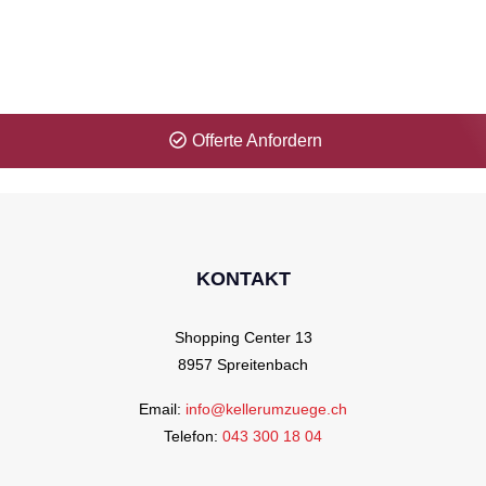
Zeitproblem? Kein Problem für uns!
Erhalten Sie Ihre Offerte innerhalb 1 Minute.
Offerte Anfordern
KONTAKT
Shopping Center 13
8957 Spreitenbach
Email:
info@kellerumzuege.ch
Telefon:
043 300 18 04