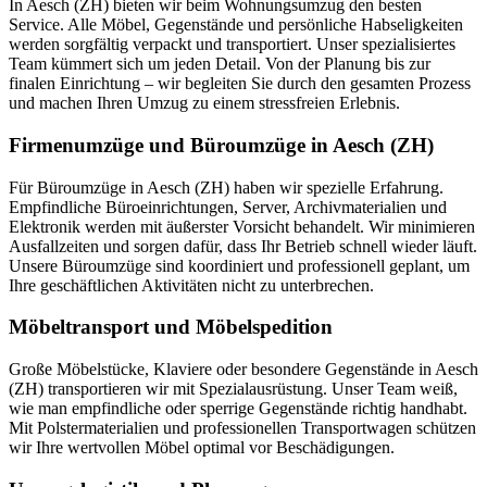
In Aesch (ZH) bieten wir beim Wohnungsumzug den besten
Service. Alle Möbel, Gegenstände und persönliche Habseligkeiten
werden sorgfältig verpackt und transportiert. Unser spezialisiertes
Team kümmert sich um jeden Detail. Von der Planung bis zur
finalen Einrichtung – wir begleiten Sie durch den gesamten Prozess
und machen Ihren Umzug zu einem stressfreien Erlebnis.
Firmenumzüge und Büroumzüge in Aesch (ZH)
Für Büroumzüge in Aesch (ZH) haben wir spezielle Erfahrung.
Empfindliche Büroeinrichtungen, Server, Archivmaterialien und
Elektronik werden mit äußerster Vorsicht behandelt. Wir minimieren
Ausfallzeiten und sorgen dafür, dass Ihr Betrieb schnell wieder läuft.
Unsere Büroumzüge sind koordiniert und professionell geplant, um
Ihre geschäftlichen Aktivitäten nicht zu unterbrechen.
Möbeltransport und Möbelspedition
Große Möbelstücke, Klaviere oder besondere Gegenstände in Aesch
(ZH) transportieren wir mit Spezialausrüstung. Unser Team weiß,
wie man empfindliche oder sperrige Gegenstände richtig handhabt.
Mit Polstermaterialien und professionellen Transportwagen schützen
wir Ihre wertvollen Möbel optimal vor Beschädigungen.