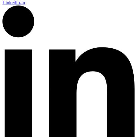
Linkedin-in