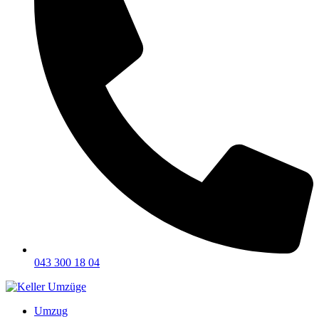
043 300 18 04
Umzug