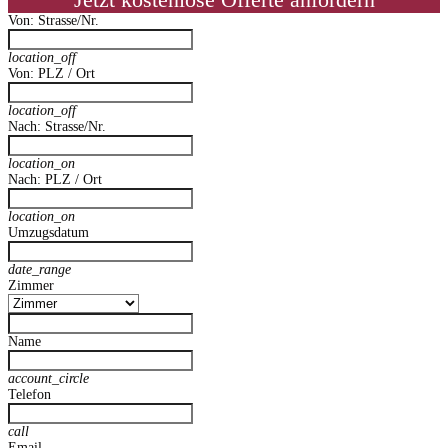
Jetzt kostenlose Offerte anfordern
Von: Strasse/Nr.
location_off
Von: PLZ / Ort
location_off
Nach: Strasse/Nr.
location_on
Nach: PLZ / Ort
location_on
Umzugsdatum
date_range
Zimmer
Name
account_circle
Telefon
call
Email