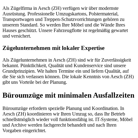
Als Zügelfirma in Aesch (ZH) verfügen wir über modernste
Ausrüstung. Professionelle Umzugskartons, Polstermaterial,
Transportwagen und Treppen-Schutzvorrichtungen gehören zu
unserem Standard. So werden Ihre Möbel und die Wände Ihres
Hauses geschützt. Unsere Fahrzeugflotte ist regelmäßig gewartet
und versichert.
Zügelunternehmen mit lokaler Expertise
Als Zügelunternehmen in Aesch (ZH) sind wir für Zuverlässigkeit
bekannt. Pünktlichkeit, Qualität und Kundenservice sind unsere
Grundprinzipien. Wir halten Termine ein und liefern Qualität, auf
die Sie sich verlassen können. Die lokale Kenntnis von Aesch (ZH)
gibt uns Vorteile bei der Planung.
Büroumzüge mit minimalen Ausfallzeiten
Büroumzüge erfordern spezielle Planung und Koordination. In
Aesch (ZH) koordinieren wir Ihren Umzug so, dass Ihr Betrieb
schnellstmöglich wieder voll funktionsfähig ist. IT-Systeme, Möbel
und Archive werden fachgerecht behandelt und nach Ihren
Vorgaben eingerichtet.