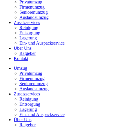
Privatumzug
Firmenumzug
Seniorenumzug
Auslandsumzug
Zusatzservices
Reinigung
Entsorgung
Lagerung
Ein- und Auspackservice
Über Uns
Ratgeber
Kontakt
Umzug
Privatumzug
Firmenumzug
Seniorenumzug
Auslandsumzug
Zusatzservices
Reinigung
Entsorgung
Lagerung
Ein- und Auspackservice
Über Uns
Ratgeber