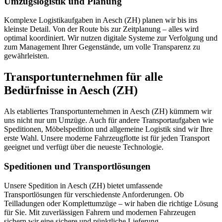
Umzugslogistik und Planung
Komplexe Logistikaufgaben in Aesch (ZH) planen wir bis ins
kleinste Detail. Von der Route bis zur Zeitplanung – alles wird
optimal koordiniert. Wir nutzen digitale Systeme zur Verfolgung und
zum Management Ihrer Gegenstände, um volle Transparenz zu
gewährleisten.
Transportunternehmen für alle
Bedürfnisse in Aesch (ZH)
Als etabliertes Transportunternehmen in Aesch (ZH) kümmern wir
uns nicht nur um Umzüge. Auch für andere Transportaufgaben wie
Speditionen, Möbelspedition und allgemeine Logistik sind wir Ihre
erste Wahl. Unsere moderne Fahrzeugflotte ist für jeden Transport
geeignet und verfügt über die neueste Technologie.
Speditionen und Transportlösungen
Unsere Spedition in Aesch (ZH) bietet umfassende
Transportlösungen für verschiedenste Anforderungen. Ob
Teilladungen oder Komplettumzüge – wir haben die richtige Lösung
für Sie. Mit zuverlässigen Fahrern und modernen Fahrzeugen
sichern wir eine sichere und pünktliche Lieferung.