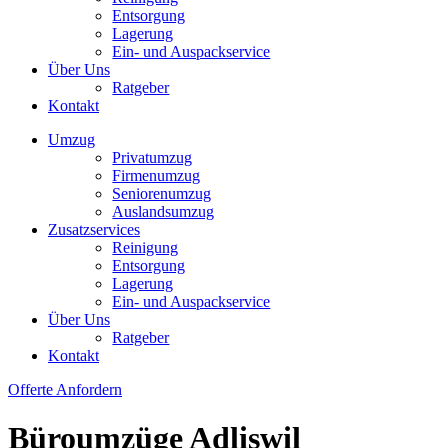
Entsorgung
Lagerung
Ein- und Auspackservice
Über Uns
Ratgeber
Kontakt
Umzug
Privatumzug
Firmenumzug
Seniorenumzug
Auslandsumzug
Zusatzservices
Reinigung
Entsorgung
Lagerung
Ein- und Auspackservice
Über Uns
Ratgeber
Kontakt
Offerte Anfordern
Büroumzüge Adliswil