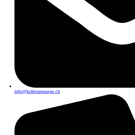
info@kellerumzuege.ch