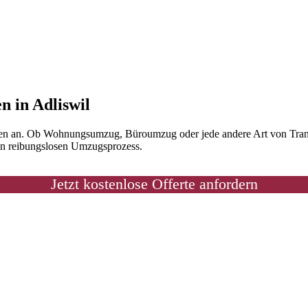
n in Adliswil
gen an. Ob Wohnungsumzug, Büroumzug oder jede andere Art von Transp
nen reibungslosen Umzugsprozess.
Jetzt kostenlose Offerte anfordern