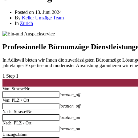
Posted on
13. Juni 2024
By
Keller Umzüge Team
In
Zürich
Professionelle Büroumzüge Dienstleistunge
In Adliswil bieten wir Ihnen die zuverlässigsten Büroumzüge Lösun
jahrelanger Expertise und modernster Ausrüstung garantieren wir ei
1
Step 1
Von: Strasse/Nr.
location_off
Von: PLZ / Ort
location_off
Nach: Strasse/Nr.
location_on
Nach: PLZ / Ort
location_on
Umzugsdatum