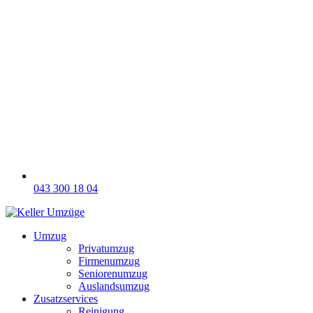
043 300 18 04
Umzug
Privatumzug
Firmenumzug
Seniorenumzug
Auslandsumzug
Zusatzservices
Reinigung