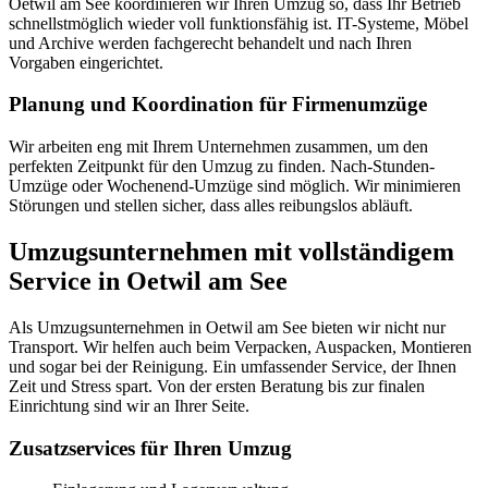
Oetwil am See koordinieren wir Ihren Umzug so, dass Ihr Betrieb
schnellstmöglich wieder voll funktionsfähig ist. IT-Systeme, Möbel
und Archive werden fachgerecht behandelt und nach Ihren
Vorgaben eingerichtet.
Planung und Koordination für Firmenumzüge
Wir arbeiten eng mit Ihrem Unternehmen zusammen, um den
perfekten Zeitpunkt für den Umzug zu finden. Nach-Stunden-
Umzüge oder Wochenend-Umzüge sind möglich. Wir minimieren
Störungen und stellen sicher, dass alles reibungslos abläuft.
Umzugsunternehmen mit vollständigem
Service in Oetwil am See
Als Umzugsunternehmen in Oetwil am See bieten wir nicht nur
Transport. Wir helfen auch beim Verpacken, Auspacken, Montieren
und sogar bei der Reinigung. Ein umfassender Service, der Ihnen
Zeit und Stress spart. Von der ersten Beratung bis zur finalen
Einrichtung sind wir an Ihrer Seite.
Zusatzservices für Ihren Umzug