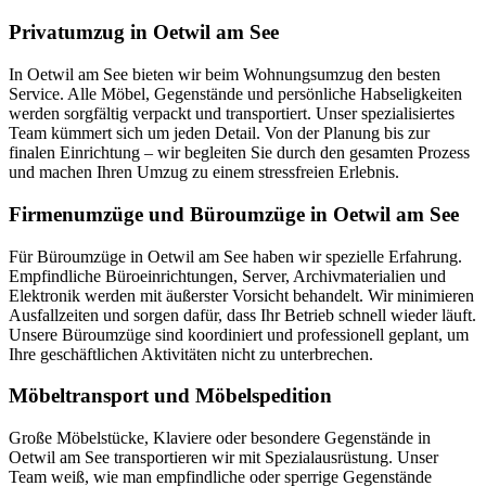
Privatumzug in Oetwil am See
In Oetwil am See bieten wir beim Wohnungsumzug den besten
Service. Alle Möbel, Gegenstände und persönliche Habseligkeiten
werden sorgfältig verpackt und transportiert. Unser spezialisiertes
Team kümmert sich um jeden Detail. Von der Planung bis zur
finalen Einrichtung – wir begleiten Sie durch den gesamten Prozess
und machen Ihren Umzug zu einem stressfreien Erlebnis.
Firmenumzüge und Büroumzüge in Oetwil am See
Für Büroumzüge in Oetwil am See haben wir spezielle Erfahrung.
Empfindliche Büroeinrichtungen, Server, Archivmaterialien und
Elektronik werden mit äußerster Vorsicht behandelt. Wir minimieren
Ausfallzeiten und sorgen dafür, dass Ihr Betrieb schnell wieder läuft.
Unsere Büroumzüge sind koordiniert und professionell geplant, um
Ihre geschäftlichen Aktivitäten nicht zu unterbrechen.
Möbeltransport und Möbelspedition
Große Möbelstücke, Klaviere oder besondere Gegenstände in
Oetwil am See transportieren wir mit Spezialausrüstung. Unser
Team weiß, wie man empfindliche oder sperrige Gegenstände