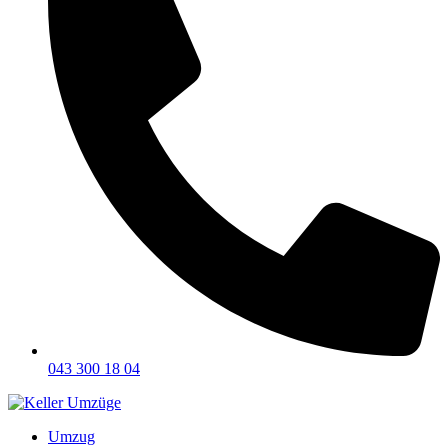
043 300 18 04
Umzug