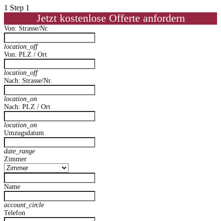
1
Step 1
Jetzt kostenlose Offerte anfordern
Von: Strasse/Nr.
location_off
Von: PLZ / Ort
location_off
Nach: Strasse/Nr.
location_on
Nach: PLZ / Ort
location_on
Umzugsdatum
date_range
Zimmer
Name
account_circle
Telefon