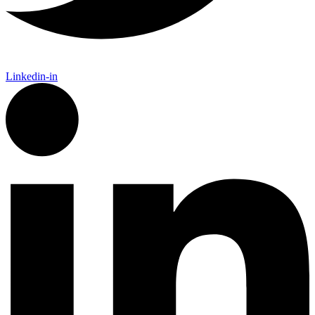
Linkedin-in