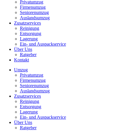
Privatumzug
Firmenumzug
Seniorenumzug
Auslandsumzug
Zusatzservices
Reinigung
Entsorgung
Lagerung
Ein- und Auspackservice
Über Uns
Ratgeber
Kontakt
Umzug
Privatumzug
Firmenumzug
Seniorenumzug
Auslandsumzug
Zusatzservices
Reinigung
Entsorgung
Lagerung
Ein- und Auspackservice
Über Uns
Ratgeber