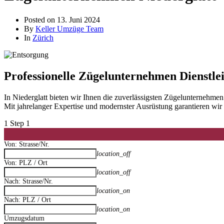
Posted on
13. Juni 2024
By
Keller Umzüge Team
In
Zürich
Professionelle Zügelunternehmen Dienstlei
In Niederglatt bieten wir Ihnen die zuverlässigsten Zügelunternehm
Mit jahrelanger Expertise und modernster Ausrüstung garantieren wi
1
Step 1
Von: Strasse/Nr.
location_off
Von: PLZ / Ort
location_off
Nach: Strasse/Nr.
location_on
Nach: PLZ / Ort
location_on
Umzugsdatum