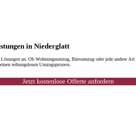
stungen in Niederglatt
en Lösungen an. Ob Wohnungsumzug, Büroumzug oder jede andere Art vo
r einen reibungslosen Umzugsprozess.
Jetzt kostenlose Offerte anfordern