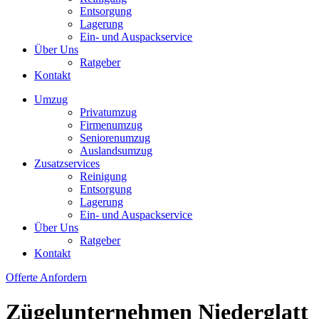
Entsorgung
Lagerung
Ein- und Auspackservice
Über Uns
Ratgeber
Kontakt
Umzug
Privatumzug
Firmenumzug
Seniorenumzug
Auslandsumzug
Zusatzservices
Reinigung
Entsorgung
Lagerung
Ein- und Auspackservice
Über Uns
Ratgeber
Kontakt
Offerte Anfordern
Zügelunternehmen Niederglatt