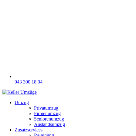
043 300 18 04
Umzug
Privatumzug
Firmenumzug
Seniorenumzug
Auslandsumzug
Zusatzservices
Reinigung