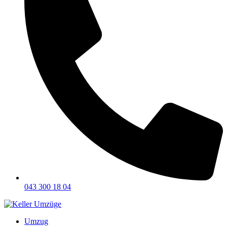
043 300 18 04
Umzug