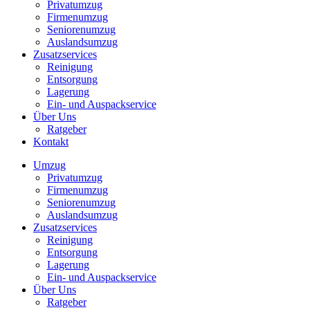
Privatumzug
Firmenumzug
Seniorenumzug
Auslandsumzug
Zusatzservices
Reinigung
Entsorgung
Lagerung
Ein- und Auspackservice
Über Uns
Ratgeber
Kontakt
Umzug
Privatumzug
Firmenumzug
Seniorenumzug
Auslandsumzug
Zusatzservices
Reinigung
Entsorgung
Lagerung
Ein- und Auspackservice
Über Uns
Ratgeber