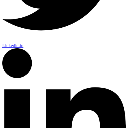
Linkedin-in