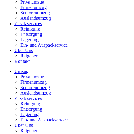
Privatumzug
Firmenumzug
Seniorenumzug
Auslandsumzug
Zusatzservices
Reinigung
Entsorgung
Lagerung
Ein- und Auspackservice
Über Uns
Ratgeber
Kontakt
Umzug
Privatumzug
Firmenumzug
Seniorenumzug
Auslandsumzug
Zusatzservices
Reinigung
Entsorgung
Lagerung
Ein- und Auspackservice
Über Uns
Ratgeber