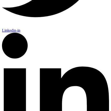
Linkedin-in