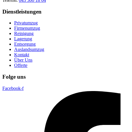
Telefon:
043 300 18 04
Dienstleistungen
Privatumzug
Firmenumzug
Reinigung
Lagerung
Entsorgung
Auslandsumzug
Kontakt
Über Uns
Offerte
Folge uns
Facebook-f