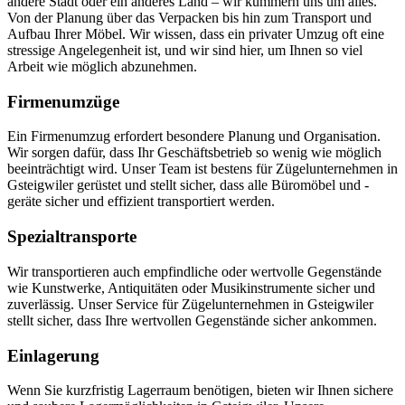
andere Stadt oder ein anderes Land – wir kümmern uns um alles.
Von der Planung über das Verpacken bis hin zum Transport und
Aufbau Ihrer Möbel. Wir wissen, dass ein privater Umzug oft eine
stressige Angelegenheit ist, und wir sind hier, um Ihnen so viel
Arbeit wie möglich abzunehmen.
Firmenumzüge
Ein Firmenumzug erfordert besondere Planung und Organisation.
Wir sorgen dafür, dass Ihr Geschäftsbetrieb so wenig wie möglich
beeinträchtigt wird. Unser Team ist bestens für Zügelunternehmen in
Gsteigwiler gerüstet und stellt sicher, dass alle Büromöbel und -
geräte sicher und effizient transportiert werden.
Spezialtransporte
Wir transportieren auch empfindliche oder wertvolle Gegenstände
wie Kunstwerke, Antiquitäten oder Musikinstrumente sicher und
zuverlässig. Unser Service für Zügelunternehmen in Gsteigwiler
stellt sicher, dass Ihre wertvollen Gegenstände sicher ankommen.
Einlagerung
Wenn Sie kurzfristig Lagerraum benötigen, bieten wir Ihnen sichere