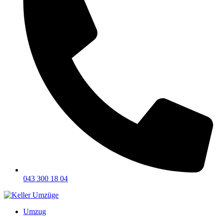
043 300 18 04
Umzug