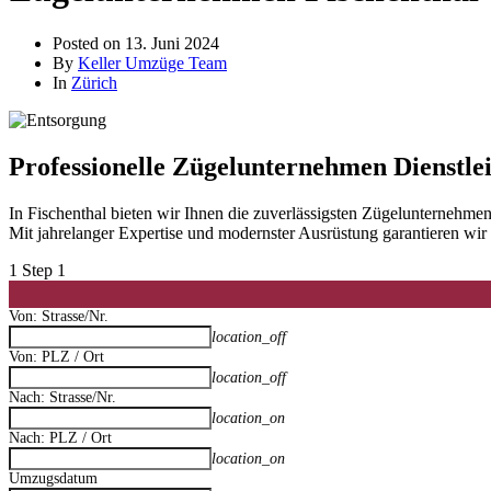
Posted on
13. Juni 2024
By
Keller Umzüge Team
In
Zürich
Professionelle Zügelunternehmen Dienstlei
In Fischenthal bieten wir Ihnen die zuverlässigsten Zügelunterneh
Mit jahrelanger Expertise und modernster Ausrüstung garantieren wi
1
Step 1
Von: Strasse/Nr.
location_off
Von: PLZ / Ort
location_off
Nach: Strasse/Nr.
location_on
Nach: PLZ / Ort
location_on
Umzugsdatum