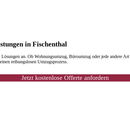
stungen in Fischenthal
men Lösungen an. Ob Wohnungsumzug, Büroumzug oder jede andere Art vo
r einen reibungslosen Umzugsprozess.
Jetzt kostenlose Offerte anfordern