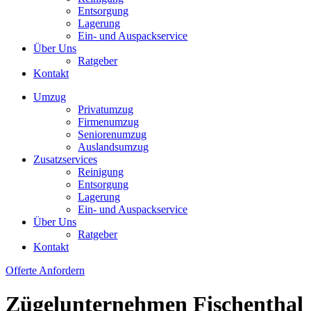
Entsorgung
Lagerung
Ein- und Auspackservice
Über Uns
Ratgeber
Kontakt
Umzug
Privatumzug
Firmenumzug
Seniorenumzug
Auslandsumzug
Zusatzservices
Reinigung
Entsorgung
Lagerung
Ein- und Auspackservice
Über Uns
Ratgeber
Kontakt
Offerte Anfordern
Zügelunternehmen Fischenthal