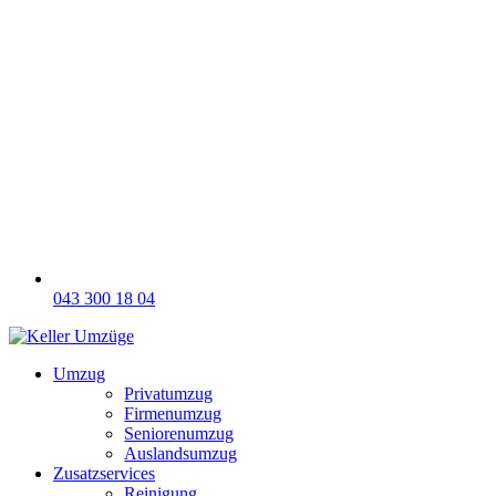
043 300 18 04
Umzug
Privatumzug
Firmenumzug
Seniorenumzug
Auslandsumzug
Zusatzservices
Reinigung