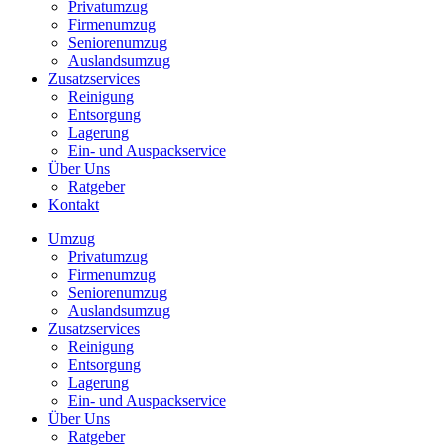
Privatumzug
Firmenumzug
Seniorenumzug
Auslandsumzug
Zusatzservices
Reinigung
Entsorgung
Lagerung
Ein- und Auspackservice
Über Uns
Ratgeber
Kontakt
Umzug
Privatumzug
Firmenumzug
Seniorenumzug
Auslandsumzug
Zusatzservices
Reinigung
Entsorgung
Lagerung
Ein- und Auspackservice
Über Uns
Ratgeber