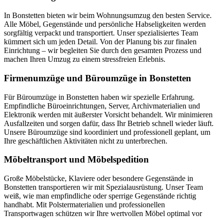
In Bonstetten bieten wir beim Wohnungsumzug den besten Service.
Alle Möbel, Gegenstände und persönliche Habseligkeiten werden
sorgfältig verpackt und transportiert. Unser spezialisiertes Team
kümmert sich um jeden Detail. Von der Planung bis zur finalen
Einrichtung – wir begleiten Sie durch den gesamten Prozess und
machen Ihren Umzug zu einem stressfreien Erlebnis.
Firmenumzüge und Büroumzüge in Bonstetten
Für Büroumzüge in Bonstetten haben wir spezielle Erfahrung.
Empfindliche Büroeinrichtungen, Server, Archivmaterialien und
Elektronik werden mit äußerster Vorsicht behandelt. Wir minimieren
Ausfallzeiten und sorgen dafür, dass Ihr Betrieb schnell wieder läuft.
Unsere Büroumzüge sind koordiniert und professionell geplant, um
Ihre geschäftlichen Aktivitäten nicht zu unterbrechen.
Möbeltransport und Möbelspedition
Große Möbelstücke, Klaviere oder besondere Gegenstände in
Bonstetten transportieren wir mit Spezialausrüstung. Unser Team
weiß, wie man empfindliche oder sperrige Gegenstände richtig
handhabt. Mit Polstermaterialien und professionellen
Transportwagen schützen wir Ihre wertvollen Möbel optimal vor