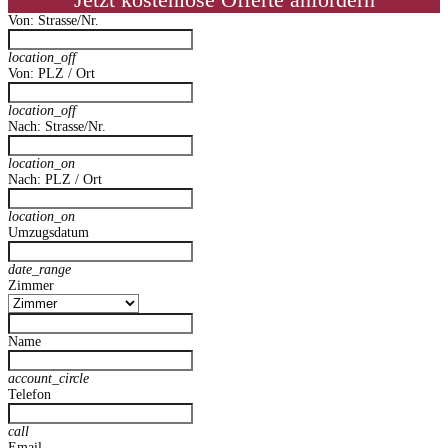
Jetzt kostenlose Offerte anfordern
Von: Strasse/Nr.
location_off
Von: PLZ / Ort
location_off
Nach: Strasse/Nr.
location_on
Nach: PLZ / Ort
location_on
Umzugsdatum
date_range
Zimmer
Name
account_circle
Telefon
call
Email