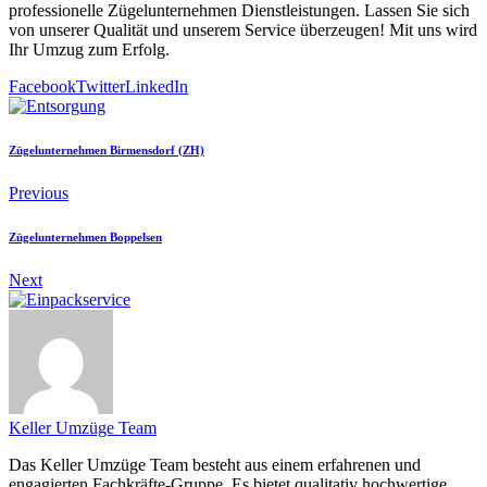
professionelle Zügelunternehmen Dienstleistungen. Lassen Sie sich
von unserer Qualität und unserem Service überzeugen! Mit uns wird
Ihr Umzug zum Erfolg.
Facebook
Twitter
LinkedIn
Zügelunternehmen Birmensdorf (ZH)
Previous
Zügelunternehmen Boppelsen
Next
Keller Umzüge Team
Das Keller Umzüge Team besteht aus einem erfahrenen und
engagierten Fachkräfte-Gruppe. Es bietet qualitativ hochwertige