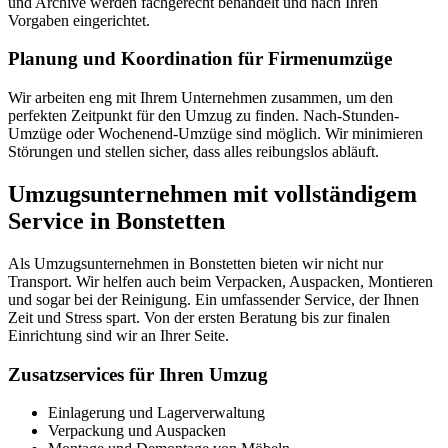
und Archive werden fachgerecht behandelt und nach Ihren
Vorgaben eingerichtet.
Planung und Koordination für Firmenumzüge
Wir arbeiten eng mit Ihrem Unternehmen zusammen, um den
perfekten Zeitpunkt für den Umzug zu finden. Nach-Stunden-
Umzüge oder Wochenend-Umzüge sind möglich. Wir minimieren
Störungen und stellen sicher, dass alles reibungslos abläuft.
Umzugsunternehmen mit vollständigem
Service in Bonstetten
Als Umzugsunternehmen in Bonstetten bieten wir nicht nur
Transport. Wir helfen auch beim Verpacken, Auspacken, Montieren
und sogar bei der Reinigung. Ein umfassender Service, der Ihnen
Zeit und Stress spart. Von der ersten Beratung bis zur finalen
Einrichtung sind wir an Ihrer Seite.
Zusatzservices für Ihren Umzug
Einlagerung und Lagerverwaltung
Verpackung und Auspacken