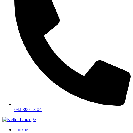
043 300 18 04
Umzug