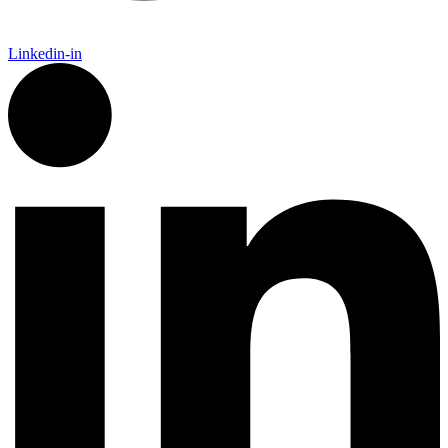
Linkedin-in