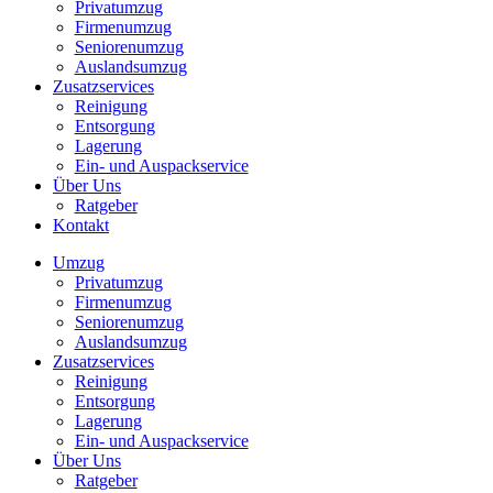
Privatumzug
Firmenumzug
Seniorenumzug
Auslandsumzug
Zusatzservices
Reinigung
Entsorgung
Lagerung
Ein- und Auspackservice
Über Uns
Ratgeber
Kontakt
Umzug
Privatumzug
Firmenumzug
Seniorenumzug
Auslandsumzug
Zusatzservices
Reinigung
Entsorgung
Lagerung
Ein- und Auspackservice
Über Uns
Ratgeber