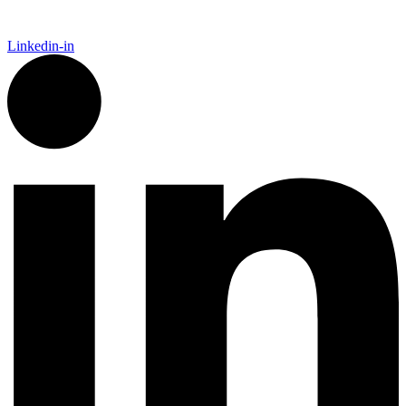
Linkedin-in