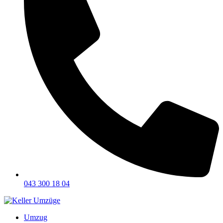
043 300 18 04
Umzug