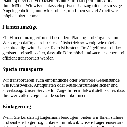
Planung über das Verpacken bis hin zum Transport und Aufbau
Ihrer Möbel. Wir wissen, dass ein privater Umzug oft eine stressige
Angelegenheit ist, und wir sind hier, um Ihnen so viel Arbeit wie
möglich abzunehmen.
Firmenumzüge
Ein Firmenumzug erfordert besondere Planung und Organisation.
Wir sorgen dafür, dass Ihr Geschäftsbetrieb so wenig wie möglich
beeinträchtigt wird. Unser Team ist bestens für Zügelfirma in Inkwil
gerüstet und stellt sicher, dass alle Büromöbel und -geräte sicher und
effizient transportiert werden.
Spezialtransporte
Wir transportieren auch empfindliche oder wertvolle Gegenstände
wie Kunstwerke, Antiquitäten oder Musikinstrumente sicher und
zuverlässig. Unser Service für Zügelfirma in Inkwil stellt sicher, dass
Ihre wertvollen Gegenstände sicher ankommen.
Einlagerung
Wenn Sie kurzfristig Lagerraum benötigen, bieten wir Ihnen sichere
und saubere Lagermöglichkeiten in Inkwil. Unsere Lagerhäuser sind