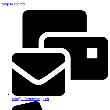
Skip to content
info@kellerumzuege.ch