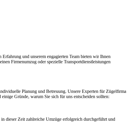
en Erfahrung und unserem engagierten Team bieten wir Ihnen
 einen Firmenumzug oder spezielle Transportdienstleistungen
e individuelle Planung und Betreuung. Unsere Experten für Zügelfirma
d einige Gründe, warum Sie sich für uns entscheiden sollten:
n dieser Zeit zahlreiche Umzüge erfolgreich durchgeführt und