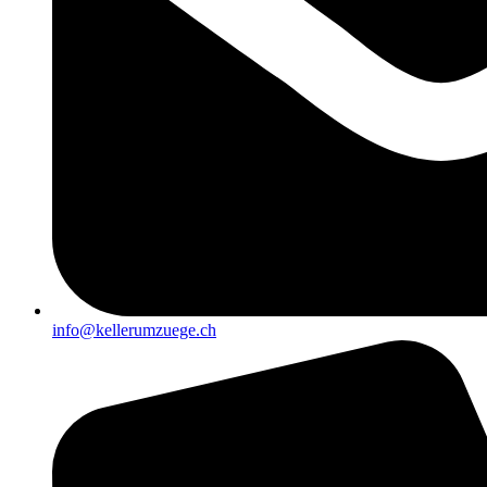
info@kellerumzuege.ch