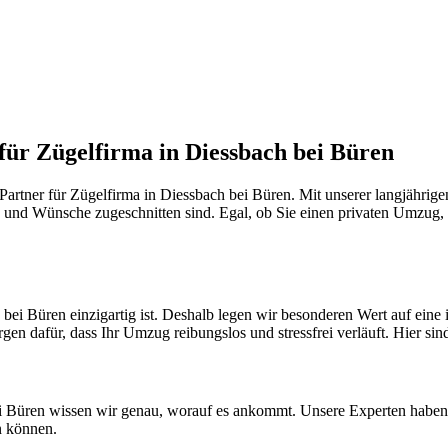
für Zügelfirma in Diessbach bei Büren
artner für Zügelfirma in Diessbach bei Büren. Mit unserer langjährig
sse und Wünsche zugeschnitten sind. Egal, ob Sie einen privaten Umzug,
 bei Büren einzigartig ist. Deshalb legen wir besonderen Wert auf ein
gen dafür, dass Ihr Umzug reibungslos und stressfrei verläuft. Hier sin
i Büren wissen wir genau, worauf es ankommt. Unsere Experten haben i
n können.