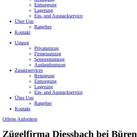
Entsorgung
Lagerung
Ein- und Auspackservice
Über Uns
Ratgeber
Kontakt
Umzug
Privatumzug
Firmenumzug
Seniorenumzug
Auslandsumzug
Zusatzservices
Reinigung
Entsorgung
Lagerung
Ein- und Auspackservice
Über Uns
Ratgeber
Kontakt
Offerte Anfordern
Zügelfirma Diessbach bei Büren