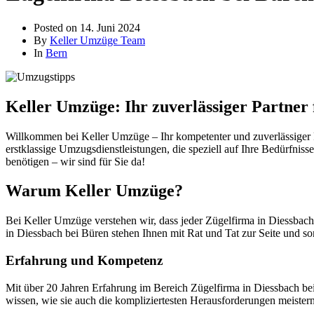
Posted on
14. Juni 2024
By
Keller Umzüge Team
In
Bern
Keller Umzüge: Ihr zuverlässiger Partner 
Willkommen bei Keller Umzüge – Ihr kompetenter und zuverlässiger P
erstklassige Umzugsdienstleistungen, die speziell auf Ihre Bedürfni
benötigen – wir sind für Sie da!
Warum Keller Umzüge?
Bei Keller Umzüge verstehen wir, dass jeder Zügelfirma in Diessbach
in Diessbach bei Büren stehen Ihnen mit Rat und Tat zur Seite und sor
Erfahrung und Kompetenz
Mit über 20 Jahren Erfahrung im Bereich Zügelfirma in Diessbach be
wissen, wie sie auch die kompliziertesten Herausforderungen meister