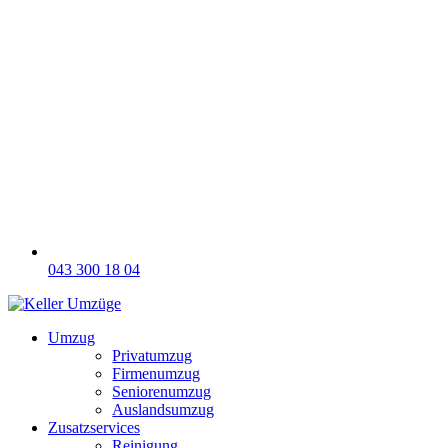
043 300 18 04
Umzug
Privatumzug
Firmenumzug
Seniorenumzug
Auslandsumzug
Zusatzservices
Reinigung