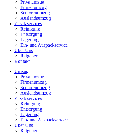
Privatumzug
Firmenumzug
Seniorenumzug
Auslandsumzug
Zusatzservices
Reinigung
Entsorgung
Lagerung
Ein- und Auspackservice
Über Uns
Ratgeber
Kontakt
Umzug
Privatumzug
Firmenumzug
Seniorenumzug
Auslandsumzug
Zusatzservices
Reinigung
Entsorgung
Lagerung
Ein- und Auspackservice
Über Uns
Ratgeber