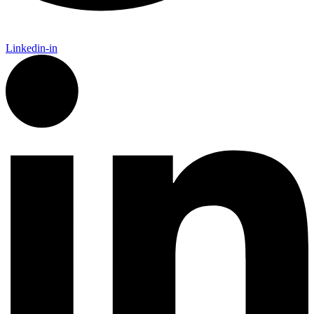
Linkedin-in