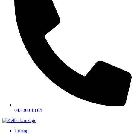
043 300 18 04
Umzug