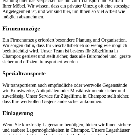
Planung über das Verpacken bis hin zum Transport und Aufbau
Ihrer Möbel. Wir wissen, dass ein privater Umzug oft eine stressige
Angelegenheit ist, und wir sind hier, um Ihnen so viel Arbeit wie
möglich abzunehmen.
Firmenumzüge
Ein Firmenumzug erfordert besondere Planung und Organisation.
Wir sorgen dafür, dass Ihr Geschäftsbetrieb so wenig wie möglich
beeinträchtigt wird. Unser Team ist bestens für Zügelfirma in
Champoz gerüstet und stellt sicher, dass alle Büromöbel und -geräte
sicher und effizient transportiert werden.
Spezialtransporte
Wir transportieren auch empfindliche oder wertvolle Gegenstände
wie Kunstwerke, Antiquitäten oder Musikinstrumente sicher und
zuverlässig. Unser Service für Zügelfirma in Champoz stellt sicher,
dass Ihre wertvollen Gegenstände sicher ankommen.
Einlagerung
Wenn Sie kurzfristig Lagerraum benötigen, bieten wir Ihnen sichere
und saubere Lagermöglichkeiten in Champoz. Unsere Lagerhäuser