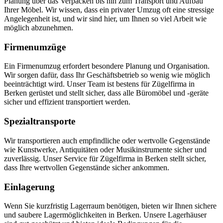
Planung über das Verpacken bis hin zum Transport und Aufbau
Ihrer Möbel. Wir wissen, dass ein privater Umzug oft eine stressige
Angelegenheit ist, und wir sind hier, um Ihnen so viel Arbeit wie
möglich abzunehmen.
Firmenumzüge
Ein Firmenumzug erfordert besondere Planung und Organisation.
Wir sorgen dafür, dass Ihr Geschäftsbetrieb so wenig wie möglich
beeinträchtigt wird. Unser Team ist bestens für Zügelfirma in
Berken gerüstet und stellt sicher, dass alle Büromöbel und -geräte
sicher und effizient transportiert werden.
Spezialtransporte
Wir transportieren auch empfindliche oder wertvolle Gegenstände
wie Kunstwerke, Antiquitäten oder Musikinstrumente sicher und
zuverlässig. Unser Service für Zügelfirma in Berken stellt sicher,
dass Ihre wertvollen Gegenstände sicher ankommen.
Einlagerung
Wenn Sie kurzfristig Lagerraum benötigen, bieten wir Ihnen sichere
und saubere Lagermöglichkeiten in Berken. Unsere Lagerhäuser