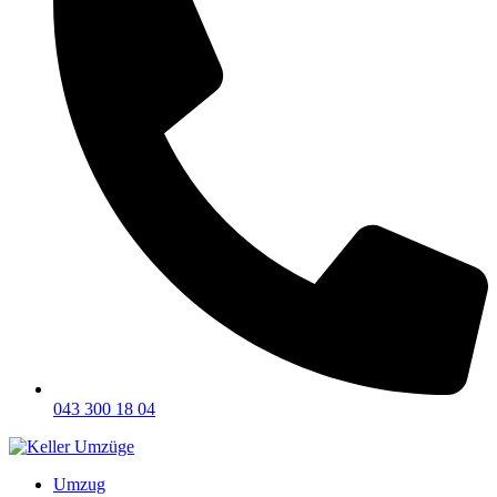
043 300 18 04
Umzug