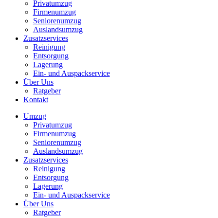
Privatumzug
Firmenumzug
Seniorenumzug
Auslandsumzug
Zusatzservices
Reinigung
Entsorgung
Lagerung
Ein- und Auspackservice
Über Uns
Ratgeber
Kontakt
Umzug
Privatumzug
Firmenumzug
Seniorenumzug
Auslandsumzug
Zusatzservices
Reinigung
Entsorgung
Lagerung
Ein- und Auspackservice
Über Uns
Ratgeber