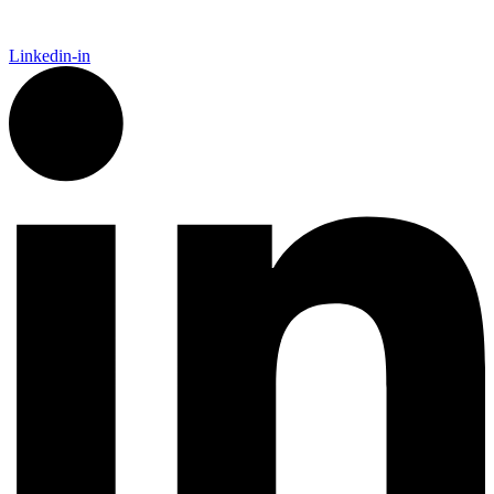
Linkedin-in