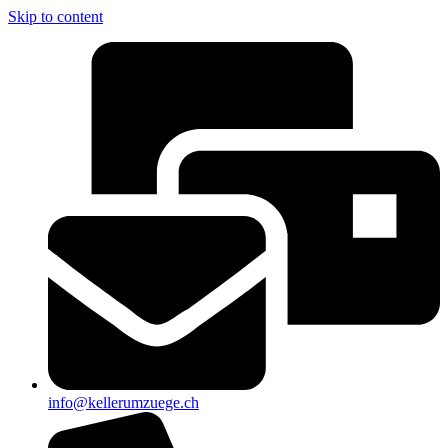
Skip to content
info@kellerumzuege.ch