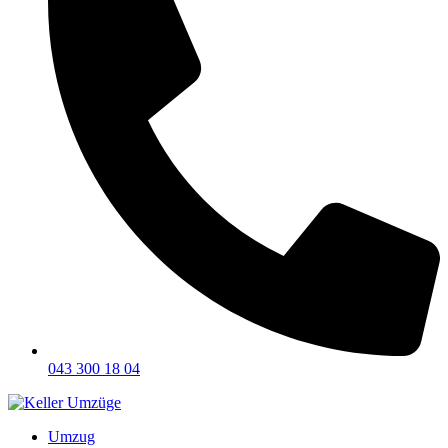
043 300 18 04
Umzug