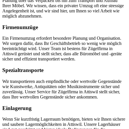
Planung über das Verpacken bis hin zum Transport und Aufbau
Ihrer Möbel. Wir wissen, dass ein privater Umzug oft eine stressige
Angelegenheit ist, und wir sind hier, um Ihnen so viel Arbeit wie
möglich abzunehmen.
Firmenumzüge
Ein Firmenumzug erfordert besondere Planung und Organisation.
Wir sorgen dafür, dass Ihr Geschäftsbetrieb so wenig wie möglich
beeinträchtigt wird. Unser Team ist bestens für Zügelfirma in
Attiswil gerüstet und stellt sicher, dass alle Büromöbel und -geräte
sicher und effizient transportiert werden.
Spezialtransporte
Wir transportieren auch empfindliche oder wertvolle Gegenstände
wie Kunstwerke, Antiquitäten oder Musikinstrumente sicher und
zuverlässig. Unser Service für Zügelfirma in Attiswil stellt sicher,
dass Ihre wertvollen Gegenstände sicher ankommen.
Einlagerung
Wenn Sie kurzfristig Lagerraum benötigen, bieten wir Ihnen sichere
und saubere Lagermöglichkeiten in Attiswil. Unsere Lagerhäuser