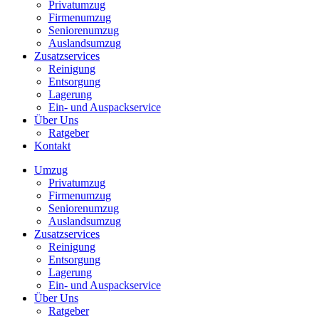
Privatumzug
Firmenumzug
Seniorenumzug
Auslandsumzug
Zusatzservices
Reinigung
Entsorgung
Lagerung
Ein- und Auspackservice
Über Uns
Ratgeber
Kontakt
Umzug
Privatumzug
Firmenumzug
Seniorenumzug
Auslandsumzug
Zusatzservices
Reinigung
Entsorgung
Lagerung
Ein- und Auspackservice
Über Uns
Ratgeber