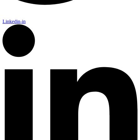
Linkedin-in