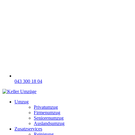
043 300 18 04
Umzug
Privatumzug
Firmenumzug
Seniorenumzug
Auslandsumzug
Zusatzservices
Reinigung