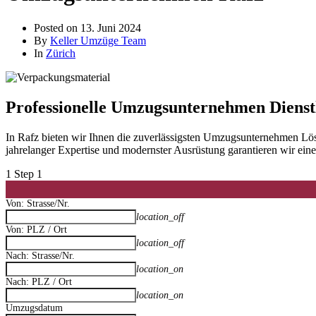
Posted on
13. Juni 2024
By
Keller Umzüge Team
In
Zürich
Professionelle Umzugsunternehmen Dienstl
In Rafz bieten wir Ihnen die zuverlässigsten Umzugsunternehmen Lö
jahrelanger Expertise und modernster Ausrüstung garantieren wir ei
1
Step 1
Von: Strasse/Nr.
location_off
Von: PLZ / Ort
location_off
Nach: Strasse/Nr.
location_on
Nach: PLZ / Ort
location_on
Umzugsdatum