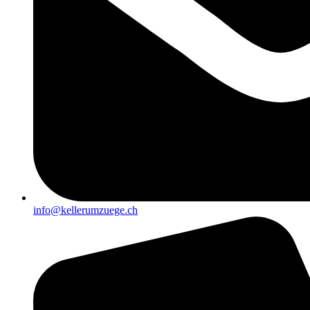
info@kellerumzuege.ch