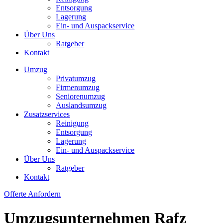
Entsorgung
Lagerung
Ein- und Auspackservice
Über Uns
Ratgeber
Kontakt
Umzug
Privatumzug
Firmenumzug
Seniorenumzug
Auslandsumzug
Zusatzservices
Reinigung
Entsorgung
Lagerung
Ein- und Auspackservice
Über Uns
Ratgeber
Kontakt
Offerte Anfordern
Umzugsunternehmen Rafz