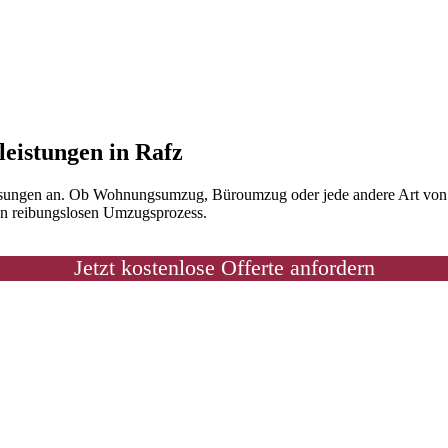
eistungen in Rafz
sungen an. Ob Wohnungsumzug, Büroumzug oder jede andere Art von Tr
nen reibungslosen Umzugsprozess.
Jetzt kostenlose Offerte anfordern