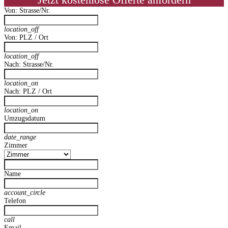
Jetzt kostenlose Offerte anfordern
Von: Strasse/Nr.
location_off
Von: PLZ / Ort
location_off
Nach: Strasse/Nr.
location_on
Nach: PLZ / Ort
location_on
Umzugsdatum
date_range
Zimmer
Name
account_circle
Telefon
call
Email