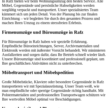
In Rafz bieten wir beim Wohnungsumzug den besten Service. Alle
Möbel, Gegenstände und persönliche Habseligkeiten werden
sorgfältig verpackt und transportiert. Unser spezialisiertes Team
kümmert sich um jeden Detail. Von der Planung bis zur finalen
Einrichtung – wir begleiten Sie durch den gesamten Prozess und
machen Ihren Umzug zu einem stressfreien Erlebnis.
Firmenumzüge und Büroumzüge in Rafz
Für Büroumzüge in Rafz haben wir spezielle Erfahrung.
Empfindliche Büroeinrichtungen, Server, Archivmaterialien und
Elektronik werden mit äußerster Vorsicht behandelt. Wir minimieren
Ausfallzeiten und sorgen dafür, dass Ihr Betrieb schnell wieder läuft.
Unsere Büroumzüge sind koordiniert und professionell geplant, um
Ihre geschäftlichen Aktivitäten nicht zu unterbrechen.
Möbeltransport und Möbelspedition
Große Möbelstücke, Klaviere oder besondere Gegenstände in Rafz
transportieren wir mit Spezialausrüstung. Unser Team weiß, wie
man empfindliche oder sperrige Gegenstände richtig handhabt. Mit
Polstermaterialien und professionellen Transportwagen schützen wir
Ihre wertvollen Möbel optimal vor Beschädigungen.