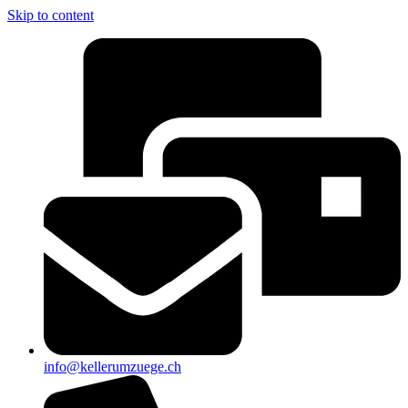
Skip to content
info@kellerumzuege.ch