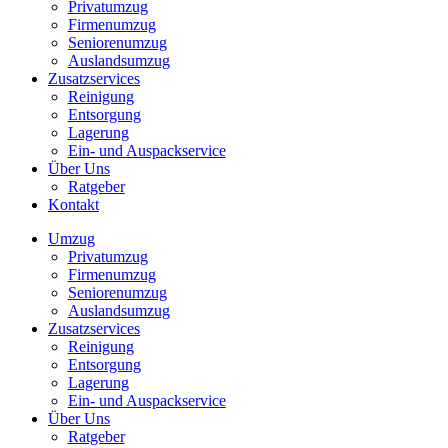
Privatumzug
Firmenumzug
Seniorenumzug
Auslandsumzug
Zusatzservices
Reinigung
Entsorgung
Lagerung
Ein- und Auspackservice
Über Uns
Ratgeber
Kontakt
Umzug
Privatumzug
Firmenumzug
Seniorenumzug
Auslandsumzug
Zusatzservices
Reinigung
Entsorgung
Lagerung
Ein- und Auspackservice
Über Uns
Ratgeber