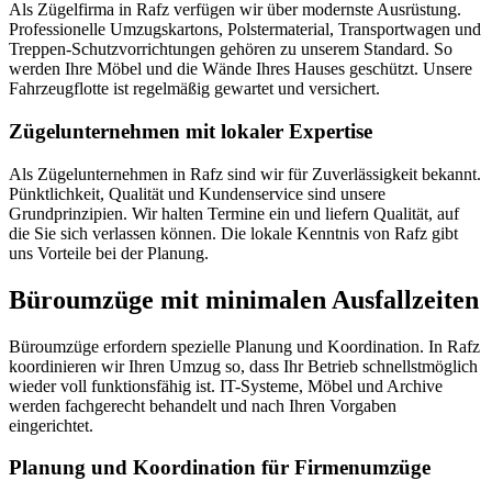
Als Zügelfirma in Rafz verfügen wir über modernste Ausrüstung.
Professionelle Umzugskartons, Polstermaterial, Transportwagen und
Treppen-Schutzvorrichtungen gehören zu unserem Standard. So
werden Ihre Möbel und die Wände Ihres Hauses geschützt. Unsere
Fahrzeugflotte ist regelmäßig gewartet und versichert.
Zügelunternehmen mit lokaler Expertise
Als Zügelunternehmen in Rafz sind wir für Zuverlässigkeit bekannt.
Pünktlichkeit, Qualität und Kundenservice sind unsere
Grundprinzipien. Wir halten Termine ein und liefern Qualität, auf
die Sie sich verlassen können. Die lokale Kenntnis von Rafz gibt
uns Vorteile bei der Planung.
Büroumzüge mit minimalen Ausfallzeiten
Büroumzüge erfordern spezielle Planung und Koordination. In Rafz
koordinieren wir Ihren Umzug so, dass Ihr Betrieb schnellstmöglich
wieder voll funktionsfähig ist. IT-Systeme, Möbel und Archive
werden fachgerecht behandelt und nach Ihren Vorgaben
eingerichtet.
Planung und Koordination für Firmenumzüge