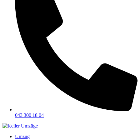
043 300 18 04
Umzug