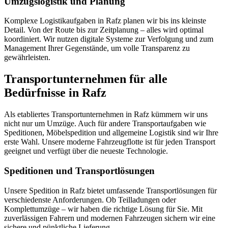
Umzugslogistik und Planung
Komplexe Logistikaufgaben in Rafz planen wir bis ins kleinste
Detail. Von der Route bis zur Zeitplanung – alles wird optimal
koordiniert. Wir nutzen digitale Systeme zur Verfolgung und zum
Management Ihrer Gegenstände, um volle Transparenz zu
gewährleisten.
Transportunternehmen für alle
Bedürfnisse in Rafz
Als etabliertes Transportunternehmen in Rafz kümmern wir uns
nicht nur um Umzüge. Auch für andere Transportaufgaben wie
Speditionen, Möbelspedition und allgemeine Logistik sind wir Ihre
erste Wahl. Unsere moderne Fahrzeugflotte ist für jeden Transport
geeignet und verfügt über die neueste Technologie.
Speditionen und Transportlösungen
Unsere Spedition in Rafz bietet umfassende Transportlösungen für
verschiedenste Anforderungen. Ob Teilladungen oder
Komplettumzüge – wir haben die richtige Lösung für Sie. Mit
zuverlässigen Fahrern und modernen Fahrzeugen sichern wir eine
sichere und pünktliche Lieferung.