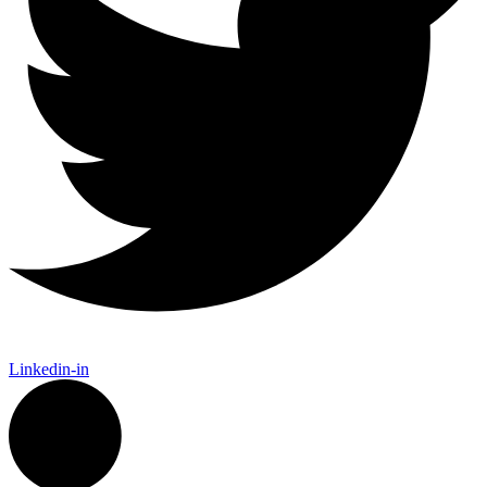
Linkedin-in