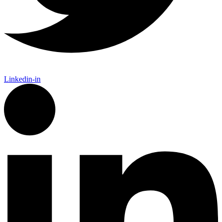
Linkedin-in