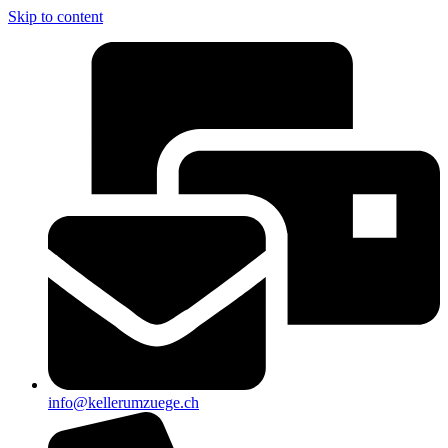
Skip to content
info@kellerumzuege.ch