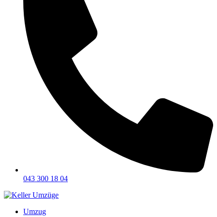
043 300 18 04
Umzug