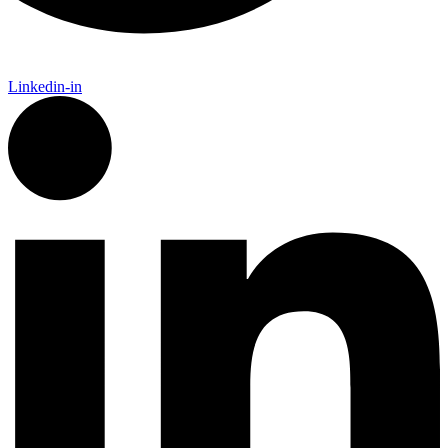
Linkedin-in