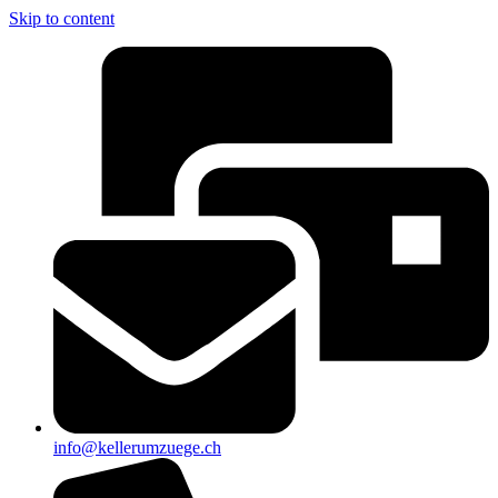
Skip to content
info@kellerumzuege.ch