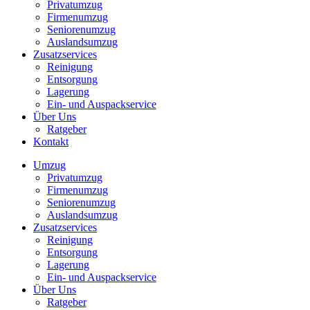
Privatumzug
Firmenumzug
Seniorenumzug
Auslandsumzug
Zusatzservices
Reinigung
Entsorgung
Lagerung
Ein- und Auspackservice
Über Uns
Ratgeber
Kontakt
Umzug
Privatumzug
Firmenumzug
Seniorenumzug
Auslandsumzug
Zusatzservices
Reinigung
Entsorgung
Lagerung
Ein- und Auspackservice
Über Uns
Ratgeber