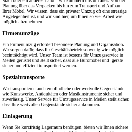
Stadt oder ein anderes Land – wir kümmern uns um alles. Von der
Planung über das Verpacken bis hin zum Transport und Aufbau
Ihrer Möbel. Wir wissen, dass ein privater Umzug oft eine stressige
Angelegenheit ist, und wir sind hier, um Ihnen so viel Arbeit wie
möglich abzunehmen.
Firmenumzüge
Ein Firmenumzug erfordert besondere Planung und Organisation.
Wir sorgen dafür, dass Ihr Geschäftsbetrieb so wenig wie möglich
beeinträchtigt wird. Unser Team ist bestens für Umzugsservice in
Meilen gerüstet und stellt sicher, dass alle Büromöbel und -geräte
sicher und effizient transportiert werden.
Spezialtransporte
Wir transportieren auch empfindliche oder wertvolle Gegenstände
wie Kunstwerke, Antiquitäten oder Musikinstrumente sicher und
zuverlässig. Unser Service für Umzugsservice in Meilen stellt sicher,
dass Ihre wertvollen Gegenstände sicher ankommen.
Einlagerung
Wenn Sie kurzfristig Lagerraum benötigen, bieten wir Ihnen sichere