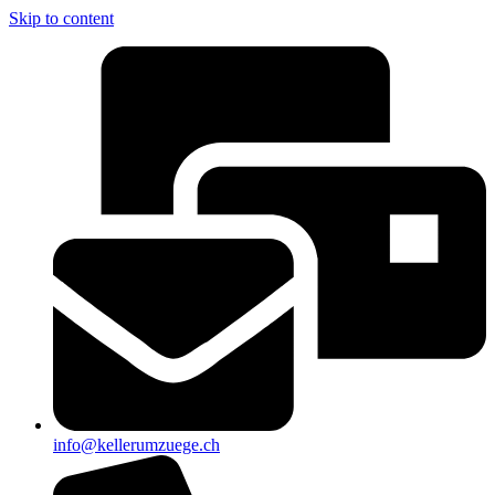
Skip to content
info@kellerumzuege.ch