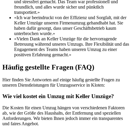
und stressfrei gemacht. Das Team war professionell und
freundlich, und alles wurde sicher und pünktlich
transportiert.»
«Ich war beeindruckt von der Effizienz und Sorgfalt, mit der
Keller Umzüge unseren Firmenumzug gehandhabt hat. Sie
haben dafür gesorgt, dass unser Geschäftsbetrieb kaum
unterbrochen wurde.»
«Vielen Dank an Keller Umzüge für die hervorragende
Betreuung während unseres Umzugs. Ihre Flexibilität und das
Engagement des Teams haben unseren Umzug zu einer
positiven Erfahrung gemacht.»
Häufig gestellte Fragen (FAQ)
Hier finden Sie Antworten auf einige häufig gestellte Fragen zu
unseren Dienstleistungen für Umzugsservice in Kloten:
Wie viel kostet ein Umzug mit Keller Umzüge?
Die Kosten für einen Umzug hängen von verschiedenen Faktoren
ab, wie der Größe des Haushalts, der Entfernung und speziellen
Anforderungen. Wir bieten Ihnen jedoch immer ein transparentes
und faires Angebot.