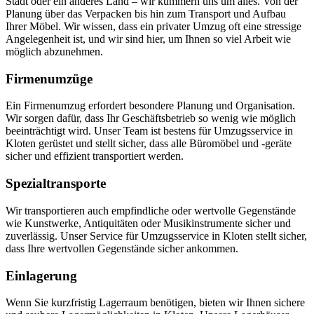
Stadt oder ein anderes Land – wir kümmern uns um alles. Von der
Planung über das Verpacken bis hin zum Transport und Aufbau
Ihrer Möbel. Wir wissen, dass ein privater Umzug oft eine stressige
Angelegenheit ist, und wir sind hier, um Ihnen so viel Arbeit wie
möglich abzunehmen.
Firmenumzüge
Ein Firmenumzug erfordert besondere Planung und Organisation.
Wir sorgen dafür, dass Ihr Geschäftsbetrieb so wenig wie möglich
beeinträchtigt wird. Unser Team ist bestens für Umzugsservice in
Kloten gerüstet und stellt sicher, dass alle Büromöbel und -geräte
sicher und effizient transportiert werden.
Spezialtransporte
Wir transportieren auch empfindliche oder wertvolle Gegenstände
wie Kunstwerke, Antiquitäten oder Musikinstrumente sicher und
zuverlässig. Unser Service für Umzugsservice in Kloten stellt sicher,
dass Ihre wertvollen Gegenstände sicher ankommen.
Einlagerung
Wenn Sie kurzfristig Lagerraum benötigen, bieten wir Ihnen sichere