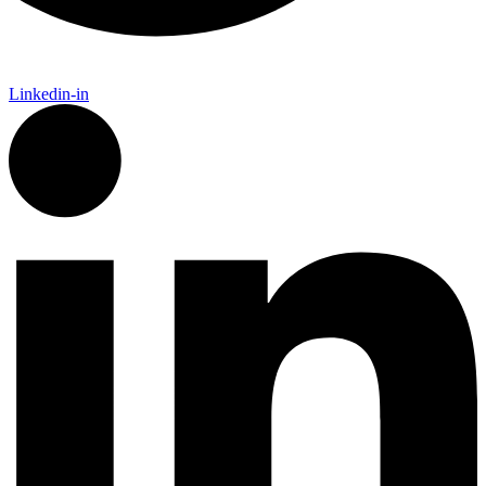
Linkedin-in