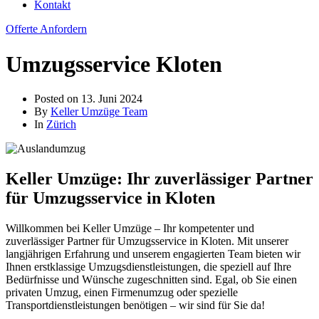
Kontakt
Offerte Anfordern
Umzugsservice Kloten
Posted on
13. Juni 2024
By
Keller Umzüge Team
In
Zürich
Keller Umzüge: Ihr zuverlässiger Partner
für Umzugsservice in Kloten
Willkommen bei Keller Umzüge – Ihr kompetenter und
zuverlässiger Partner für Umzugsservice in Kloten. Mit unserer
langjährigen Erfahrung und unserem engagierten Team bieten wir
Ihnen erstklassige Umzugsdienstleistungen, die speziell auf Ihre
Bedürfnisse und Wünsche zugeschnitten sind. Egal, ob Sie einen
privaten Umzug, einen Firmenumzug oder spezielle
Transportdienstleistungen benötigen – wir sind für Sie da!