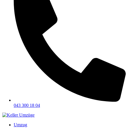
043 300 18 04
Umzug