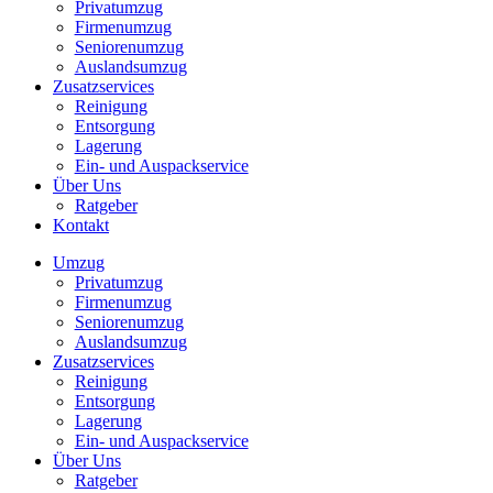
Privatumzug
Firmenumzug
Seniorenumzug
Auslandsumzug
Zusatzservices
Reinigung
Entsorgung
Lagerung
Ein- und Auspackservice
Über Uns
Ratgeber
Kontakt
Umzug
Privatumzug
Firmenumzug
Seniorenumzug
Auslandsumzug
Zusatzservices
Reinigung
Entsorgung
Lagerung
Ein- und Auspackservice
Über Uns
Ratgeber