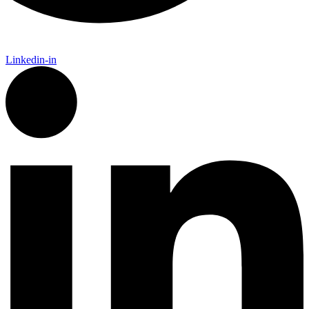
Linkedin-in