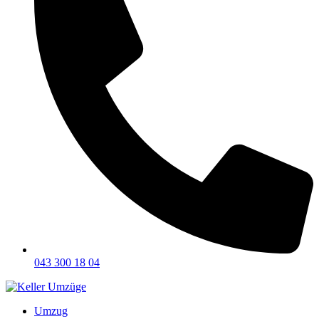
043 300 18 04
Umzug