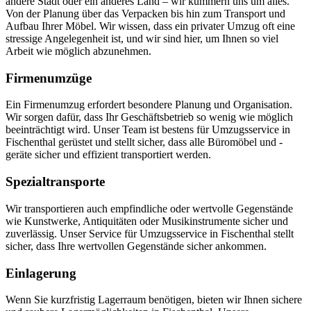
andere Stadt oder ein anderes Land – wir kümmern uns um alles.
Von der Planung über das Verpacken bis hin zum Transport und
Aufbau Ihrer Möbel. Wir wissen, dass ein privater Umzug oft eine
stressige Angelegenheit ist, und wir sind hier, um Ihnen so viel
Arbeit wie möglich abzunehmen.
Firmenumzüge
Ein Firmenumzug erfordert besondere Planung und Organisation.
Wir sorgen dafür, dass Ihr Geschäftsbetrieb so wenig wie möglich
beeinträchtigt wird. Unser Team ist bestens für Umzugsservice in
Fischenthal gerüstet und stellt sicher, dass alle Büromöbel und -
geräte sicher und effizient transportiert werden.
Spezialtransporte
Wir transportieren auch empfindliche oder wertvolle Gegenstände
wie Kunstwerke, Antiquitäten oder Musikinstrumente sicher und
zuverlässig. Unser Service für Umzugsservice in Fischenthal stellt
sicher, dass Ihre wertvollen Gegenstände sicher ankommen.
Einlagerung
Wenn Sie kurzfristig Lagerraum benötigen, bieten wir Ihnen sichere