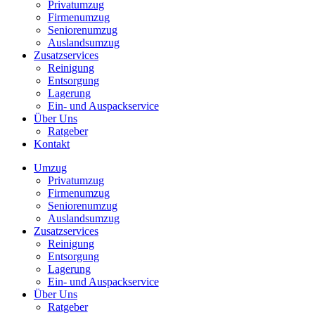
Privatumzug
Firmenumzug
Seniorenumzug
Auslandsumzug
Zusatzservices
Reinigung
Entsorgung
Lagerung
Ein- und Auspackservice
Über Uns
Ratgeber
Kontakt
Umzug
Privatumzug
Firmenumzug
Seniorenumzug
Auslandsumzug
Zusatzservices
Reinigung
Entsorgung
Lagerung
Ein- und Auspackservice
Über Uns
Ratgeber