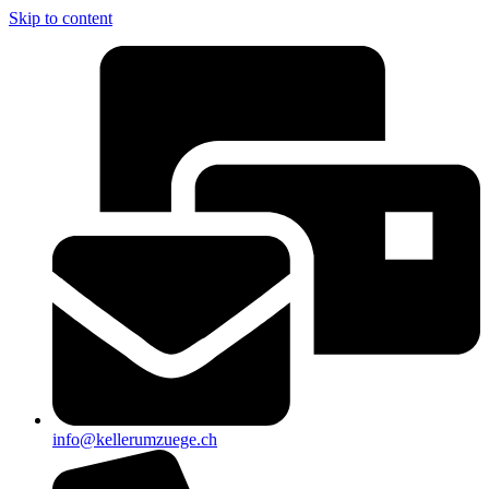
Skip to content
info@kellerumzuege.ch