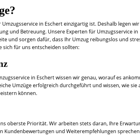
ge?
 Umzugsservice in Eschert einzigartig ist. Deshalb legen wir
nung und Betreuung. Unsere Experten für Umzugsservice in
eite und sorgen dafür, dass Ihr Umzug reibungslos und stres
e sich für uns entscheiden sollten:
nz
mzugsservice in Eschert wissen wir genau, worauf es ankom
eiche Umzüge erfolgreich durchgeführt und wissen, wie sie
eistern können.
ns oberste Priorität. Wir arbeiten stets daran, Ihre Erwart
tiven Kundenbewertungen und Weiterempfehlungen sprechen