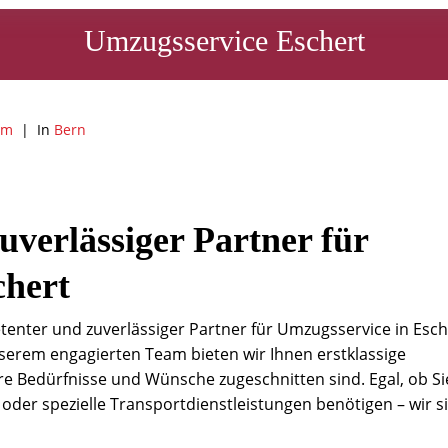
Umzugsservice Eschert
am
In
Bern
uverlässiger Partner für
chert
enter und zuverlässiger Partner für Umzugsservice in Esch
serem engagierten Team bieten wir Ihnen erstklassige
hre Bedürfnisse und Wünsche zugeschnitten sind. Egal, ob Si
der spezielle Transportdienstleistungen benötigen – wir s