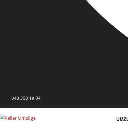
043 300 18 04
UMZ