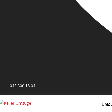
043 300 18 04
UMZ