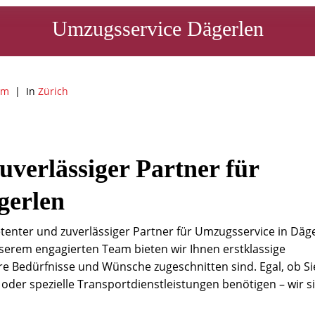
Umzugsservice Dägerlen
am
In
Zürich
uverlässiger Partner für
gerlen
enter und zuverlässiger Partner für Umzugsservice in Däge
serem engagierten Team bieten wir Ihnen erstklassige
hre Bedürfnisse und Wünsche zugeschnitten sind. Egal, ob Si
der spezielle Transportdienstleistungen benötigen – wir s