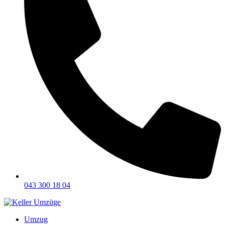
043 300 18 04
Umzug