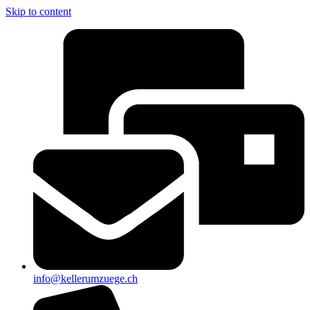
Skip to content
info@kellerumzuege.ch