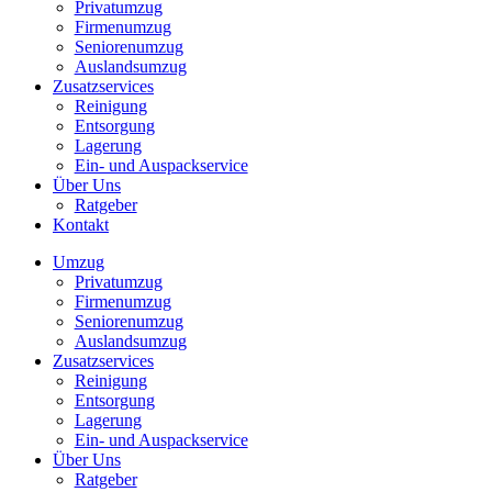
Privatumzug
Firmenumzug
Seniorenumzug
Auslandsumzug
Zusatzservices
Reinigung
Entsorgung
Lagerung
Ein- und Auspackservice
Über Uns
Ratgeber
Kontakt
Umzug
Privatumzug
Firmenumzug
Seniorenumzug
Auslandsumzug
Zusatzservices
Reinigung
Entsorgung
Lagerung
Ein- und Auspackservice
Über Uns
Ratgeber