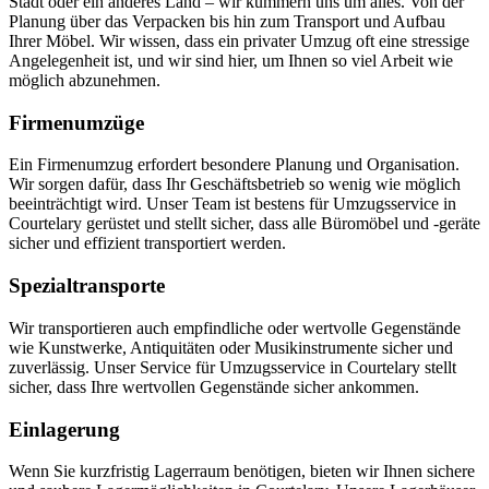
Stadt oder ein anderes Land – wir kümmern uns um alles. Von der
Planung über das Verpacken bis hin zum Transport und Aufbau
Ihrer Möbel. Wir wissen, dass ein privater Umzug oft eine stressige
Angelegenheit ist, und wir sind hier, um Ihnen so viel Arbeit wie
möglich abzunehmen.
Firmenumzüge
Ein Firmenumzug erfordert besondere Planung und Organisation.
Wir sorgen dafür, dass Ihr Geschäftsbetrieb so wenig wie möglich
beeinträchtigt wird. Unser Team ist bestens für Umzugsservice in
Courtelary gerüstet und stellt sicher, dass alle Büromöbel und -geräte
sicher und effizient transportiert werden.
Spezialtransporte
Wir transportieren auch empfindliche oder wertvolle Gegenstände
wie Kunstwerke, Antiquitäten oder Musikinstrumente sicher und
zuverlässig. Unser Service für Umzugsservice in Courtelary stellt
sicher, dass Ihre wertvollen Gegenstände sicher ankommen.
Einlagerung
Wenn Sie kurzfristig Lagerraum benötigen, bieten wir Ihnen sichere