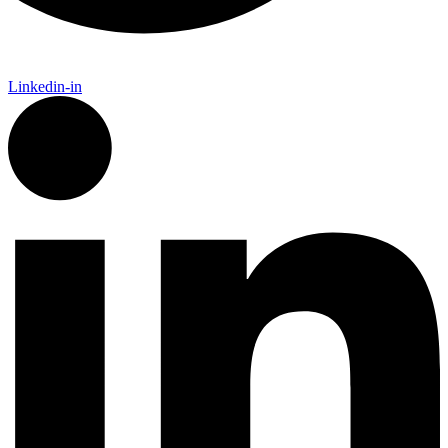
Linkedin-in