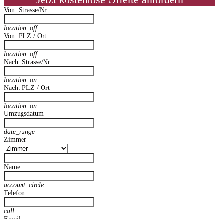
Jetzt kostenlose Offerte anfordern
Von: Strasse/Nr.
location_off
Von: PLZ / Ort
location_off
Nach: Strasse/Nr.
location_on
Nach: PLZ / Ort
location_on
Umzugsdatum
date_range
Zimmer
Name
account_circle
Telefon
call
Email