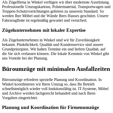
Als Zügelfirma in Winkel verfügen wir über modernste Ausrüstung.
Professionelle Umzugskartons, Polstermaterial, Transportwagen und
Treppen-Schutzvorrichtungen gehören zu unserem Standard. So
werden Ihre Möbel und die Wände Ihres Hauses geschützt. Unsere
Fahrzeugflotte ist regelmäßig gewartet und versichert.
Zügelunternehmen mit lokaler Expertise
Als Zügelunternehmen in Winkel sind wir für Zuverlässigkeit
bekannt. Pünktlichkeit, Qualität und Kundenservice sind unsere
Grundprinzipien. Wir halten Termine ein und liefern Qualität, auf
die Sie sich verlassen können. Die lokale Kenntnis von Winkel gibt
uns Vorteile bei der Planung.
Büroumzüge mit minimalen Ausfallzeiten
Büroumzüge erfordern spezielle Planung und Koordination. In
Winkel koordinieren wir Ihren Umzug so, dass Ihr Betrieb
schnellstmöglich wieder voll funktionsfähig ist. IT-Systeme, Möbel
und Archive werden fachgerecht behandelt und nach Ihren
Vorgaben eingerichtet.
Planung und Koordination für Firmenumzüge