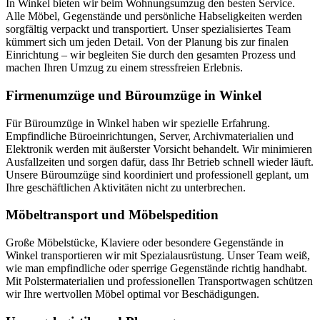
In Winkel bieten wir beim Wohnungsumzug den besten Service.
Alle Möbel, Gegenstände und persönliche Habseligkeiten werden
sorgfältig verpackt und transportiert. Unser spezialisiertes Team
kümmert sich um jeden Detail. Von der Planung bis zur finalen
Einrichtung – wir begleiten Sie durch den gesamten Prozess und
machen Ihren Umzug zu einem stressfreien Erlebnis.
Firmenumzüge und Büroumzüge in Winkel
Für Büroumzüge in Winkel haben wir spezielle Erfahrung.
Empfindliche Büroeinrichtungen, Server, Archivmaterialien und
Elektronik werden mit äußerster Vorsicht behandelt. Wir minimieren
Ausfallzeiten und sorgen dafür, dass Ihr Betrieb schnell wieder läuft.
Unsere Büroumzüge sind koordiniert und professionell geplant, um
Ihre geschäftlichen Aktivitäten nicht zu unterbrechen.
Möbeltransport und Möbelspedition
Große Möbelstücke, Klaviere oder besondere Gegenstände in
Winkel transportieren wir mit Spezialausrüstung. Unser Team weiß,
wie man empfindliche oder sperrige Gegenstände richtig handhabt.
Mit Polstermaterialien und professionellen Transportwagen schützen
wir Ihre wertvollen Möbel optimal vor Beschädigungen.