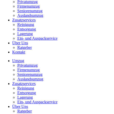
Privatumzug
Firmenumzug
Seniorenumzug
Auslandsumzug
Zusatzservices
Reinigung
Entsorgung
Lagerung
Ein- und Auspackservice
Über Uns
Ratgeber
Kontakt
Umzug
Privatumzug
Firmenumzug
Seniorenumzug
Auslandsumzug
Zusatzservices
Reinigung
Entsorgung
Lagerung
Ein- und Auspackservice
Über Uns
Ratgeber