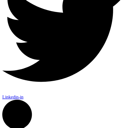
Linkedin-in