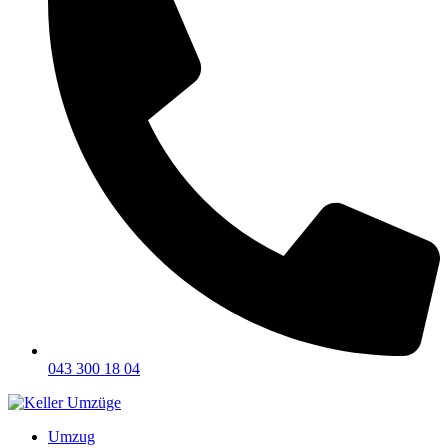
043 300 18 04
Umzug