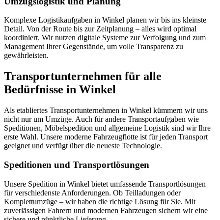
Umzugslogistik und Planung
Komplexe Logistikaufgaben in Winkel planen wir bis ins kleinste
Detail. Von der Route bis zur Zeitplanung – alles wird optimal
koordiniert. Wir nutzen digitale Systeme zur Verfolgung und zum
Management Ihrer Gegenstände, um volle Transparenz zu
gewährleisten.
Transportunternehmen für alle
Bedürfnisse in Winkel
Als etabliertes Transportunternehmen in Winkel kümmern wir uns
nicht nur um Umzüge. Auch für andere Transportaufgaben wie
Speditionen, Möbelspedition und allgemeine Logistik sind wir Ihre
erste Wahl. Unsere moderne Fahrzeugflotte ist für jeden Transport
geeignet und verfügt über die neueste Technologie.
Speditionen und Transportlösungen
Unsere Spedition in Winkel bietet umfassende Transportlösungen
für verschiedenste Anforderungen. Ob Teilladungen oder
Komplettumzüge – wir haben die richtige Lösung für Sie. Mit
zuverlässigen Fahrern und modernen Fahrzeugen sichern wir eine
sichere und pünktliche Lieferung.