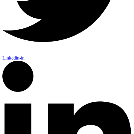
Linkedin-in