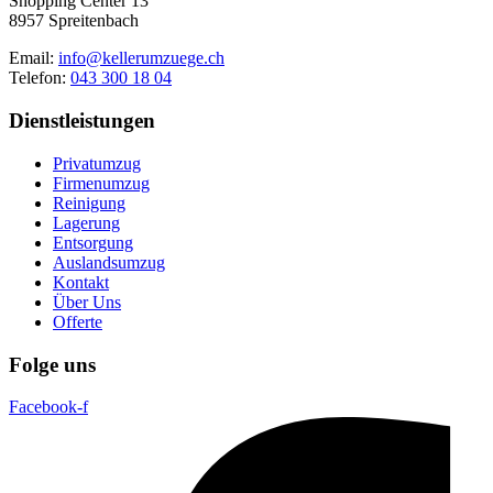
Shopping Center 13
8957 Spreitenbach
Email:
info@kellerumzuege.ch
Telefon:
043 300 18 04
Dienstleistungen
Privatumzug
Firmenumzug
Reinigung
Lagerung
Entsorgung
Auslandsumzug
Kontakt
Über Uns
Offerte
Folge uns
Facebook-f