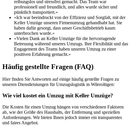
reibungslos und stressfrei gemacht. Das Team war
professionell und freundlich, und alles wurde sicher und
pünktlich transportiert.»
«Ich war beeindruckt von der Effizienz und Sorgfalt, mit der
Keller Umzüge unseren Firmenumzug gehandhabt hat. Sie
haben dafür gesorgt, dass unser Geschäftsbetrieb kaum
unterbrochen wurde.»
«Vielen Dank an Keller Umzüge für die hervorragende
Betreuung während unseres Umzugs. Ihre Flexibilität und das
Engagement des Teams haben unseren Umzug zu einer
positiven Erfahrung gemacht.»
Häufig gestellte Fragen (FAQ)
Hier finden Sie Antworten auf einige häufig gestellte Fragen zu
unseren Dienstleistungen für Umzugslogistik in Wileroltigen:
Wie viel kostet ein Umzug mit Keller Umzüge?
Die Kosten für einen Umzug hängen von verschiedenen Faktoren
ab, wie der Größe des Haushalts, der Entfernung und speziellen
Anforderungen. Wir bieten Ihnen jedoch immer ein transparentes
und faires Angebot.