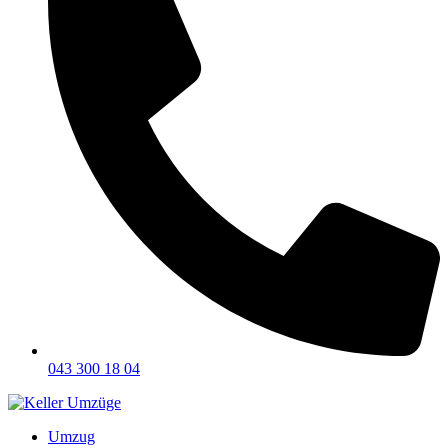
043 300 18 04
Umzug