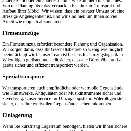
andere Stadt oder ein anderes Land – wir kümmern uns um alles.
Von der Planung über das Verpacken bis hin zum Transport und
Aufbau Ihrer Möbel. Wir wissen, dass ein privater Umzug oft eine
stressige Angelegenheit ist, und wir sind hier, um Ihnen so viel
Arbeit wie möglich abzunehmen.
Firmenumzüge
Ein Firmenumzug erfordert besondere Planung und Organisation.
Wir sorgen dafür, dass Ihr Geschäftsbetrieb so wenig wie möglich
beeinträchtigt wird. Unser Team ist bestens für Umzugslogistik in
Wileroltigen gerüstet und stellt sicher, dass alle Büromöbel und -
geräte sicher und effizient transportiert werden.
Spezialtransporte
Wir transportieren auch empfindliche oder wertvolle Gegenstände
wie Kunstwerke, Antiquitäten oder Musikinstrumente sicher und
zuverlässig. Unser Service für Umzugslogistik in Wileroltigen stellt
sicher, dass Ihre wertvollen Gegenstände sicher ankommen.
Einlagerung
Wenn Sie kurzfristig Lagerraum benötigen, bieten wir Ihnen sichere