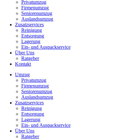
Privatumzug
Firmenumzug
Seniorenumzug
Auslandsumzug
Zusatzservices
Reinigung
Entsorgung
Lagerung
Ein- und Auspackservice
Über Uns
Ratgeber
Kontakt
Umzug
Privatumzug
Firmenumzug
Seniorenumzug
Auslandsumzug
Zusatzservices
Reinigung
Entsorgung
Lagerung
Ein- und Auspackservice
Über Uns
Ratgeber