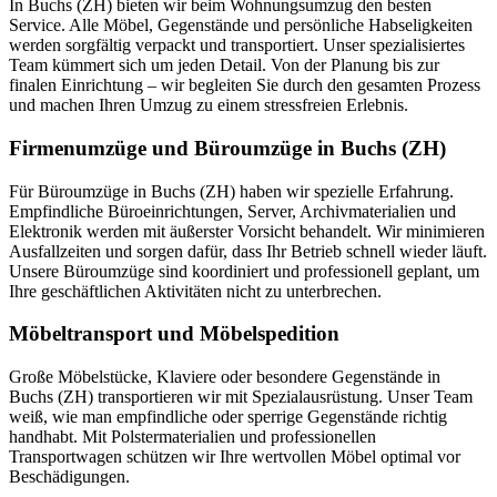
In Buchs (ZH) bieten wir beim Wohnungsumzug den besten
Service. Alle Möbel, Gegenstände und persönliche Habseligkeiten
werden sorgfältig verpackt und transportiert. Unser spezialisiertes
Team kümmert sich um jeden Detail. Von der Planung bis zur
finalen Einrichtung – wir begleiten Sie durch den gesamten Prozess
und machen Ihren Umzug zu einem stressfreien Erlebnis.
Firmenumzüge und Büroumzüge in Buchs (ZH)
Für Büroumzüge in Buchs (ZH) haben wir spezielle Erfahrung.
Empfindliche Büroeinrichtungen, Server, Archivmaterialien und
Elektronik werden mit äußerster Vorsicht behandelt. Wir minimieren
Ausfallzeiten und sorgen dafür, dass Ihr Betrieb schnell wieder läuft.
Unsere Büroumzüge sind koordiniert und professionell geplant, um
Ihre geschäftlichen Aktivitäten nicht zu unterbrechen.
Möbeltransport und Möbelspedition
Große Möbelstücke, Klaviere oder besondere Gegenstände in
Buchs (ZH) transportieren wir mit Spezialausrüstung. Unser Team
weiß, wie man empfindliche oder sperrige Gegenstände richtig
handhabt. Mit Polstermaterialien und professionellen
Transportwagen schützen wir Ihre wertvollen Möbel optimal vor
Beschädigungen.