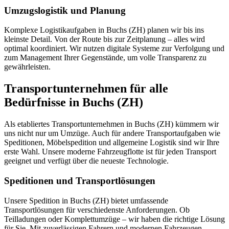
Umzugslogistik und Planung
Komplexe Logistikaufgaben in Buchs (ZH) planen wir bis ins
kleinste Detail. Von der Route bis zur Zeitplanung – alles wird
optimal koordiniert. Wir nutzen digitale Systeme zur Verfolgung und
zum Management Ihrer Gegenstände, um volle Transparenz zu
gewährleisten.
Transportunternehmen für alle
Bedürfnisse in Buchs (ZH)
Als etabliertes Transportunternehmen in Buchs (ZH) kümmern wir
uns nicht nur um Umzüge. Auch für andere Transportaufgaben wie
Speditionen, Möbelspedition und allgemeine Logistik sind wir Ihre
erste Wahl. Unsere moderne Fahrzeugflotte ist für jeden Transport
geeignet und verfügt über die neueste Technologie.
Speditionen und Transportlösungen
Unsere Spedition in Buchs (ZH) bietet umfassende
Transportlösungen für verschiedenste Anforderungen. Ob
Teilladungen oder Komplettumzüge – wir haben die richtige Lösung
für Sie. Mit zuverlässigen Fahrern und modernen Fahrzeugen