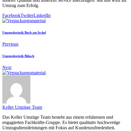
unserer Qualität und unserem Service überzeugen! Mit uns wird Ihr
Umzug zum Erfolg.
Facebook
Twitter
LinkedIn
Umzugslogistik Buch am Irchel
Previous
Umzugslogistik Bülach
Next
Keller Umzüge Team
Das Keller Umzüge Team besteht aus einem erfahrenen und
engagierten Fachkräfte-Gruppe. Es bietet qualitativ hochwertige
Umzugsdienstleistungen mit Fokus auf Kundenzufriedenheit.