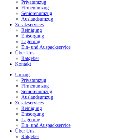
Privatumzug
Firmenumzug
Seniorenumzug
Auslandsumzug
Zusatzservices
Reinigung
Entsorgung
Lagerung
Ein- und Auspackservice
Über Uns
Ratgeber
Kontakt
Umzug
Privatumzug
Firmenumzug
Seniorenumzug
Auslandsumzug
Zusatzservices
Reinigung
Entsorgung
Lagerung
Ein- und Auspackservice
Über Uns
Ratgeber