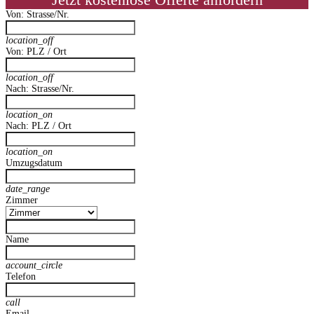
Jetzt kostenlose Offerte anfordern
Von: Strasse/Nr.
location_off
Von: PLZ / Ort
location_off
Nach: Strasse/Nr.
location_on
Nach: PLZ / Ort
location_on
Umzugsdatum
date_range
Zimmer
Name
account_circle
Telefon
call
Email