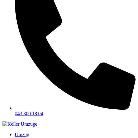
043 300 18 04
Umzug