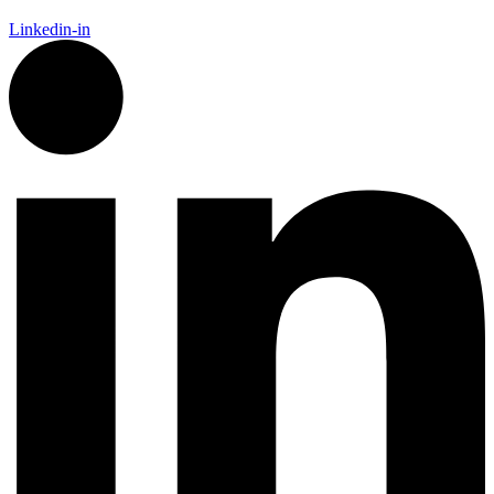
Linkedin-in