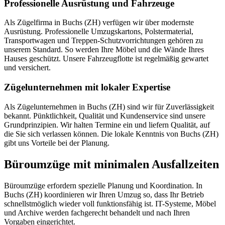
Professionelle Ausrüstung und Fahrzeuge
Als Zügelfirma in Buchs (ZH) verfügen wir über modernste
Ausrüstung. Professionelle Umzugskartons, Polstermaterial,
Transportwagen und Treppen-Schutzvorrichtungen gehören zu
unserem Standard. So werden Ihre Möbel und die Wände Ihres
Hauses geschützt. Unsere Fahrzeugflotte ist regelmäßig gewartet
und versichert.
Zügelunternehmen mit lokaler Expertise
Als Zügelunternehmen in Buchs (ZH) sind wir für Zuverlässigkeit
bekannt. Pünktlichkeit, Qualität und Kundenservice sind unsere
Grundprinzipien. Wir halten Termine ein und liefern Qualität, auf
die Sie sich verlassen können. Die lokale Kenntnis von Buchs (ZH)
gibt uns Vorteile bei der Planung.
Büroumzüge mit minimalen Ausfallzeiten
Büroumzüge erfordern spezielle Planung und Koordination. In
Buchs (ZH) koordinieren wir Ihren Umzug so, dass Ihr Betrieb
schnellstmöglich wieder voll funktionsfähig ist. IT-Systeme, Möbel
und Archive werden fachgerecht behandelt und nach Ihren
Vorgaben eingerichtet.