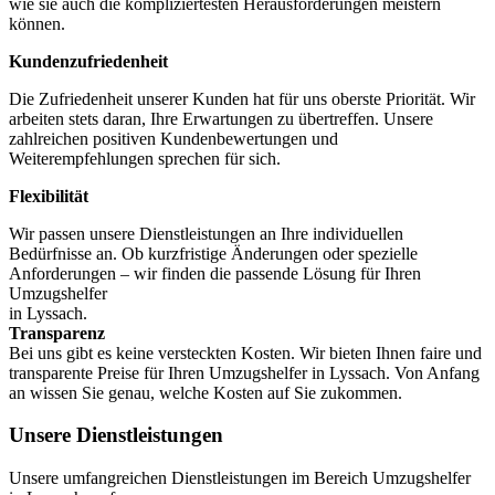
wie sie auch die kompliziertesten Herausforderungen meistern
können.
Kundenzufriedenheit
Die Zufriedenheit unserer Kunden hat für uns oberste Priorität. Wir
arbeiten stets daran, Ihre Erwartungen zu übertreffen. Unsere
zahlreichen positiven Kundenbewertungen und
Weiterempfehlungen sprechen für sich.
Flexibilität
Wir passen unsere Dienstleistungen an Ihre individuellen
Bedürfnisse an. Ob kurzfristige Änderungen oder spezielle
Anforderungen – wir finden die passende Lösung für Ihren
Umzugshelfer
in Lyssach.
Transparenz
Bei uns gibt es keine versteckten Kosten. Wir bieten Ihnen faire und
transparente Preise für Ihren Umzugshelfer in Lyssach. Von Anfang
an wissen Sie genau, welche Kosten auf Sie zukommen.
Unsere Dienstleistungen
Unsere umfangreichen Dienstleistungen im Bereich Umzugshelfer