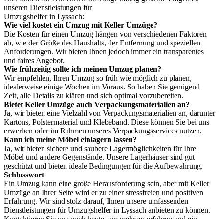
unseren Dienstleistungen für
Umzugshelfer in Lyssach:
Wie viel kostet ein Umzug mit Keller Umzüge?
Die Kosten für einen Umzug hängen von verschiedenen Faktoren
ab, wie der Größe des Haushalts, der Entfernung und speziellen
Anforderungen. Wir bieten Ihnen jedoch immer ein transparentes
und faires Angebot.
Wie frühzeitig sollte ich meinen Umzug planen?
Wir empfehlen, Ihren Umzug so früh wie möglich zu planen,
idealerweise einige Wochen im Voraus. So haben Sie genügend
Zeit, alle Details zu klären und sich optimal vorzubereiten.
Bietet Keller Umzüge auch Verpackungsmaterialien an?
Ja, wir bieten eine Vielzahl von Verpackungsmaterialien an, darunter
Kartons, Polstermaterial und Klebeband. Diese können Sie bei uns
erwerben oder im Rahmen unseres Verpackungsservices nutzen.
Kann ich meine Möbel einlagern lassen?
Ja, wir bieten sichere und saubere Lagermöglichkeiten für Ihre
Möbel und andere Gegenstände. Unsere Lagerhäuser sind gut
geschützt und bieten ideale Bedingungen für die Aufbewahrung.
Schlusswort
Ein Umzug kann eine große Herausforderung sein, aber mit Keller
Umzüge an Ihrer Seite wird er zu einer stressfreien und positiven
Erfahrung. Wir sind stolz darauf, Ihnen unsere umfassenden
Dienstleistungen für Umzugshelfer in Lyssach anbieten zu können.
Kontaktieren Sie uns noch heute, um mehr zu erfahren und ein