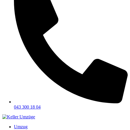
043 300 18 04
Umzug