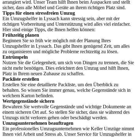
arrangiert wird. Unser Team hilft Ihnen beim Auspacken und stellt
sicher, dass alle Möbel und Geräte an ihrem richtigen Platz sind.
Tipps für einen stressfreien Umzug
Ein Umzugshelfer in Lyssach kann stressig sein, aber mit der
richtigen Vorbereitung und Unterstützung wird alles viel einfacher.
Hier sind einige Tipps, die Ihnen helfen können:
Frühzeitig planen
Beginnen Sie so früh wie möglich mit der Planung Ihres
Umzugshelfer in Lyssach. Das gibt Ihnen genügend Zeit, um alles
zu organisieren und mögliche Probleme rechtzeitig zu lösen.
Entrümpeln
Nutzen Sie die Gelegenheit, um sich von Dingen zu trennen, die Sie
nicht mehr benötigen. Dies erleichtert den Umzug und hilft Ihnen,
Platz in Ihrem neuen Zuhause zu schaffen.
Packliste erstellen
Erstellen Sie eine detaillierte Packliste, um den Überblick zu
behalten. So wissen Sie immer genau, welche Gegenstände sich in
welchem Karton befinden.
Wertgegenstände sichern
Bewahren Sie wertvolle Gegenstände und wichtige Dokumente an
einem sicheren Ort auf. So stellen Sie sicher, dass sie während des
Umzugs nicht verloren gehen oder beschädigt werden.
Umzugsunternehmen beauftragen
Ein professionelles Umzugsunternehmen wie Keller Umzüge nimmt
Ihnen viel Arbeit und Stress ab. Unser Service für Umzugshelfer in