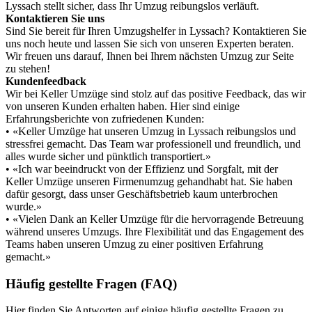
Lyssach stellt sicher, dass Ihr Umzug reibungslos verläuft.
Kontaktieren Sie uns
Sind Sie bereit für Ihren Umzugshelfer in Lyssach? Kontaktieren Sie
uns noch heute und lassen Sie sich von unseren Experten beraten.
Wir freuen uns darauf, Ihnen bei Ihrem nächsten Umzug zur Seite
zu stehen!
Kundenfeedback
Wir bei Keller Umzüge sind stolz auf das positive Feedback, das wir
von unseren Kunden erhalten haben. Hier sind einige
Erfahrungsberichte von zufriedenen Kunden:
• «Keller Umzüge hat unseren Umzug in Lyssach reibungslos und
stressfrei gemacht. Das Team war professionell und freundlich, und
alles wurde sicher und pünktlich transportiert.»
• «Ich war beeindruckt von der Effizienz und Sorgfalt, mit der
Keller Umzüge unseren Firmenumzug gehandhabt hat. Sie haben
dafür gesorgt, dass unser Geschäftsbetrieb kaum unterbrochen
wurde.»
• «Vielen Dank an Keller Umzüge für die hervorragende Betreuung
während unseres Umzugs. Ihre Flexibilität und das Engagement des
Teams haben unseren Umzug zu einer positiven Erfahrung
gemacht.»
Häufig gestellte Fragen (FAQ)
Hier finden Sie Antworten auf einige häufig gestellte Fragen zu