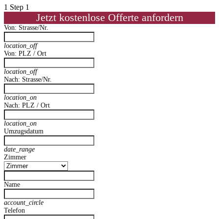
1
Step 1
Jetzt kostenlose Offerte anfordern
Von: Strasse/Nr.
location_off
Von: PLZ / Ort
location_off
Nach: Strasse/Nr.
location_on
Nach: PLZ / Ort
location_on
Umzugsdatum
date_range
Zimmer
Name
account_circle
Telefon