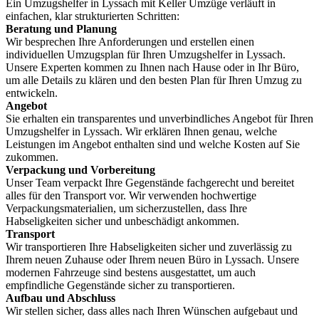
Ein Umzugshelfer in Lyssach mit Keller Umzüge verläuft in
einfachen, klar strukturierten Schritten:
Beratung und Planung
Wir besprechen Ihre Anforderungen und erstellen einen
individuellen Umzugsplan für Ihren Umzugshelfer in Lyssach.
Unsere Experten kommen zu Ihnen nach Hause oder in Ihr Büro,
um alle Details zu klären und den besten Plan für Ihren Umzug zu
entwickeln.
Angebot
Sie erhalten ein transparentes und unverbindliches Angebot für Ihren
Umzugshelfer in Lyssach. Wir erklären Ihnen genau, welche
Leistungen im Angebot enthalten sind und welche Kosten auf Sie
zukommen.
Verpackung und Vorbereitung
Unser Team verpackt Ihre Gegenstände fachgerecht und bereitet
alles für den Transport vor. Wir verwenden hochwertige
Verpackungsmaterialien, um sicherzustellen, dass Ihre
Habseligkeiten sicher und unbeschädigt ankommen.
Transport
Wir transportieren Ihre Habseligkeiten sicher und zuverlässig zu
Ihrem neuen Zuhause oder Ihrem neuen Büro in Lyssach. Unsere
modernen Fahrzeuge sind bestens ausgestattet, um auch
empfindliche Gegenstände sicher zu transportieren.
Aufbau und Abschluss
Wir stellen sicher, dass alles nach Ihren Wünschen aufgebaut und