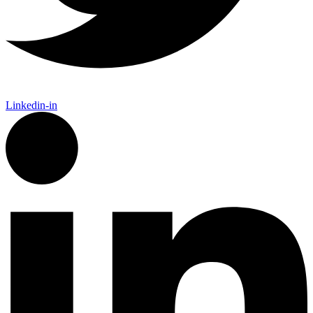
Linkedin-in