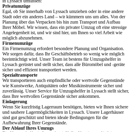
in Lyssach umfassen:
Privatumzüge
Egal, ob Sie innerhalb von Lyssach umziehen oder in eine andere
Stadt oder ein anderes Land – wir kümmern uns um alles. Von der
Planung über das Verpacken bis hin zum Transport und Aufbau
Ihrer Möbel. Wir wissen, dass ein privater Umzug oft eine stressige
Angelegenheit ist, und wir sind hier, um Ihnen so viel Arbeit wie
möglich abzunehmen.
Firmenumzüge
Ein Firmenumzug erfordert besondere Planung und Organisation.
Wir sorgen dafür, dass Ihr Geschäftsbetrieb so wenig wie möglich
beeinträchtigt wird. Unser Team ist bestens für Umzugshelfer in
Lyssach gerüstet und stellt sicher, dass alle Büromöbel und -geräte
sicher und effizient transportiert werden.
Spezialtransporte
Wir transportieren auch empfindliche oder wertvolle Gegenstände
wie Kunstwerke, Antiquitäten oder Musikinstrumente sicher und
zuverlässig. Unser Service für Umzugshelfer in Lyssach stellt sicher,
dass Ihre wertvollen Gegenstände sicher ankommen.
Einlagerung
Wenn Sie kurzfristig Lagerraum benötigen, bieten wir Ihnen sichere
und saubere Lagermöglichkeiten in Lyssach. Unsere Lagerhäuser
sind gut geschützt und bieten ideale Bedingungen für die
Aufbewahrung Ihrer Gegenstände.
Der Ablauf Ihres Umzugs