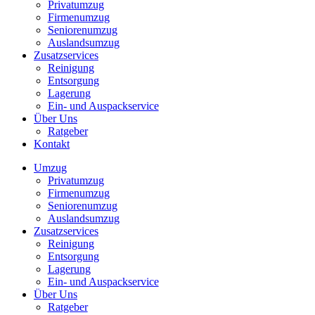
Privatumzug
Firmenumzug
Seniorenumzug
Auslandsumzug
Zusatzservices
Reinigung
Entsorgung
Lagerung
Ein- und Auspackservice
Über Uns
Ratgeber
Kontakt
Umzug
Privatumzug
Firmenumzug
Seniorenumzug
Auslandsumzug
Zusatzservices
Reinigung
Entsorgung
Lagerung
Ein- und Auspackservice
Über Uns
Ratgeber