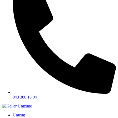
043 300 18 04
Umzug