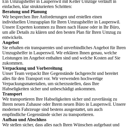
Ein Umzugshelfer in Lauperswil mit Keller Umzüge verläuft in
einfachen, klar strukturierten Schritten:
Beratung und Planung
Wir besprechen Ihre Anforderungen und erstellen einen
individuellen Umzugsplan für Ihren Umzugshelfer in Lauperswil.
Unsere Experten kommen zu Ihnen nach Hause oder in Ihr Büro,
um alle Details zu klären und den besten Plan für Ihren Umzug zu
entwickeln.
Angebot
Sie erhalten ein transparentes und unverbindliches Angebot für Ihren
Umzugshelfer in Lauperswil. Wir erklären Ihnen genau, welche
Leistungen im Angebot enthalten sind und welche Kosten auf Sie
zukommen.
Verpackung und Vorbereitung
Unser Team verpackt Ihre Gegenstände fachgerecht und bereitet
alles für den Transport vor. Wir verwenden hochwertige
Verpackungsmaterialien, um sicherzustellen, dass Ihre
Habseligkeiten sicher und unbeschädigt ankommen.
Transport
Wir transportieren Ihre Habseligkeiten sicher und zuverlässig zu
Ihrem neuen Zuhause oder Ihrem neuen Büro in Lauperswil. Unsere
modernen Fahrzeuge sind bestens ausgestattet, um auch
empfindliche Gegenstände sicher zu transportieren.
Aufbau und Abschluss
Wir stellen sicher, dass alles nach Ihren Wünschen aufgebaut und