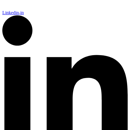
Linkedin-in