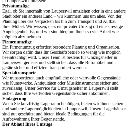
in Lauperswil umfassen:
Privatumzüge
Egal, ob Sie innerhalb von Lauperswil umziehen oder in eine andere
Stadt oder ein anderes Land – wir kümmern uns um alles. Von der
Planung über das Verpacken bis hin zum Transport und Aufbau
Ihrer Möbel. Wir wissen, dass ein privater Umzug oft eine stressige
Angelegenheit ist, und wir sind hier, um Ihnen so viel Arbeit wie
möglich abzunehmen.
Firmenumzüge
Ein Firmenumzug erfordert besondere Planung und Organisation.
Wir sorgen dafür, dass Ihr Geschäftsbetrieb so wenig wie möglich
beeinträchtigt wird. Unser Team ist bestens für Umzugshelfer in
Lauperswil gerüstet und stellt sicher, dass alle Büromöbel und -
geräte sicher und effizient transportiert werden.
Spezialtransporte
Wir transportieren auch empfindliche oder wertvolle Gegenstände
wie Kunstwerke, Antiquitäten oder Musikinstrumente sicher und
zuverlässig. Unser Service für Umzugshelfer in Lauperswil stellt
sicher, dass Ihre wertvollen Gegenstände sicher ankommen.
Einlagerung
Wenn Sie kurzfristig Lagerraum benötigen, bieten wir Ihnen sichere
und saubere Lagermöglichkeiten in Lauperswil. Unsere Lagerhäuser
sind gut geschützt und bieten ideale Bedingungen für die
Aufbewahrung Ihrer Gegenstände.
Der Ablauf Ihres Umzugs