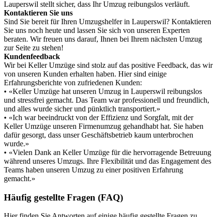
Lauperswil stellt sicher, dass Ihr Umzug reibungslos verläuft.
Kontaktieren Sie uns
Sind Sie bereit für Ihren Umzugshelfer in Lauperswil? Kontaktieren
Sie uns noch heute und lassen Sie sich von unseren Experten
beraten. Wir freuen uns darauf, Ihnen bei Ihrem nächsten Umzug
zur Seite zu stehen!
Kundenfeedback
Wir bei Keller Umzüge sind stolz auf das positive Feedback, das wir
von unseren Kunden erhalten haben. Hier sind einige
Erfahrungsberichte von zufriedenen Kunden:
• «Keller Umzüge hat unseren Umzug in Lauperswil reibungslos
und stressfrei gemacht. Das Team war professionell und freundlich,
und alles wurde sicher und pünktlich transportiert.»
• «Ich war beeindruckt von der Effizienz und Sorgfalt, mit der
Keller Umzüge unseren Firmenumzug gehandhabt hat. Sie haben
dafür gesorgt, dass unser Geschäftsbetrieb kaum unterbrochen
wurde.»
• «Vielen Dank an Keller Umzüge für die hervorragende Betreuung
während unseres Umzugs. Ihre Flexibilität und das Engagement des
Teams haben unseren Umzug zu einer positiven Erfahrung
gemacht.»
Häufig gestellte Fragen (FAQ)
Hier finden Sie Antworten auf einige häufig gestellte Fragen zu