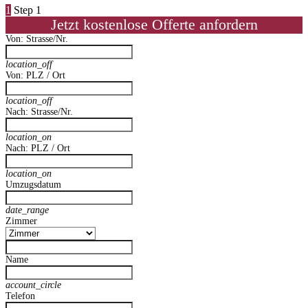
1
Step 1
Jetzt kostenlose Offerte anfordern
Von: Strasse/Nr.
location_off
Von: PLZ / Ort
location_off
Nach: Strasse/Nr.
location_on
Nach: PLZ / Ort
location_on
Umzugsdatum
date_range
Zimmer
Name
account_circle
Telefon