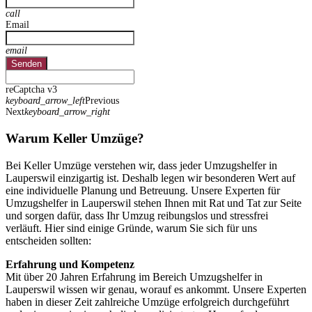
call
Email
email
Senden
reCaptcha v3
keyboard_arrow_left
Previous
Next
keyboard_arrow_right
Warum Keller Umzüge?
Bei Keller Umzüge verstehen wir, dass jeder Umzugshelfer in
Lauperswil einzigartig ist. Deshalb legen wir besonderen Wert auf
eine individuelle Planung und Betreuung. Unsere Experten für
Umzugshelfer in Lauperswil stehen Ihnen mit Rat und Tat zur Seite
und sorgen dafür, dass Ihr Umzug reibungslos und stressfrei
verläuft. Hier sind einige Gründe, warum Sie sich für uns
entscheiden sollten:
Erfahrung und Kompetenz
Mit über 20 Jahren Erfahrung im Bereich Umzugshelfer in
Lauperswil wissen wir genau, worauf es ankommt. Unsere Experten
haben in dieser Zeit zahlreiche Umzüge erfolgreich durchgeführt