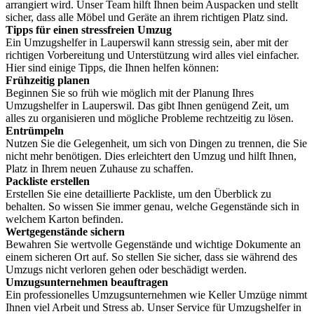
arrangiert wird. Unser Team hilft Ihnen beim Auspacken und stellt
sicher, dass alle Möbel und Geräte an ihrem richtigen Platz sind.
Tipps für einen stressfreien Umzug
Ein Umzugshelfer in Lauperswil kann stressig sein, aber mit der
richtigen Vorbereitung und Unterstützung wird alles viel einfacher.
Hier sind einige Tipps, die Ihnen helfen können:
Frühzeitig planen
Beginnen Sie so früh wie möglich mit der Planung Ihres
Umzugshelfer in Lauperswil. Das gibt Ihnen genügend Zeit, um
alles zu organisieren und mögliche Probleme rechtzeitig zu lösen.
Entrümpeln
Nutzen Sie die Gelegenheit, um sich von Dingen zu trennen, die Sie
nicht mehr benötigen. Dies erleichtert den Umzug und hilft Ihnen,
Platz in Ihrem neuen Zuhause zu schaffen.
Packliste erstellen
Erstellen Sie eine detaillierte Packliste, um den Überblick zu
behalten. So wissen Sie immer genau, welche Gegenstände sich in
welchem Karton befinden.
Wertgegenstände sichern
Bewahren Sie wertvolle Gegenstände und wichtige Dokumente an
einem sicheren Ort auf. So stellen Sie sicher, dass sie während des
Umzugs nicht verloren gehen oder beschädigt werden.
Umzugsunternehmen beauftragen
Ein professionelles Umzugsunternehmen wie Keller Umzüge nimmt
Ihnen viel Arbeit und Stress ab. Unser Service für Umzugshelfer in