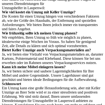
unseren Dienstleistungen für
Umzugshelfer in Lauperswil:
Wie viel kostet ein Umzug mit Keller Umzüge?
Die Kosten für einen Umzug hängen von verschiedenen Faktoren
ab, wie der Größe des Haushalts, der Entfernung und speziellen
Anforderungen. Wir bieten Ihnen jedoch immer ein transparentes
und faires Angebot.
Wie frühzeitig sollte ich meinen Umzug planen?
Wir empfehlen, Ihren Umzug so früh wie möglich zu planen,
idealerweise einige Wochen im Voraus. So haben Sie genügend
Zeit, alle Details zu klären und sich optimal vorzubereiten.
Bietet Keller Umzüge auch Verpackungsmaterialien an?
Ja, wir bieten eine Vielzahl von Verpackungsmaterialien an, darunter
Kartons, Polstermaterial und Klebeband. Diese können Sie bei uns
erwerben oder im Rahmen unseres Verpackungsservices nutzen.
Kann ich meine Möbel einlagern lassen?
Ja, wir bieten sichere und saubere Lagermöglichkeiten für Ihre
Möbel und andere Gegenstände. Unsere Lagerhäuser sind gut
geschützt und bieten ideale Bedingungen für die Aufbewahrung.
Schlusswort
Ein Umzug kann eine große Herausforderung sein, aber mit Keller
Umzüge an Ihrer Seite wird er zu einer stressfreien und positiven
Erfahrung. Wir sind stolz darauf, Ihnen unsere umfassenden
Dienstleistungen für Umzugshelfer in Lauperswil anbieten zu
können. Kontaktieren Sie uns noch heute, um mehr zu erfahren und