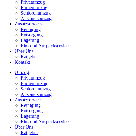
Privatumzug
Firmenumzug
Seniorenumzug
Auslandsumzug
Zusatzservices
Reinigung
Entsorgung
Lagerung
Ein- und Auspackservice
Über Uns
Ratgeber
Kontakt
Umzug
Privatumzug
Firmenumzug
Seniorenumzug
Auslandsumzug
Zusatzservices
Reinigung
Entsorgung
Lagerung
Ein- und Auspackservice
Über Uns
Ratgeber