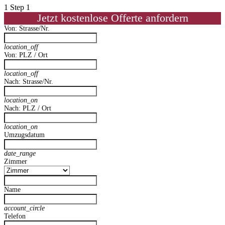
1
Step 1
Jetzt kostenlose Offerte anfordern
Von: Strasse/Nr.
location_off
Von: PLZ / Ort
location_off
Nach: Strasse/Nr.
location_on
Nach: PLZ / Ort
location_on
Umzugsdatum
date_range
Zimmer
Name
account_circle
Telefon