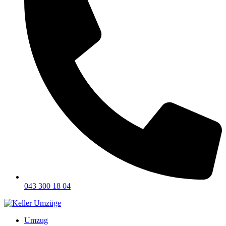
043 300 18 04
Umzug