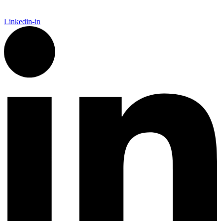
Linkedin-in