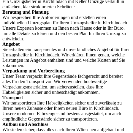
Ein Umzugshelfer in Kirchlindach mit Keller Umzüge verläuft in
einfachen, klar strukturierten Schritten:
Beratung und Planung
Wir besprechen Ihre Anforderungen und erstellen einen
individuellen Umzugsplan für Ihren Umzugshelfer in Kirchlindach.
Unsere Experten kommen zu Ihnen nach Hause oder in Ihr Büro,
um alle Details zu klären und den besten Plan für Ihren Umzug zu
entwickeln.
Angebot
Sie erhalten ein transparentes und unverbindliches Angebot für Ihren
Umzugshelfer in Kirchlindach. Wir erklären Ihnen genau, welche
Leistungen im Angebot enthalten sind und welche Kosten auf Sie
zukommen.
Verpackung und Vorbereitung
Unser Team verpackt Ihre Gegenstände fachgerecht und bereitet
alles für den Transport vor. Wir verwenden hochwertige
Verpackungsmaterialien, um sicherzustellen, dass Ihre
Habseligkeiten sicher und unbeschädigt ankommen.
Transport
Wir transportieren Ihre Habseligkeiten sicher und zuverlässig zu
Ihrem neuen Zuhause oder Ihrem neuen Büro in Kirchlindach.
Unsere modernen Fahrzeuge sind bestens ausgestattet, um auch
empfindliche Gegenstände sicher zu transportieren.
Aufbau und Abschluss
Wir stellen sicher, dass alles nach Ihren Wünschen aufgebaut und