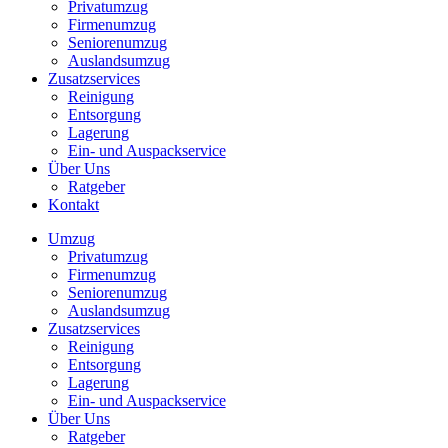
Privatumzug
Firmenumzug
Seniorenumzug
Auslandsumzug
Zusatzservices
Reinigung
Entsorgung
Lagerung
Ein- und Auspackservice
Über Uns
Ratgeber
Kontakt
Umzug
Privatumzug
Firmenumzug
Seniorenumzug
Auslandsumzug
Zusatzservices
Reinigung
Entsorgung
Lagerung
Ein- und Auspackservice
Über Uns
Ratgeber