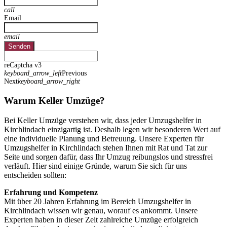
call
Email
email
Senden
reCaptcha v3
keyboard_arrow_left
Previous
Next
keyboard_arrow_right
Warum Keller Umzüge?
Bei Keller Umzüge verstehen wir, dass jeder Umzugshelfer in
Kirchlindach einzigartig ist. Deshalb legen wir besonderen Wert auf
eine individuelle Planung und Betreuung. Unsere Experten für
Umzugshelfer in Kirchlindach stehen Ihnen mit Rat und Tat zur
Seite und sorgen dafür, dass Ihr Umzug reibungslos und stressfrei
verläuft. Hier sind einige Gründe, warum Sie sich für uns
entscheiden sollten:
Erfahrung und Kompetenz
Mit über 20 Jahren Erfahrung im Bereich Umzugshelfer in
Kirchlindach wissen wir genau, worauf es ankommt. Unsere
Experten haben in dieser Zeit zahlreiche Umzüge erfolgreich