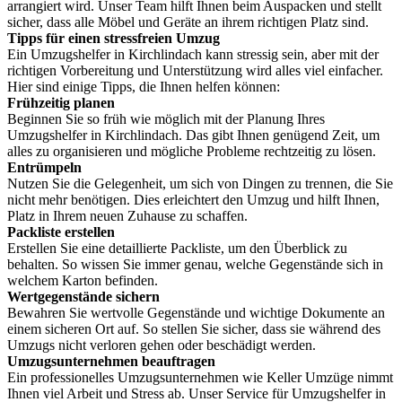
arrangiert wird. Unser Team hilft Ihnen beim Auspacken und stellt
sicher, dass alle Möbel und Geräte an ihrem richtigen Platz sind.
Tipps für einen stressfreien Umzug
Ein Umzugshelfer in Kirchlindach kann stressig sein, aber mit der
richtigen Vorbereitung und Unterstützung wird alles viel einfacher.
Hier sind einige Tipps, die Ihnen helfen können:
Frühzeitig planen
Beginnen Sie so früh wie möglich mit der Planung Ihres
Umzugshelfer in Kirchlindach. Das gibt Ihnen genügend Zeit, um
alles zu organisieren und mögliche Probleme rechtzeitig zu lösen.
Entrümpeln
Nutzen Sie die Gelegenheit, um sich von Dingen zu trennen, die Sie
nicht mehr benötigen. Dies erleichtert den Umzug und hilft Ihnen,
Platz in Ihrem neuen Zuhause zu schaffen.
Packliste erstellen
Erstellen Sie eine detaillierte Packliste, um den Überblick zu
behalten. So wissen Sie immer genau, welche Gegenstände sich in
welchem Karton befinden.
Wertgegenstände sichern
Bewahren Sie wertvolle Gegenstände und wichtige Dokumente an
einem sicheren Ort auf. So stellen Sie sicher, dass sie während des
Umzugs nicht verloren gehen oder beschädigt werden.
Umzugsunternehmen beauftragen
Ein professionelles Umzugsunternehmen wie Keller Umzüge nimmt
Ihnen viel Arbeit und Stress ab. Unser Service für Umzugshelfer in