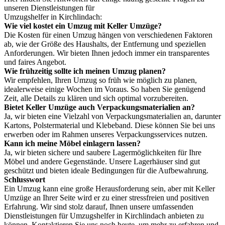
unseren Dienstleistungen für
Umzugshelfer in Kirchlindach:
Wie viel kostet ein Umzug mit Keller Umzüge?
Die Kosten für einen Umzug hängen von verschiedenen Faktoren
ab, wie der Größe des Haushalts, der Entfernung und speziellen
Anforderungen. Wir bieten Ihnen jedoch immer ein transparentes
und faires Angebot.
Wie frühzeitig sollte ich meinen Umzug planen?
Wir empfehlen, Ihren Umzug so früh wie möglich zu planen,
idealerweise einige Wochen im Voraus. So haben Sie genügend
Zeit, alle Details zu klären und sich optimal vorzubereiten.
Bietet Keller Umzüge auch Verpackungsmaterialien an?
Ja, wir bieten eine Vielzahl von Verpackungsmaterialien an, darunter
Kartons, Polstermaterial und Klebeband. Diese können Sie bei uns
erwerben oder im Rahmen unseres Verpackungsservices nutzen.
Kann ich meine Möbel einlagern lassen?
Ja, wir bieten sichere und saubere Lagermöglichkeiten für Ihre
Möbel und andere Gegenstände. Unsere Lagerhäuser sind gut
geschützt und bieten ideale Bedingungen für die Aufbewahrung.
Schlusswort
Ein Umzug kann eine große Herausforderung sein, aber mit Keller
Umzüge an Ihrer Seite wird er zu einer stressfreien und positiven
Erfahrung. Wir sind stolz darauf, Ihnen unsere umfassenden
Dienstleistungen für Umzugshelfer in Kirchlindach anbieten zu
können. Kontaktieren Sie uns noch heute, um mehr zu erfahren und