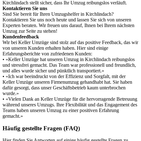
Kirchlindach stellt sicher, dass Ihr Umzug reibungslos verläuft.
Kontaktieren Sie uns
Sind Sie bereit für Ihren Umzugshelfer in Kirchlindach?
Kontaktieren Sie uns noch heute und lassen Sie sich von unseren
Experten beraten. Wir freuen uns darauf, Ihnen bei Ihrem nächsten
Umzug zur Seite zu stehen!
Kundenfeedback
Wir bei Keller Umzüge sind stolz auf das positive Feedback, das wir
von unseren Kunden erhalten haben. Hier sind einige
Erfahrungsberichte von zufriedenen Kunden:
• «Keller Umzüge hat unseren Umzug in Kirchlindach reibungslos
und stressfrei gemacht. Das Team war professionell und freundlich,
und alles wurde sicher und pünktlich transportiert.»
• «Ich war beeindruckt von der Effizienz und Sorgfalt, mit der
Keller Umzüge unseren Firmenumzug gehandhabt hat. Sie haben
dafür gesorgt, dass unser Geschäftsbetrieb kaum unterbrochen
wurde.»
• «Vielen Dank an Keller Umzüge für die hervorragende Betreuung
während unseres Umzugs. Ihre Flexibilität und das Engagement des
Teams haben unseren Umzug zu einer positiven Erfahrung
gemacht.»
Häufig gestellte Fragen (FAQ)
Hier finden Sie Antworten auf einige häufig gestellte Fragen zu