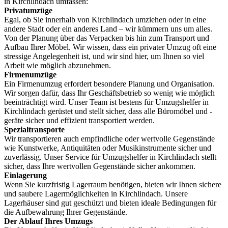
in Kirchlindach umfassen:
Privatumzüge
Egal, ob Sie innerhalb von Kirchlindach umziehen oder in eine
andere Stadt oder ein anderes Land – wir kümmern uns um alles.
Von der Planung über das Verpacken bis hin zum Transport und
Aufbau Ihrer Möbel. Wir wissen, dass ein privater Umzug oft eine
stressige Angelegenheit ist, und wir sind hier, um Ihnen so viel
Arbeit wie möglich abzunehmen.
Firmenumzüge
Ein Firmenumzug erfordert besondere Planung und Organisation.
Wir sorgen dafür, dass Ihr Geschäftsbetrieb so wenig wie möglich
beeinträchtigt wird. Unser Team ist bestens für Umzugshelfer in
Kirchlindach gerüstet und stellt sicher, dass alle Büromöbel und -
geräte sicher und effizient transportiert werden.
Spezialtransporte
Wir transportieren auch empfindliche oder wertvolle Gegenstände
wie Kunstwerke, Antiquitäten oder Musikinstrumente sicher und
zuverlässig. Unser Service für Umzugshelfer in Kirchlindach stellt
sicher, dass Ihre wertvollen Gegenstände sicher ankommen.
Einlagerung
Wenn Sie kurzfristig Lagerraum benötigen, bieten wir Ihnen sichere
und saubere Lagermöglichkeiten in Kirchlindach. Unsere
Lagerhäuser sind gut geschützt und bieten ideale Bedingungen für
die Aufbewahrung Ihrer Gegenstände.
Der Ablauf Ihres Umzugs