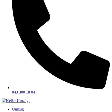
043 300 18 04
Umzug