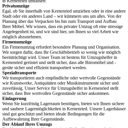
in Kernenried umfassen:
Privatumzüge
Egal, ob Sie innerhalb von Kernenried umziehen oder in eine andere
Stadt oder ein anderes Land – wir kümmern uns um alles. Von der
Planung über das Verpacken bis hin zum Transport und Aufbau
Ihrer Möbel. Wir wissen, dass ein privater Umzug oft eine stressige
Angelegenheit ist, und wir sind hier, um Ihnen so viel Arbeit wie
möglich abzunehmen.
Firmenumzüge
Ein Firmenumzug erfordert besondere Planung und Organisation.
Wir sorgen dafür, dass Ihr Geschäftsbetrieb so wenig wie möglich
beeinträchtigt wird. Unser Team ist bestens für Umzugshelfer in
Kernenried gerüstet und stellt sicher, dass alle Büromöbel und -
geräte sicher und effizient transportiert werden.
Spezialtransporte
Wir transportieren auch empfindliche oder wertvolle Gegenstände
wie Kunstwerke, Antiquitäten oder Musikinstrumente sicher und
zuverlässig. Unser Service für Umzugshelfer in Kernenried stellt
sicher, dass Ihre wertvollen Gegenstände sicher ankommen.
Einlagerung
Wenn Sie kurzfristig Lagerraum benötigen, bieten wir Ihnen sichere
und saubere Lagermöglichkeiten in Kernenried. Unsere Lagerhäuser
sind gut geschützt und bieten ideale Bedingungen für die
Aufbewahrung Ihrer Gegenstände.
Der Ablauf Ihres Umzugs