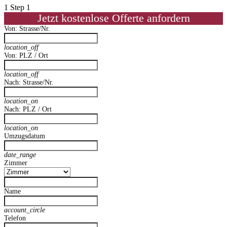
1
Step 1
Jetzt kostenlose Offerte anfordern
Von: Strasse/Nr.
location_off
Von: PLZ / Ort
location_off
Nach: Strasse/Nr.
location_on
Nach: PLZ / Ort
location_on
Umzugsdatum
date_range
Zimmer
Name
account_circle
Telefon