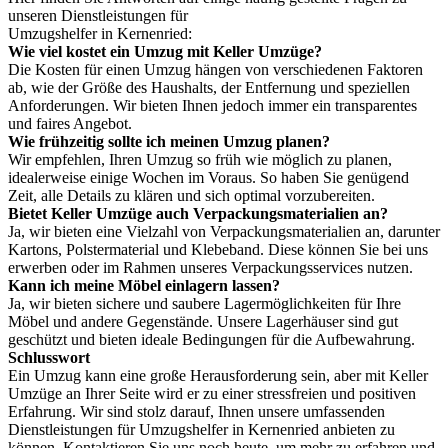
unseren Dienstleistungen für
Umzugshelfer in Kernenried:
Wie viel kostet ein Umzug mit Keller Umzüge?
Die Kosten für einen Umzug hängen von verschiedenen Faktoren
ab, wie der Größe des Haushalts, der Entfernung und speziellen
Anforderungen. Wir bieten Ihnen jedoch immer ein transparentes
und faires Angebot.
Wie frühzeitig sollte ich meinen Umzug planen?
Wir empfehlen, Ihren Umzug so früh wie möglich zu planen,
idealerweise einige Wochen im Voraus. So haben Sie genügend
Zeit, alle Details zu klären und sich optimal vorzubereiten.
Bietet Keller Umzüge auch Verpackungsmaterialien an?
Ja, wir bieten eine Vielzahl von Verpackungsmaterialien an, darunter
Kartons, Polstermaterial und Klebeband. Diese können Sie bei uns
erwerben oder im Rahmen unseres Verpackungsservices nutzen.
Kann ich meine Möbel einlagern lassen?
Ja, wir bieten sichere und saubere Lagermöglichkeiten für Ihre
Möbel und andere Gegenstände. Unsere Lagerhäuser sind gut
geschützt und bieten ideale Bedingungen für die Aufbewahrung.
Schlusswort
Ein Umzug kann eine große Herausforderung sein, aber mit Keller
Umzüge an Ihrer Seite wird er zu einer stressfreien und positiven
Erfahrung. Wir sind stolz darauf, Ihnen unsere umfassenden
Dienstleistungen für Umzugshelfer in Kernenried anbieten zu
können. Kontaktieren Sie uns noch heute, um mehr zu erfahren und