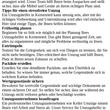
arrangiert wird. Unser Team hilft Ihnen beim Auspacken und stellt
sicher, dass alle Möbel und Geräte an ihrem richtigen Platz sind.
Tipps für einen stressfreien Umzug
Ein Umzugshelfer in Kernenried kann stressig sein, aber mit der
richtigen Vorbereitung und Unterstützung wird alles viel einfacher.
Hier sind einige Tipps, die Ihnen helfen können:
Frühzeitig planen
Beginnen Sie so früh wie möglich mit der Planung Ihres
Umzugshelfer in Kernenried. Das gibt Ihnen genügend Zeit, um
alles zu organisieren und mögliche Probleme rechtzeitig zu lösen.
Entrümpeln
Nutzen Sie die Gelegenheit, um sich von Dingen zu trennen, die Sie
nicht mehr benötigen. Dies erleichtert den Umzug und hilft Ihnen,
Platz in Ihrem neuen Zuhause zu schaffen.
Packliste erstellen
Erstellen Sie eine detaillierte Packliste, um den Überblick zu
behalten. So wissen Sie immer genau, welche Gegenstände sich in
welchem Karton befinden.
Wertgegenstände sichern
Bewahren Sie wertvolle Gegenstände und wichtige Dokumente an
einem sicheren Ort auf. So stellen Sie sicher, dass sie während des
Umzugs nicht verloren gehen oder beschädigt werden.
Umzugsunternehmen beauftragen
Ein professionelles Umzugsunternehmen wie Keller Umzüge nimmt
Ihnen viel Arbeit und Stress ab. Unser Service für Umzugshelfer in