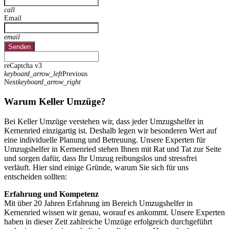
call
Email
email
Senden
reCaptcha v3
keyboard_arrow_left
Previous
Next
keyboard_arrow_right
Warum Keller Umzüge?
Bei Keller Umzüge verstehen wir, dass jeder Umzugshelfer in
Kernenried einzigartig ist. Deshalb legen wir besonderen Wert auf
eine individuelle Planung und Betreuung. Unsere Experten für
Umzugshelfer in Kernenried stehen Ihnen mit Rat und Tat zur Seite
und sorgen dafür, dass Ihr Umzug reibungslos und stressfrei
verläuft. Hier sind einige Gründe, warum Sie sich für uns
entscheiden sollten:
Erfahrung und Kompetenz
Mit über 20 Jahren Erfahrung im Bereich Umzugshelfer in
Kernenried wissen wir genau, worauf es ankommt. Unsere Experten
haben in dieser Zeit zahlreiche Umzüge erfolgreich durchgeführt