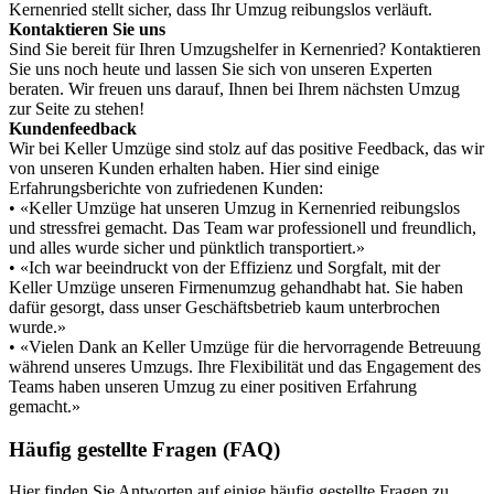
Kernenried stellt sicher, dass Ihr Umzug reibungslos verläuft.
Kontaktieren Sie uns
Sind Sie bereit für Ihren Umzugshelfer in Kernenried? Kontaktieren
Sie uns noch heute und lassen Sie sich von unseren Experten
beraten. Wir freuen uns darauf, Ihnen bei Ihrem nächsten Umzug
zur Seite zu stehen!
Kundenfeedback
Wir bei Keller Umzüge sind stolz auf das positive Feedback, das wir
von unseren Kunden erhalten haben. Hier sind einige
Erfahrungsberichte von zufriedenen Kunden:
• «Keller Umzüge hat unseren Umzug in Kernenried reibungslos
und stressfrei gemacht. Das Team war professionell und freundlich,
und alles wurde sicher und pünktlich transportiert.»
• «Ich war beeindruckt von der Effizienz und Sorgfalt, mit der
Keller Umzüge unseren Firmenumzug gehandhabt hat. Sie haben
dafür gesorgt, dass unser Geschäftsbetrieb kaum unterbrochen
wurde.»
• «Vielen Dank an Keller Umzüge für die hervorragende Betreuung
während unseres Umzugs. Ihre Flexibilität und das Engagement des
Teams haben unseren Umzug zu einer positiven Erfahrung
gemacht.»
Häufig gestellte Fragen (FAQ)
Hier finden Sie Antworten auf einige häufig gestellte Fragen zu