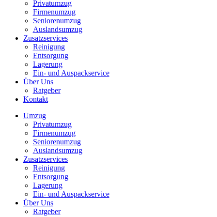
Privatumzug
Firmenumzug
Seniorenumzug
Auslandsumzug
Zusatzservices
Reinigung
Entsorgung
Lagerung
Ein- und Auspackservice
Über Uns
Ratgeber
Kontakt
Umzug
Privatumzug
Firmenumzug
Seniorenumzug
Auslandsumzug
Zusatzservices
Reinigung
Entsorgung
Lagerung
Ein- und Auspackservice
Über Uns
Ratgeber