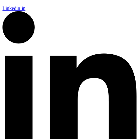
Linkedin-in