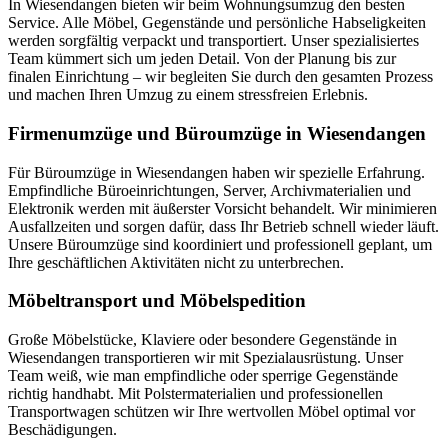
In Wiesendangen bieten wir beim Wohnungsumzug den besten
Service. Alle Möbel, Gegenstände und persönliche Habseligkeiten
werden sorgfältig verpackt und transportiert. Unser spezialisiertes
Team kümmert sich um jeden Detail. Von der Planung bis zur
finalen Einrichtung – wir begleiten Sie durch den gesamten Prozess
und machen Ihren Umzug zu einem stressfreien Erlebnis.
Firmenumzüge und Büroumzüge in Wiesendangen
Für Büroumzüge in Wiesendangen haben wir spezielle Erfahrung.
Empfindliche Büroeinrichtungen, Server, Archivmaterialien und
Elektronik werden mit äußerster Vorsicht behandelt. Wir minimieren
Ausfallzeiten und sorgen dafür, dass Ihr Betrieb schnell wieder läuft.
Unsere Büroumzüge sind koordiniert und professionell geplant, um
Ihre geschäftlichen Aktivitäten nicht zu unterbrechen.
Möbeltransport und Möbelspedition
Große Möbelstücke, Klaviere oder besondere Gegenstände in
Wiesendangen transportieren wir mit Spezialausrüstung. Unser
Team weiß, wie man empfindliche oder sperrige Gegenstände
richtig handhabt. Mit Polstermaterialien und professionellen
Transportwagen schützen wir Ihre wertvollen Möbel optimal vor
Beschädigungen.