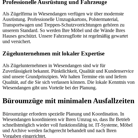
Professionelle Ausrüstung und Fahrzeuge
Als Zügelfirma in Wiesendangen verfügen wir über modernste
Ausrüstung. Professionelle Umzugskartons, Polstermaterial,
Transportwagen und Treppen-Schutzvorrichtungen gehören zu
unserem Standard. So werden Ihre Möbel und die Wände Ihres
Hauses geschützt. Unsere Fahrzeugflotte ist regelmäßig gewartet
und versichert.
Zügelunternehmen mit lokaler Expertise
Als Zügelunternehmen in Wiesendangen sind wir für
Zuverlässigkeit bekannt. Pünktlichkeit, Qualität und Kundenservice
sind unsere Grundprinzipien. Wir halten Termine ein und liefern
Qualität, auf die Sie sich verlassen können. Die lokale Kenntnis von
Wiesendangen gibt uns Vorteile bei der Planung.
Büroumzüge mit minimalen Ausfallzeiten
Büroumzüge erfordern spezielle Planung und Koordination. In
Wiesendangen koordinieren wir Ihren Umzug so, dass Ihr Betrieb
schnellstmöglich wieder voll funktionsfähig ist. IT-Systeme, Möbel
und Archive werden fachgerecht behandelt und nach Ihren
Vorgaben eingerichtet.