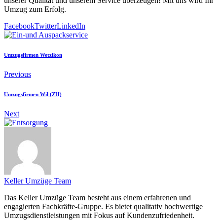
unserer Qualität und unserem Service überzeugen! Mit uns wird Ihr
Umzug zum Erfolg.
Facebook
Twitter
LinkedIn
Umzugsfirmen Wetzikon
Previous
Umzugsfirmen Wil (ZH)
Next
Keller Umzüge Team
Das Keller Umzüge Team besteht aus einem erfahrenen und
engagierten Fachkräfte-Gruppe. Es bietet qualitativ hochwertige
Umzugsdienstleistungen mit Fokus auf Kundenzufriedenheit.