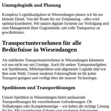
Umzugslogistik und Planung
Komplexe Logistikaufgaben in Wiesendangen planen wir bis ins
kleinste Detail. Von der Route bis zur Zeitplanung – alles wird
optimal koordiniert. Wir nutzen digitale Systeme zur Verfolgung und
zum Management Ihrer Gegenstände, um volle Transparenz zu
gewährleisten.
Transportunternehmen für alle
Bedürfnisse in Wiesendangen
Als etabliertes Transportunternehmen in Wiesendangen kümmern
wir uns nicht nur um Umzüge. Auch für andere Transportaufgaben
wie Speditionen, Möbelspedition und allgemeine Logistik sind wir
Ihre erste Wahl. Unsere moderne Fahrzeugflotte ist für jeden
Transport geeignet und verfügt über die neueste Technologie.
Speditionen und Transportlösungen
Unsere Spedition in Wiesendangen bietet umfassende
Transportlösungen für verschiedenste Anforderungen. Ob
Teilladungen oder Komplettumzüge – wir haben die richtige Lösung
für Sie. Mit zuverlässigen Fahrern und modernen Fahrzeugen