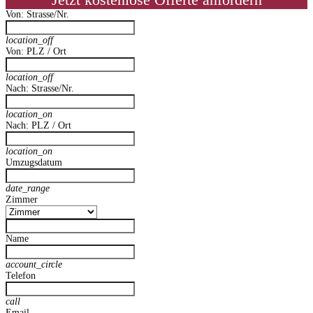
Jetzt kostenlose Offerte anfordern
Von: Strasse/Nr.
location_off
Von: PLZ / Ort
location_off
Nach: Strasse/Nr.
location_on
Nach: PLZ / Ort
location_on
Umzugsdatum
date_range
Zimmer
Name
account_circle
Telefon
call
Email