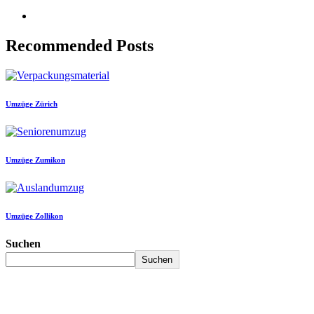
Recommended Posts
Umzüge Zürich
Umzüge Zumikon
Umzüge Zollikon
Suchen
Suchen