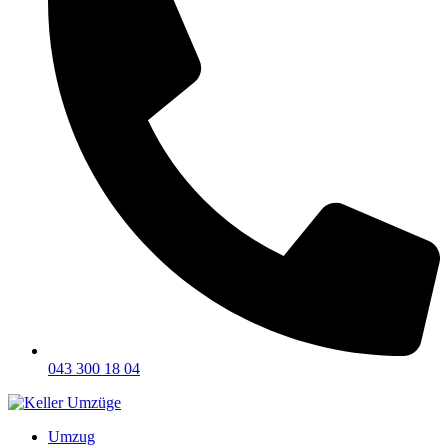
043 300 18 04
Umzug