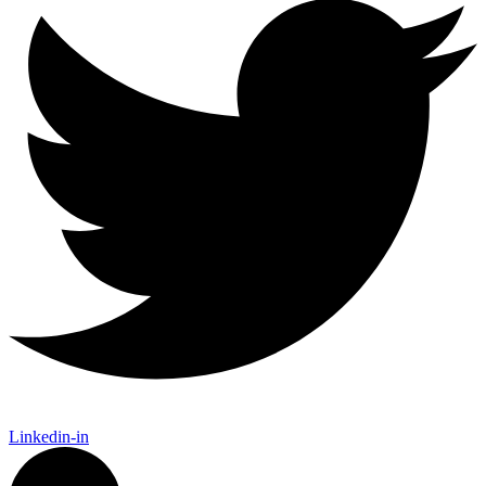
Linkedin-in