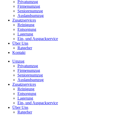
Privatumzug
Firmenumzug
Seniorenumzug
Auslandsumzug
Zusatzservices
Reinigung
Entsorgung
Lagerung
Ein- und Auspackservice
Über Uns
Ratgeber
Kontakt
Umzug
Privatumzug
Firmenumzug
Seniorenumzug
Auslandsumzug
Zusatzservices
Reinigung
Entsorgung
Lagerung
Ein- und Auspackservice
Über Uns
Ratgeber