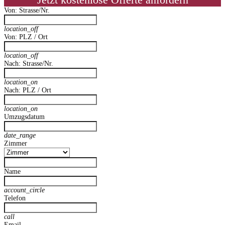
Jetzt kostenlose Offerte anfordern
Von: Strasse/Nr.
location_off
Von: PLZ / Ort
location_off
Nach: Strasse/Nr.
location_on
Nach: PLZ / Ort
location_on
Umzugsdatum
date_range
Zimmer
Name
account_circle
Telefon
call
Email