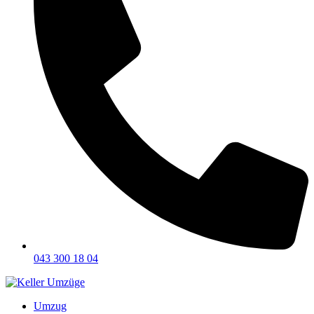
043 300 18 04
Umzug