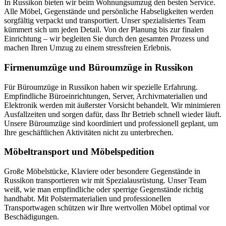
In Russikon bieten wir beim Wohnungsumzug den besten Service.
Alle Möbel, Gegenstände und persönliche Habseligkeiten werden
sorgfältig verpackt und transportiert. Unser spezialisiertes Team
kümmert sich um jeden Detail. Von der Planung bis zur finalen
Einrichtung – wir begleiten Sie durch den gesamten Prozess und
machen Ihren Umzug zu einem stressfreien Erlebnis.
Firmenumzüge und Büroumzüge in Russikon
Für Büroumzüge in Russikon haben wir spezielle Erfahrung.
Empfindliche Büroeinrichtungen, Server, Archivmaterialien und
Elektronik werden mit äußerster Vorsicht behandelt. Wir minimieren
Ausfallzeiten und sorgen dafür, dass Ihr Betrieb schnell wieder läuft.
Unsere Büroumzüge sind koordiniert und professionell geplant, um
Ihre geschäftlichen Aktivitäten nicht zu unterbrechen.
Möbeltransport und Möbelspedition
Große Möbelstücke, Klaviere oder besondere Gegenstände in
Russikon transportieren wir mit Spezialausrüstung. Unser Team
weiß, wie man empfindliche oder sperrige Gegenstände richtig
handhabt. Mit Polstermaterialien und professionellen
Transportwagen schützen wir Ihre wertvollen Möbel optimal vor
Beschädigungen.