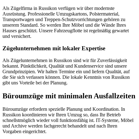
Als Zügelfirma in Russikon verfügen wir über modernste
Ausrüstung. Professionelle Umzugskartons, Polstermaterial,
Transportwagen und Treppen-Schutzvorrichtungen gehören zu
unserem Standard. So werden Ihre Möbel und die Wände Ihres
Hauses geschützt. Unsere Fahrzeugflotte ist regelmäßig gewartet
und versichert.
Zügelunternehmen mit lokaler Expertise
Als Zügelunternehmen in Russikon sind wir für Zuverlässigkeit
bekannt. Pünktlichkeit, Qualität und Kundenservice sind unsere
Grundprinzipien. Wir halten Termine ein und liefern Qualität, auf
die Sie sich verlassen können. Die lokale Kenntnis von Russikon
gibt uns Vorteile bei der Planung.
Büroumzüge mit minimalen Ausfallzeiten
Büroumzüge erfordern spezielle Planung und Koordination. In
Russikon koordinieren wir Ihren Umzug so, dass Ihr Betrieb
schnellstmöglich wieder voll funktionsfähig ist. IT-Systeme, Möbel
und Archive werden fachgerecht behandelt und nach Ihren
Vorgaben eingerichtet.