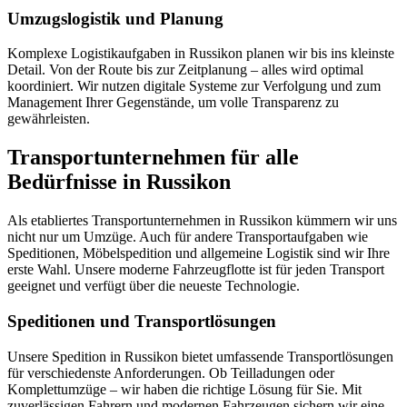
Umzugslogistik und Planung
Komplexe Logistikaufgaben in Russikon planen wir bis ins kleinste
Detail. Von der Route bis zur Zeitplanung – alles wird optimal
koordiniert. Wir nutzen digitale Systeme zur Verfolgung und zum
Management Ihrer Gegenstände, um volle Transparenz zu
gewährleisten.
Transportunternehmen für alle
Bedürfnisse in Russikon
Als etabliertes Transportunternehmen in Russikon kümmern wir uns
nicht nur um Umzüge. Auch für andere Transportaufgaben wie
Speditionen, Möbelspedition und allgemeine Logistik sind wir Ihre
erste Wahl. Unsere moderne Fahrzeugflotte ist für jeden Transport
geeignet und verfügt über die neueste Technologie.
Speditionen und Transportlösungen
Unsere Spedition in Russikon bietet umfassende Transportlösungen
für verschiedenste Anforderungen. Ob Teilladungen oder
Komplettumzüge – wir haben die richtige Lösung für Sie. Mit
zuverlässigen Fahrern und modernen Fahrzeugen sichern wir eine