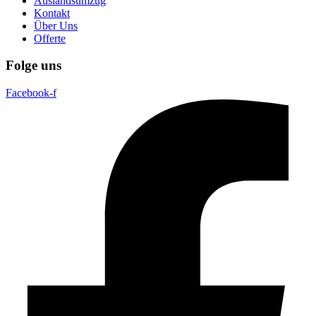
Auslandsumzug
Kontakt
Über Uns
Offerte
Folge uns
Facebook-f